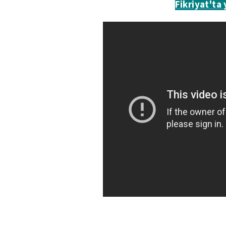
Fikriyat'ta