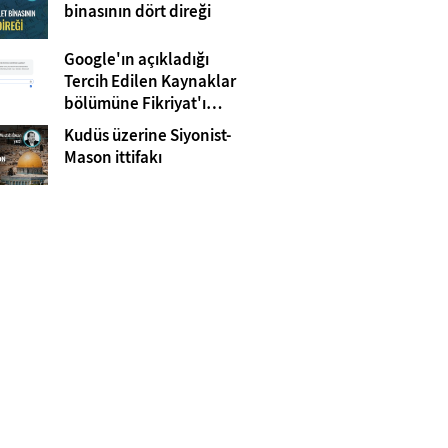
Gazze
binasının dört direği
Google'ın açıkladığı
Tercih Edilen Kaynaklar
bölümüne Fikriyat'ı
eklemeyi unutmayın!
Kudüs üzerine Siyonist-
Mason ittifakı