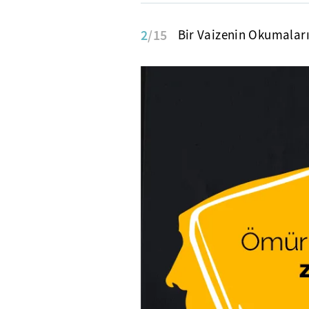
2
/15
Bir Vaizenin Okumaları,