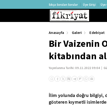
Sıkça Sorulan Sorular
Üye Girişi
Üye 
Anasayfa
Galeri
Edebiyat
Bir Vaizenin
kitabından al
Yayınlanma Tarihi:
09.11.2022 09:04
Gü
İlim yolunda doğru bilgiyi,
gösteren kıymetli isimlerde