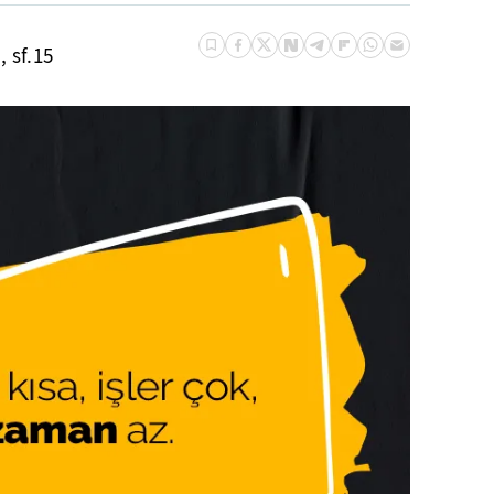
 sf.15