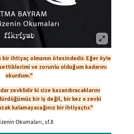
bir ihtiyaç olmanın ötesindedir. Eğer öyle
ssettiklerimi ve zorunlu olduğum kadarını
okurdum."
ar zevklidir ki size kazandıracaklarını
ürdüğümüz bir iş değil, bir kez o zevki
uzak kalamayacağınız bir ihtiyaçtır."
izenin Okumaları, sf.8