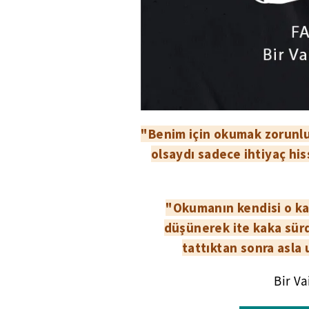
"Benim için okumak zorunlu 
olsaydı sadece ihtiyaç hi
"Okumanın kendisi o kad
düşünerek ite kaka sürd
tattıktan sonra asla 
Bir Va