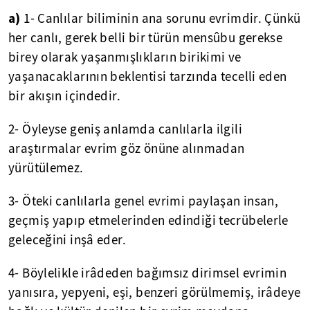
a)
1- Canlılar biliminin ana sorunu evrimdir. Çünkü
her canlı, gerek belli bir türün mensûbu gerekse
birey olarak yaşanmışlıkların birikimi ve
yaşanacaklarının beklentisi tarzında tecelli eden
bir akışın içindedir.
2- Öyleyse geniş anlamda canlılarla ilgili
araştırmalar evrim göz önüne alınmadan
yürütülemez.
3- Öteki canlılarla genel evrimi paylaşan insan,
geçmiş yapıp etmelerinden edindiği tecrübelerle
geleceğini inşâ eder.
4- Böylelikle irâdeden bağımsız dirimsel evrimin
yanısıra, yepyeni, eşi, benzeri görülmemiş, irâdeye