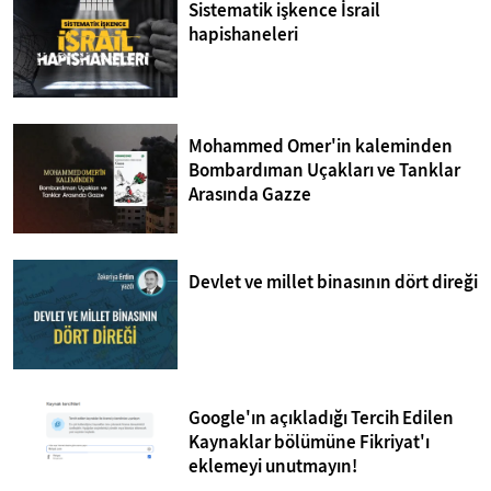
Sistematik işkence İsrail
hapishaneleri
Mohammed Omer'in kaleminden
Bombardıman Uçakları ve Tanklar
Arasında Gazze
Devlet ve millet binasının dört direği
Google'ın açıkladığı Tercih Edilen
Kaynaklar bölümüne Fikriyat'ı
eklemeyi unutmayın!