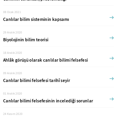
08 Ocak 2021
Canlılar bilim sisteminin kapsamı
29 Aralık 2020
Biyolojinin bilim teorisi
18 Aralık 2020
Ahlâk görüşü olarak canlılar bilimi felsefesi
09 Aralık 2020
Canlılar bilimi felsefesi tarihî seyir
01 Aralık 2020
Canlılar bilimi felsefesinin incelediği sorunlar
24 Kasım 2020