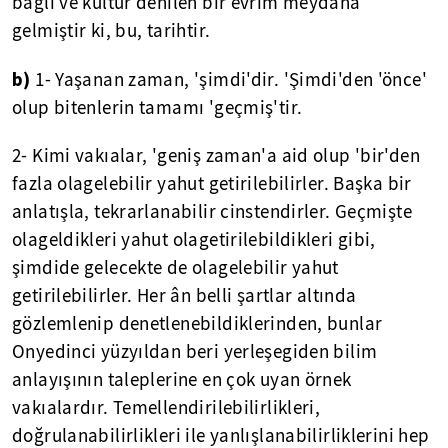
bağlı ve kültür denilen bir evrim meydana
gelmiştir ki, bu, tarihtir.
b)
1- Yaşanan zaman, 'şimdi'dir. 'Şimdi'den 'önce'
olup bitenlerin tamamı 'geçmiş'tir.
2- Kimi vakıalar, 'geniş zaman'a aid olup 'bir'den
fazla olagelebilir yahut getirilebilirler. Başka bir
anlatışla, tekrarlanabilir cinstendirler. Geçmişte
olageldikleri yahut olagetirilebildikleri gibi,
şimdide gelecekte de olagelebilir yahut
getirilebilirler. Her ân belli şartlar altında
gözlemlenip denetlenebildiklerinden, bunlar
Onyedinci yüzyıldan beri yerleşegiden bilim
anlayışının taleplerine en çok uyan örnek
vakıalardır. Temellendirilebilirlikleri,
doğrulanabilirlikleri ile yanlışlanabilirliklerini hep