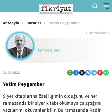
Anasayfa
Yazarlar
Yetim Peygamber
Tüm Yazıları
İsmail Güleç
13.04.2023
Yetim Peygamber
Siyer kitaplarına özel ilgimin olduğunu ve her
ramazanda bir siyer kitabı okumaya çalıştığımı
yazılarımı okuyanlar bilir. Bu ramazanda Kadir