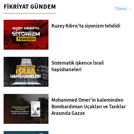
FİKRİYAT GÜNDEM
Tümü
Kuzey Kıbrıs'ta siyonizm tehdidi
Sistematik işkence İsrail
hapishaneleri
Mohammed Omer'in kaleminden
Bombardıman Uçakları ve Tanklar
Arasında Gazze