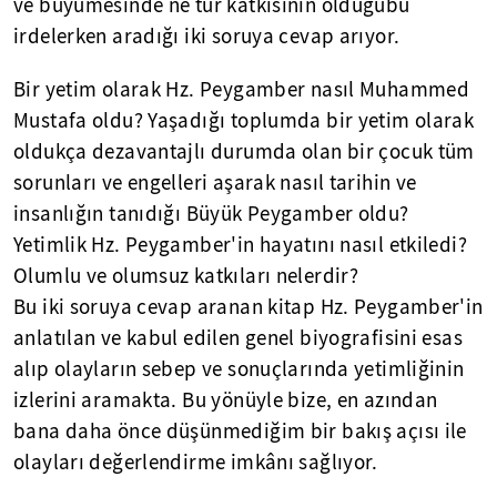
ve büyümesinde ne tür katkısının olduğubu
irdelerken aradığı iki soruya cevap arıyor.
Bir yetim olarak Hz. Peygamber nasıl Muhammed
Mustafa oldu? Yaşadığı toplumda bir yetim olarak
oldukça dezavantajlı durumda olan bir çocuk tüm
sorunları ve engelleri aşarak nasıl tarihin ve
insanlığın tanıdığı Büyük Peygamber oldu?
Yetimlik Hz. Peygamber'in hayatını nasıl etkiledi?
Olumlu ve olumsuz katkıları nelerdir?
Bu iki soruya cevap aranan kitap Hz. Peygamber'in
anlatılan ve kabul edilen genel biyografisini esas
alıp olayların sebep ve sonuçlarında yetimliğinin
izlerini aramakta. Bu yönüyle bize, en azından
bana daha önce düşünmediğim bir bakış açısı ile
olayları değerlendirme imkânı sağlıyor.