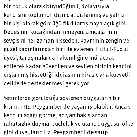
bir çocuk olarak büyüdüğünü, dolayısıyla
kendisini toplumun dışında, dışlanmış ve yalnız
bir kişi olarak gördüğü fikri tartışmaya açık gibi.
Dedesinin kucağından inmeyen, amcalarının
sevgisini her zaman hisseden, kavminin zengin ve
güzel kadınlarından biri ile evlenen, Hılfu'l-Füdul
üyesi, tartışmalarda hakemliğine müracaat
edilecek kadar güvenilen ve sevilen birinin kendini
dışlanmış hissettiği iddiasının biraz daha kuvvetli
delillerle desteklenmesi gerekiyor.
Yetimlerde görüldüğü söylenen duyguların bir
kısmını Hz. Peygamber de yaşamış olabilir. Ancak
kendini aşağı görme, acıyan bakışlardan
rahatsızlık duyma, suçluluk ve utanç duygusu, öfke
gibi duyguların Hz. Peygamber'i de sarıp