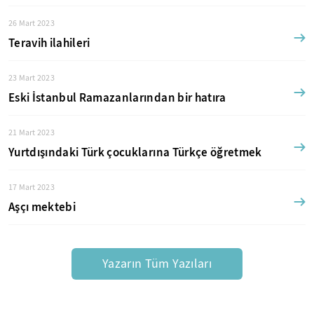
26 Mart 2023
Teravih ilahileri
23 Mart 2023
Eski İstanbul Ramazanlarından bir hatıra
21 Mart 2023
Yurtdışındaki Türk çocuklarına Türkçe öğretmek
17 Mart 2023
Aşçı mektebi
Yazarın Tüm Yazıları