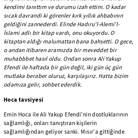
kendimi tanıttım ve durumu izah ettim. O kadar
sıcak davrandi ki görenler kırk yıllık ahbabının
geldiğini zannederdi. Elinde Hadıru'l-Alemi'l-
İslami adlı bir kitap vardı, onu okuyordu. O
kitaptan aldığı malumattan bana bahsetti. O gece,
o andan itibaren aramızda bir meveddet bir
muhabbbet hasıl oldu. Ondan sonra Ali Yakup
Efendi ile haftada bir gün değil, iki gün üç gün
mutlaka beraber oluruz, karşılaşırız. Hatta bizim
odamıza gelir, sohbet ederdik.
Hoca tavsiyesi
Emin Hoca ile Ali Yakup Efendi'nin dostluklarının
sağlamlığı, onları tanıştıran kişilerin
sağlamlığından geliyor sanki. Mısır'a gittiğinde