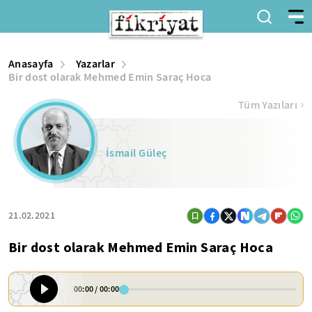
Anasayfa
Yazarlar
Bir dost olarak Mehmed Emin Saraç Hoca
Tüm Yazıları
İsmail Güleç
21.02.2021
Bir dost olarak Mehmed Emin Saraç Hoca
00:00
/
00:00