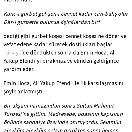
Künc-i gurbet gül-şen-i cennet kadar cân-bahş olur
Dâr-ı gurbette bulunsa âşinâlardan biri
dediği gibi gurbet köşesi cennet köşesine döner ve
vefat edene kadar sürecek dostlukları başlar.
Türkiye
'de döndükten sonra da Emin Hoca, Ali
Yakup Efendi'yi bırakmaz ve elinden geldiğince
yardım eder.
Emin Hoca, Ali Yakup Efendi ile ilk karşılaşmasını
şöyle anlatmıştı:
Bir akşam namazından sonra Sultan Mahmut
Türbesi'ne gittim. Medresede, odasının kapısının
önünde sandalye üzerinde oturuyordu. Selamün
aleyküm aleyküm selam dedikten sonra hemen