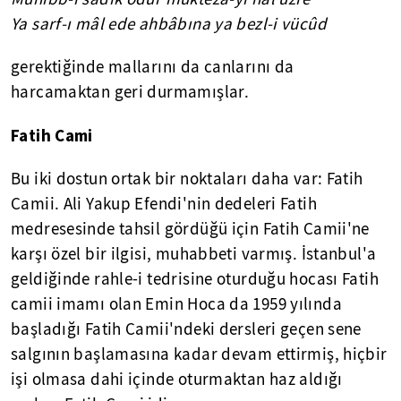
Ya sarf-ı mâl ede ahbâbına ya bezl-i vücûd
gerektiğinde mallarını da canlarını da
harcamaktan geri durmamışlar.
Fatih Cami
Bu iki dostun ortak bir noktaları daha var: Fatih
Camii. Ali Yakup Efendi'nin dedeleri Fatih
medresesinde tahsil gördüğü için Fatih Camii'ne
karşı özel bir ilgisi, muhabbeti varmış. İstanbul'a
geldiğinde rahle-i tedrisine oturduğu hocası Fatih
camii imamı olan Emin Hoca da 1959 yılında
başladığı Fatih Camii'ndeki dersleri geçen sene
salgının başlamasına kadar devam ettirmiş, hiçbir
işi olmasa dahi içinde oturmaktan haz aldığı