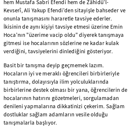
hem Mustafa Sabri Efendi hem de Zâhidü'l-
Kevserî, Ali Yakup Efendi'den sitayişle bahseder ve
onunla tanışmasını hararetle tavsiye ederler.
İkisinin de aynı kişiyi tavsiye etmesi üzerine Emin
Hoca'nın "üzerime vacip oldu" diyerek tanışmaya
gitmesi ise hocalarının sözlerine ne kadar kulak
verdiğini, tavsiyelerini dinlediğini gösteriyor.
Basit bir tanışma deyip geçmemek lazım.
Hocaların iyi ve meraklı öğrencileri birbirleriyle
tanıştırma, dolayısıyla ilim yolculuklarında
birbirlerine destek olması bir yana, öğrencilerin de
hocalarının hatırını gözetmeleri, sorgulamadan
denileni yapmalarına dikkatinizi çekerim. Sağlam
dostluklar sağlam adamların vesile olduğu
tanışmalarla başlıyor.