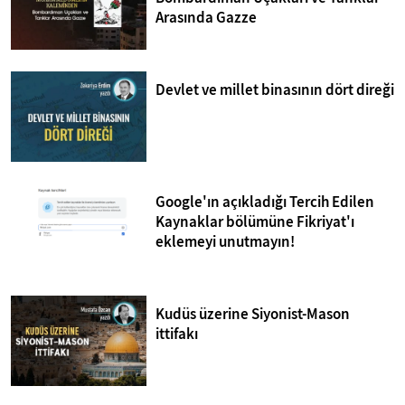
Arasında Gazze
Devlet ve millet binasının dört direği
Google'ın açıkladığı Tercih Edilen
Kaynaklar bölümüne Fikriyat'ı
eklemeyi unutmayın!
Kudüs üzerine Siyonist-Mason
ittifakı