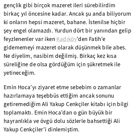
gençlik gibi birçok mazeret ileri sürebilirdim
birkaç yıl öncesine kadar. Ancak şu anda biliyorum
ki onların hepsi mazeret, bahane. İstenilse hiçbir
şey engel olamazdı. Yurdun dört bir yanından gelip
feyzlenenler var iken
Kadıköy
'den Fatih'e
gidememeyi mazeret olarak düşünmek bile abes.
Ne diyelim, nasibim değilmiş. Birkaç kez kısa
süreliğine de olsa gördüğüm için şükretmek ile
yetineceğim.
Emin Hoca'yı ziyaret etme sebebim o zamanlar
hazırlamaya teşebbüs ettiğim ancak sonunu
getiremediğim Ali Yakup Cenkçiler kitabı için bilgi
toplamaktı. Emin Hoca'dan o gün büyük bir
hayranlıkla ve övgü dolu sözlerle bahsettiği Ali
Yakup Cenkçiler'i dinlemiştim.