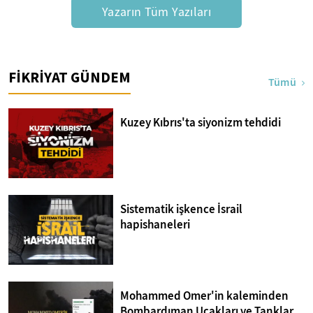
Yazarın Tüm Yazıları
FİKRİYAT GÜNDEM
Tümü
Kuzey Kıbrıs'ta siyonizm tehdidi
Sistematik işkence İsrail
hapishaneleri
Mohammed Omer'in kaleminden
Bombardıman Uçakları ve Tanklar