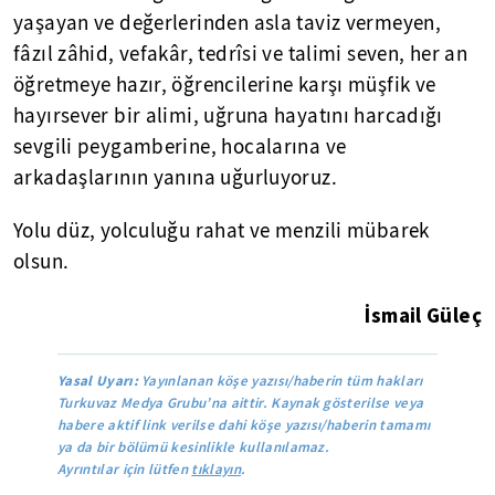
yaşayan ve değerlerinden asla taviz vermeyen,
fâzıl zâhid, vefakâr, tedrîsi ve talimi seven, her an
öğretmeye hazır, öğrencilerine karşı müşfik ve
hayırsever bir alimi, uğruna hayatını harcadığı
sevgili peygamberine, hocalarına ve
arkadaşlarının yanına uğurluyoruz.
Yolu düz, yolculuğu rahat ve menzili mübarek
olsun.
İsmail Güleç
Yasal Uyarı:
Yayınlanan köşe yazısı/haberin tüm hakları
Turkuvaz Medya Grubu’na aittir. Kaynak gösterilse veya
habere aktif link verilse dahi köşe yazısı/haberin tamamı
ya da bir bölümü kesinlikle kullanılamaz.
Ayrıntılar için lütfen
tıklayın
.