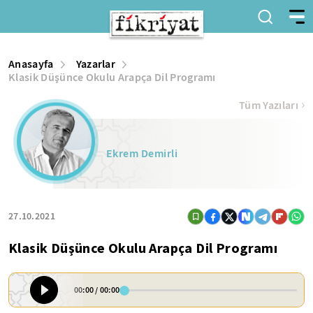
Anasayfa
Yazarlar
Klasik Düşünce Okulu Arapça Dil Programı
Tüm Yazıları
Ekrem Demirli
27.10.2021
Klasik Düşünce Okulu Arapça Dil Programı
00:00
/
00:00