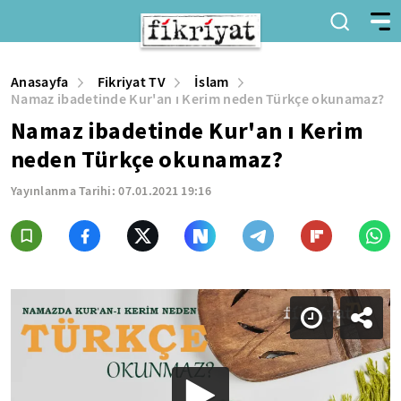
Anasayfa
Fikriyat TV
İslam
Namaz ibadetinde Kur'an ı Kerim neden Türkçe okunamaz?
Namaz ibadetinde Kur'an ı Kerim
neden Türkçe okunamaz?
Yayınlanma Tarihi:
07.01.2021 19:16