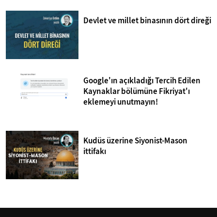
Devlet ve millet binasının dört direği
Google'ın açıkladığı Tercih Edilen
Kaynaklar bölümüne Fikriyat'ı
eklemeyi unutmayın!
Kudüs üzerine Siyonist-Mason
ittifakı