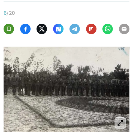
6
/20