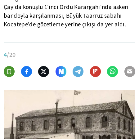
Çay'da konuşlu 1'inci Ordu Karargahı'nda askeri
bandoyla karşılanması, Büyük Taarruz sabahı
Kocatepe'de gözetleme yerine çıkışı da yer aldı.
4
/20