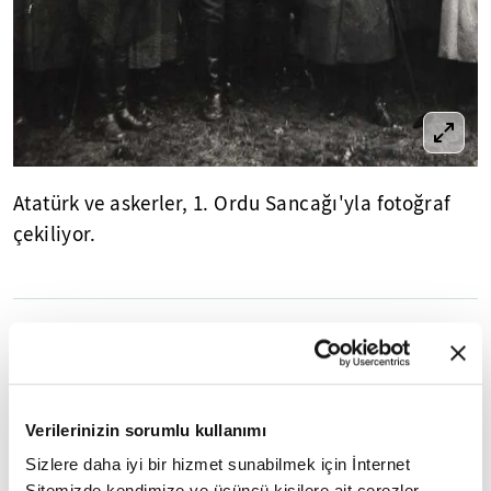
Atatürk ve askerler, 1. Ordu Sancağı'yla fotoğraf
çekiliyor.
11
/20
Verilerinizin sorumlu kullanımı
Sizlere daha iyi bir hizmet sunabilmek için İnternet
Sitemizde kendimize ve üçüncü kişilere ait çerezler