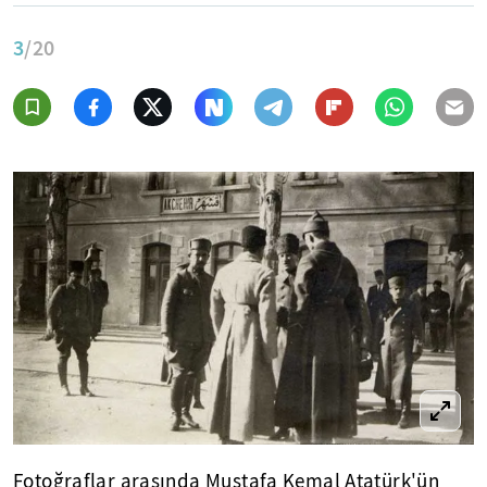
3
/20
Fotoğraflar arasında Mustafa Kemal Atatürk'ün