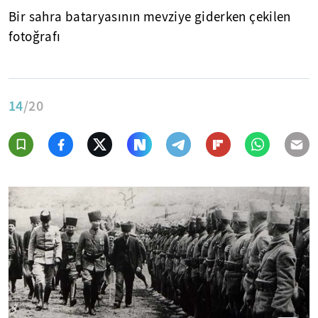
Bir sahra bataryasının mevziye giderken çekilen
fotoğrafı
14
/20