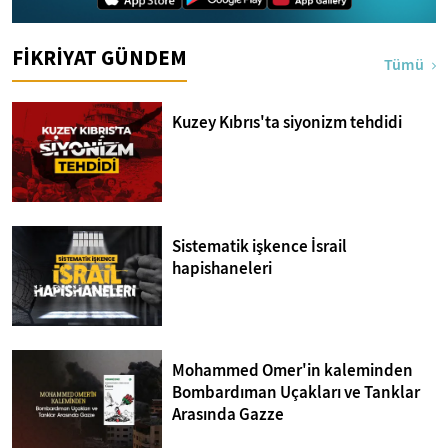
FİKRİYAT GÜNDEM
Tümü
Kuzey Kıbrıs'ta siyonizm tehdidi
Sistematik işkence İsrail
hapishaneleri
Mohammed Omer'in kaleminden
Bombardıman Uçakları ve Tanklar
Arasında Gazze