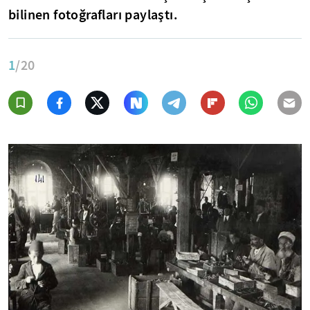
bilinen fotoğrafları paylaştı.
1
/20