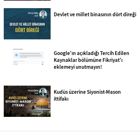
Devlet ve millet binasının dört direği
Google'ın açıkladığı Tercih Edilen
Kaynaklar bölümüne Fikriyat'ı
eklemeyi unutmayın!
Kudüs üzerine Siyonist-Mason
ittifakı