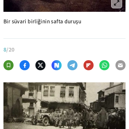
Bir süvari birliğinin safta duruşu
8
/20