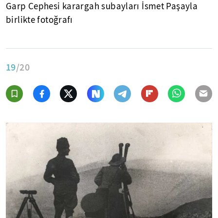
Garp Cephesi karargah subayları İsmet Paşayla
birlikte fotoğrafı
19
/20