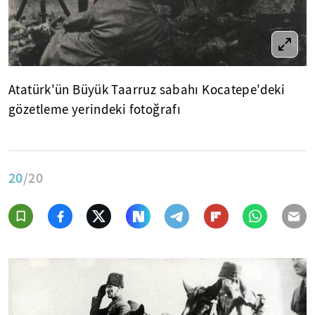
Atatürk'ün Büyük Taarruz sabahı Kocatepe'deki
gözetleme yerindeki fotoğrafı
20
/20