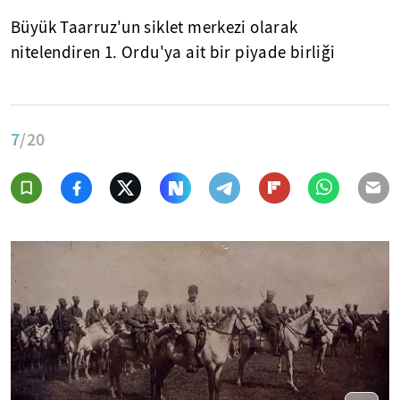
Büyük Taarruz'un siklet merkezi olarak
nitelendiren 1. Ordu'ya ait bir piyade birliği
7
/20