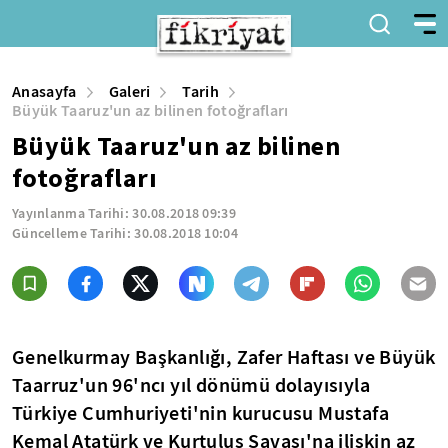
Anasayfa
Galeri
Tarih
Büyük Taaruz'un az bilinen fotoğrafları
Büyük Taaruz'un az bilinen
fotoğrafları
Yayınlanma Tarihi:
30.08.2018 09:39
Güncelleme Tarihi:
30.08.2018 10:04
Genelkurmay Başkanlığı, Zafer Haftası ve Büyük
Taarruz'un 96'ncı yıl dönümü dolayısıyla
Türkiye Cumhuriyeti'nin kurucusu Mustafa
Kemal Atatürk ve Kurtuluş Savaşı'na ilişkin az