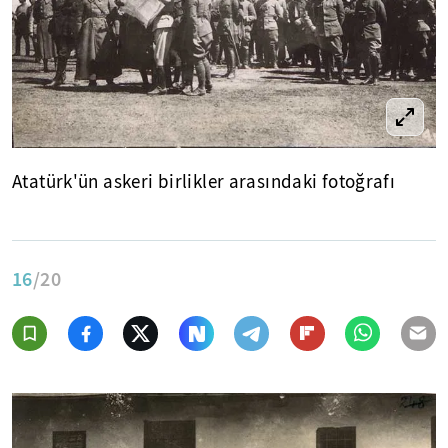
Atatürk'ün askeri birlikler arasındaki fotoğrafı
16
/20