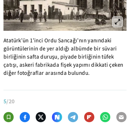
Atatürk'ün 1'inci Ordu Sancağı'nın yanındaki
görüntülerinin de yer aldığı albümde bir süvari
birliğinin safta duruşu, piyade birliğinin tüfek
çatışı, askeri fabrikada fişek yapımı dikkati çeken
diğer fotoğraflar arasında bulundu.
5
/20