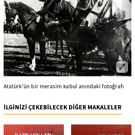
Atatürk'ün bir merasim kabul anındaki fotoğrafı
İLGİNİZİ ÇEKEBİLECEK DİĞER MAKALELER