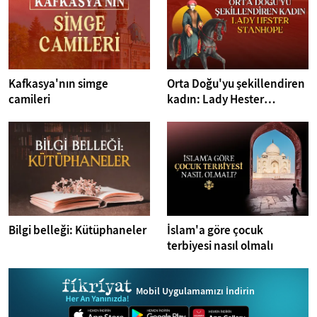
Kafkasya'nın simge
Orta Doğu'yu şekillendiren
camileri
kadın: Lady Hester
Stanhope
Bilgi belleği: Kütüphaneler
İslam'a göre çocuk
terbiyesi nasıl olmalı
Mobil Uygulamamızı İndirin