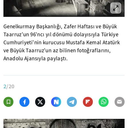
Genelkurmay Başkanlığı, Zafer Haftası ve Büyük
Taarruz'un 96'ncı yıl dönümü dolayısıyla Türkiye
Cumhuriyeti'nin kurucusu Mustafa Kemal Atatürk
ve Büyük Taarruz'un az bilinen fotoğraflarını,
Anadolu Ajansıyla paylaştı.
2
/20