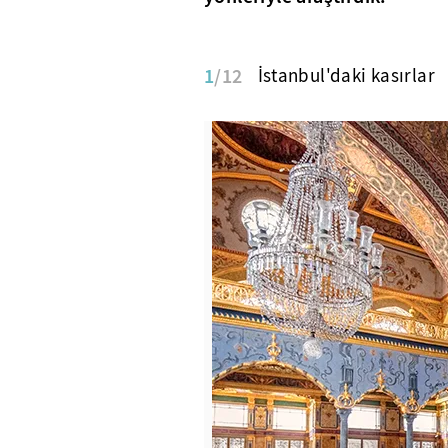
1
/12
İstanbul'daki kasırlar