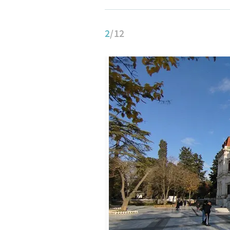
2
/12