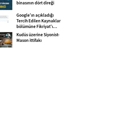
Gazze
binasının dört direği
Google'ın açıkladığı
Tercih Edilen Kaynaklar
bölümüne Fikriyat'ı
eklemeyi unutmayın!
Kudüs üzerine Siyonist-
Mason ittifakı