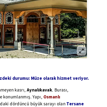
deki durumu: Müze olarak hizmet veriyor.
Aynalıkavak
inmeyen kasrı,
. Burası,
Osmanlı
rde konumlanmış. Yapı,
Tersane
'daki dördüncü büyük sarayı olan