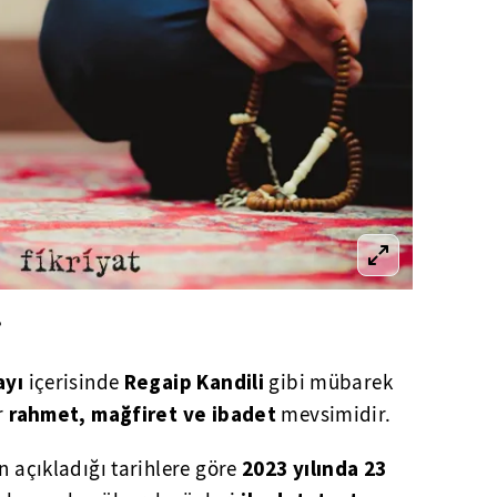
?
ayı
Regaip Kandili
içerisinde
gibi mübarek
rahmet, mağfiret ve ibadet
r
mevsimidir.
2023 yılında 23
n açıkladığı tarihlere göre