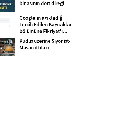
Gazze
binasının dört direği
Google'ın açıkladığı
Tercih Edilen Kaynaklar
bölümüne Fikriyat'ı
eklemeyi unutmayın!
Kudüs üzerine Siyonist-
Mason ittifakı