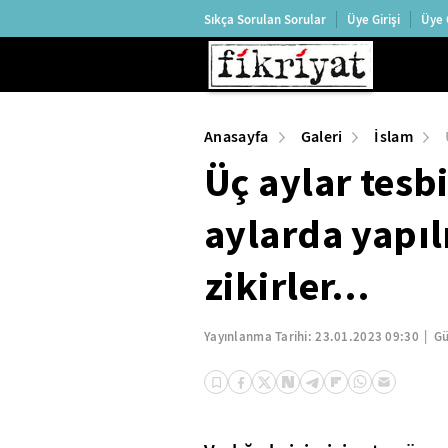
Sıkça Sorulan Sorular
Üye Girişi
Üye 
Anasayfa
Galeri
İslam
Üç aylar tesbi
aylarda yapı
zikirler…
Yayınlanma Tarihi:
23.01.2023 09:30
Gü