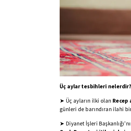
Üç aylar tesbihleri nelerdir
Recep 
➤ Üç ayların ilki olan
günleri de barındıran ilahi bi
➤ Diyanet İşleri Başkanlığı'nı