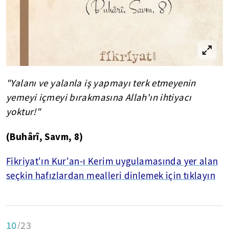
"Yalanı ve yalanla iş yapmayı terk etmeyenin
yemeyi içmeyi bırakmasına Allah'ın ihtiyacı
yoktur!"
(
Buhârî
, Savm, 8)
Fikriyat'ın Kur'an-ı Kerim uygulamasında yer alan
seçkin hafızlardan mealleri dinlemek için tıklayın
10
/23