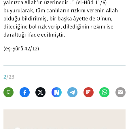
yalnızca Allah'ın üzerinedir..." (el-Hûd 11/6)
buyurularak, tüm canlıların rızkını verenin Allah
olduğu bildirilmiş, bir başka âyette de O'nun,
dilediğine bol rızk verip, dilediğinin rızkını ise
daralttığı ifade edilmiştir.
(eş-Şûrâ 42/12)
2
/23