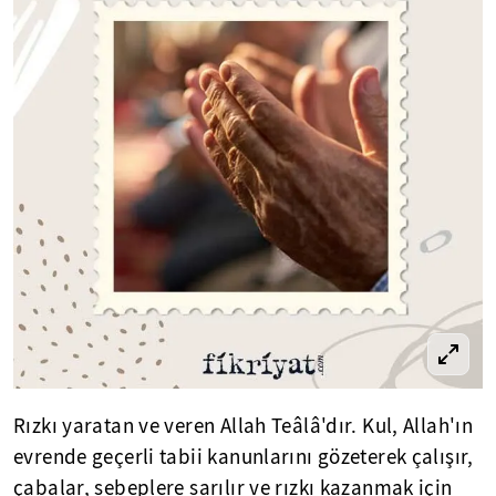
Rızkı yaratan ve veren Allah Teâlâ'dır. Kul, Allah'ın
evrende geçerli tabii kanunlarını gözeterek çalışır,
çabalar, sebeplere sarılır ve rızkı kazanmak için