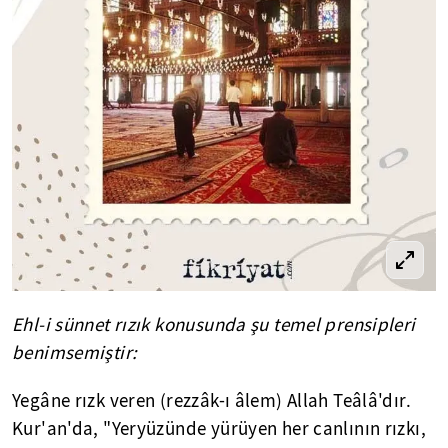
Ehl-i sünnet rızık konusunda şu temel prensipleri
benimsemiştir:
Yegâne rızk veren (rezzâk-ı âlem) Allah Teâlâ'dır.
Kur'an'da, "Yeryüzünde yürüyen her canlının rızkı,