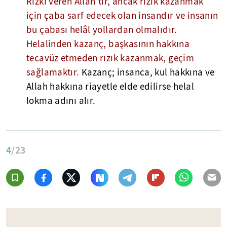
Rızkı veren Allah'tır, ancak rızık kazanmak
için çaba sarf edecek olan insandır ve insanın
bu çabası helâl yollardan olmalıdır.
Helalinden kazanç, başkasının hakkına
tecavüz etmeden rızık kazanmak, geçim
sağlamaktır.
Kazanç; insanca, kul hakkına ve
Allah hakkına riayetle elde edilirse helal
lokma adını alır.
4
/23