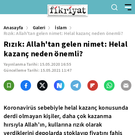
Anasayfa
Galeri
İslam
Rızık: Allah'tan gelen nimet: Helal kazanç neden önemli?
Rızık: Allah'tan gelen nimet: Helal
kazanç neden önemli?
Yayınlanma Tarihi:
15.05.2020 16:55
Güncelleme Tarihi:
15.05.2021 11:47
Koronavirüs sebebiyle helal kazanç konusunda
derdi olmayan kişiler, daha çok kazanma
hırsıyla Allah'ın, kullarına rızık olarak
verdiklerini depolarda stoklayıp fiyatını fahiş