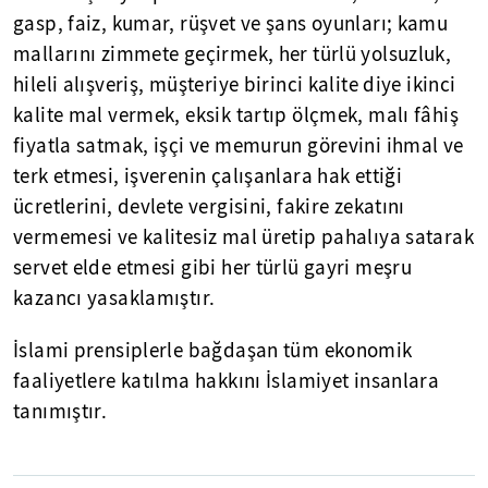
gasp, faiz, kumar, rüşvet ve şans oyunları; kamu
mallarını zimmete geçirmek, her türlü yolsuzluk,
hileli alışveriş, müşteriye birinci kalite diye ikinci
kalite mal vermek, eksik tartıp ölçmek, malı fâhiş
fiyatla satmak, işçi ve memurun görevini ihmal ve
terk etmesi, işverenin çalışanlara hak ettiği
ücretlerini, devlete vergisini, fakire zekatını
vermemesi ve kalitesiz mal üretip pahalıya satarak
servet elde etmesi gibi her türlü gayri meşru
kazancı yasaklamıştır.
İslami prensiplerle bağdaşan tüm ekonomik
faaliyetlere katılma hakkını İslamiyet insanlara
tanımıştır.