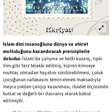
İslam dini insanoğluna dünya ve ahiret
mutluluğunu kazandıracak prensiplerle
doludur.
İslam'da çalışma ve helâl kazanç, tıpkı
ilim gibi farz telakki edilmiş, kişinin kimseye
muhtaç olmadan hayatını sürdürebilmesi, çoluk
çocuğunun nafakasını temin etmek maksadıyla
meşru yoldan çalışıp kazanması, ibadet ölçüsünde
kutsal ve değerli bir davranış olarak kabul
edilmiştir.