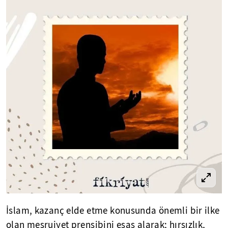
İslam, kazanç elde etme konusunda önemli bir ilke
olan meşruiyet prensibini esas alarak; hırsızlık,