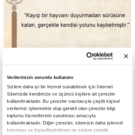
Verilerinizin sorumlu kullanımı
Sizlere daha iyi bir hizmet sunabilmek için İnternet
Sitemizde kendimize ve üçüncü kişilere ait çerezler
kullanılmaktadır. Bu çerezler vasıtasıyla çeşitli kişisel
verileriniz işlenmekte olup gerekli olan çerezler bilgi
"Kayıp bir hayvanı duyurmadan sürüsüne katan,
toplumu hizmetlerinin sunulması amacıyla
gerçekte kendisi yolunu kaybetmiştir."
kullanılmaktadır. Diğer çerezler, sitemizin daha işlevsel
kılınması ve kişiselleştirilmesi ve sizlere yönelik
(Müslim,
Lukata
, 12)