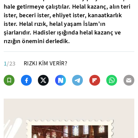
hale getirmeye çalıştılar. Helal kazanç, alın teri
ister, beceri ister, ehliyet ister, kanaatkarlık
ister. Helal rızık, helal yaşam İslam'ın
şiarlarıdır. Hadisler ışığında helal kazanç ve
rızığın önemini derledik.
1
/23
RIZKI KİM VERİR?