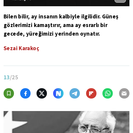
Bilen bilir, ay insanın kalbiyle ilgilidir. Güneş
gözlerimizi kamaştırır, ama ay esrarlı bir
gecede, yüreğimizi yerinden oynatır.
Sezai Karakoç
13
/25