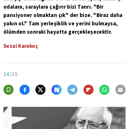
odalara, saraylara çağırır bizi Tanrı. "Bir
pansiyoner olmaktan çık" der bize. "Biraz daha
yakın ol." Tam yerleşiklik ve yerini bulmaysa,
ölümden sonraki hayatta gerçekleşecektir.
Sezai Karakoç
14
/25