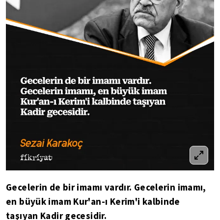
Gecelerin de bir imamı vardır. Gecelerin imamı,
en büyük imam Kur'an-ı Kerim'i kalbinde
taşıyan Kadir gecesidir.