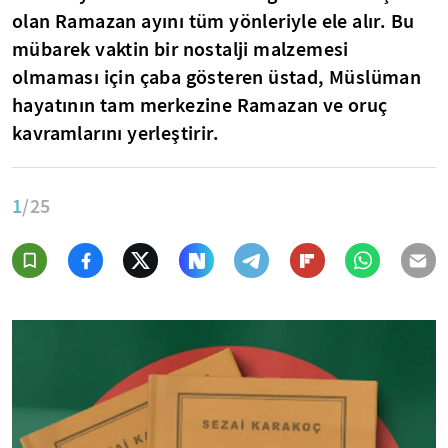
olan Ramazan ayını tüm yönleriyle ele alır. Bu
mübarek vaktin bir nostalji malzemesi
olmaması için çaba gösteren üstad, Müslüman
hayatının tam merkezine Ramazan ve oruç
kavramlarını yerleştirir.
1
/25