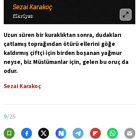
Uzun süren bir kuraklıktan sonra, dudakları
çatlamış toprağından ötürü ellerini göğe
kaldırmış çiftçi için birden boşanan yağmur
neyse, biz Müslümanlar için, gelen bu oruç da
odur.
Sezai Karakoç
9
/25