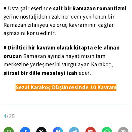
salt bir Ramazan romantizmi
◾ Usta şair eserinde
yerine nostaljiden uzak her dem yenilenen bir
Ramazan zihniyeti ve oruç kavramının çağlar
aşmasını konu edinir.
Diriltici bir kavram olarak kitapta ele alınan
◾
orucun
Ramazan ayında hayatımızın tam
merkezine yerleşmesini vurgulayan Karakoç,
şiirsel bir dille meseleyi izah
eder.
Sezai Karakoç Düşüncesinde 10 Kavram
4
/25