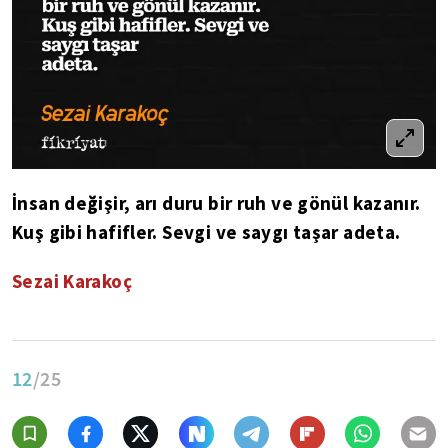
İnsan değişir, arı duru bir ruh ve gönül kazanır.
Kuş gibi hafifler. Sevgi ve saygı taşar adeta.
Sezai Karakoç
12
/25