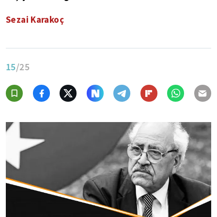
Sezai Karakoç
15
/25