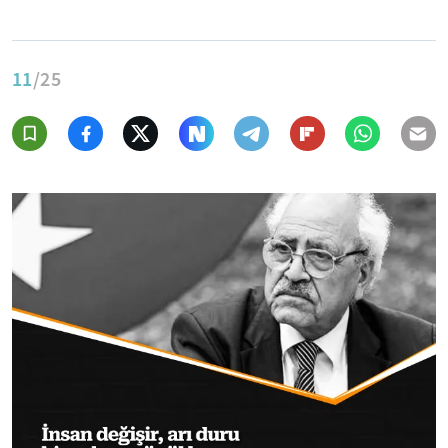
11
/25