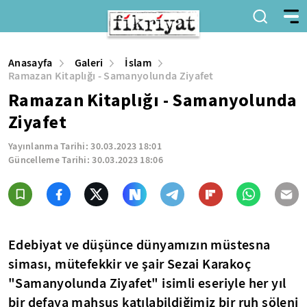
Anasayfa
Galeri
İslam
Ramazan Kitaplığı - Samanyolunda Ziyafet
Ramazan Kitaplığı - Samanyolunda
Ziyafet
Yayınlanma Tarihi:
30.03.2023 18:01
Güncelleme Tarihi:
30.03.2023 18:06
Edebiyat ve düşünce dünyamızın müstesna
siması, mütefekkir ve şair Sezai Karakoç
"Samanyolunda Ziyafet" isimli eseriyle her yıl
bir defaya mahsus katılabildiğimiz bir ruh şöleni