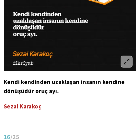
Kendi kendinden uzaklaşan insanın kendine
dönüşüdür oruç ayı.
Sezai Karakoç
16
/25