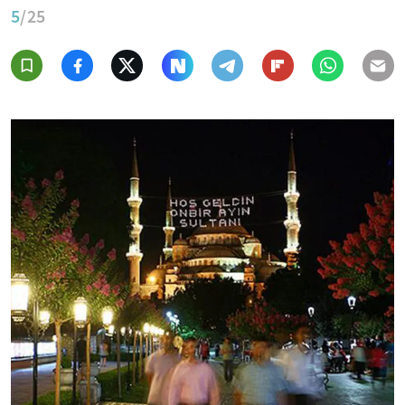
5
/25