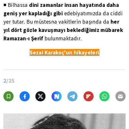
dini zamanlar insan hayatında daha
◾ Bilhassa
geniş yer kapladığı gibi
edebiyatımızda da ciddi
her
yer tutar. Bu müstesna vakitlerin başında da
yıl dört gözle kavuşmayı beklediğimiz mübarek
Ramazan-ı Şerif
bulunmaktadır.
Sezai Karakoç'un hikayeleri
2
/25