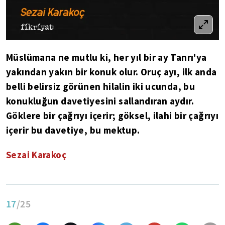
Müslümana ne mutlu ki, her yıl bir ay Tanrı'ya
yakından yakın bir konuk olur. Oruç ayı, ilk anda
belli belirsiz görünen hilalin iki ucunda, bu
konukluğun davetiyesini sallandıran aydır.
Göklere bir çağrıyı içerir; göksel, ilahi bir çağrıyı
içerir bu davetiye, bu mektup.
Sezai Karakoç
17
/25