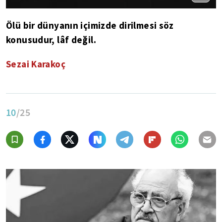
Ölü bir dünyanın içimizde dirilmesi söz
konusudur, lâf değil.
Sezai Karakoç
10
/25