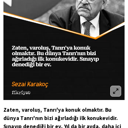
Zaten, varoluş, Tanrı'ya konuk olmaktır. Bu
dünya Tanrı'nın bizi ağırladığı ilk konukevidir.
Sınayıp denediği bir ev. Yıl da bir ayda, daha içi