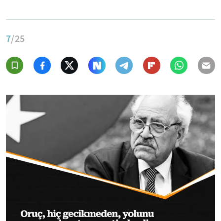
7
/25