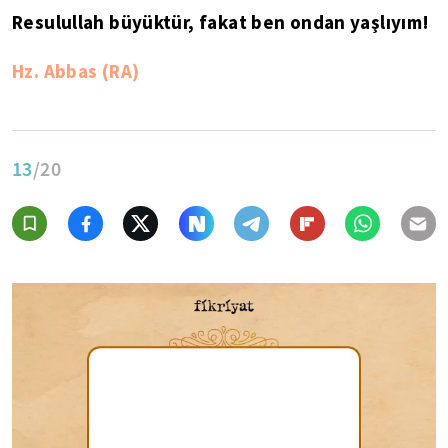
Resulullah büyüktür, fakat ben ondan yaşlıyım!
Hz. Abbas (RA)
13
/20