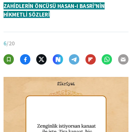
ZAHİDLERİN ÖNCÜSÜ HASAN-I BASRİ'NİN
HİKMETLİ SÖZLERİ
6
/20