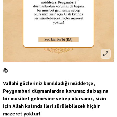
📚
Vallahi gözleriniz kımıldadığı müddetçe,
Peygamberi düşmanlardan korumaz da başına
bir musibet gelmesine sebep olursanız, sizin
için Allah katında ileri sürülebilecek hiçbir
mazeret yoktur!