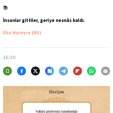
📚
İnsanlar gittiler, geriye nesnâs kaldı.
Ebu Hureyre (RA)
15
/20