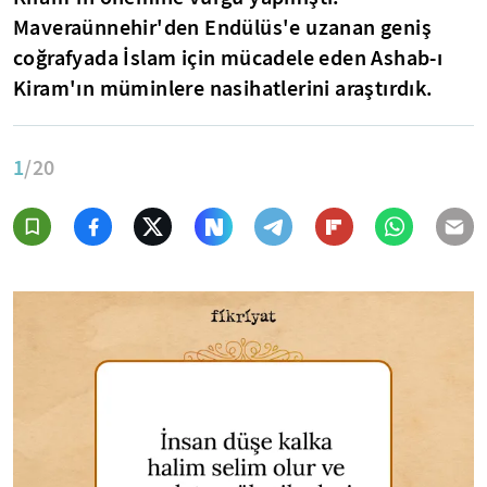
Maveraünnehir'den Endülüs'e uzanan geniş
coğrafyada İslam için mücadele eden Ashab-ı
Kiram'ın müminlere nasihatlerini araştırdık.
1
/20