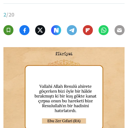
2
/20