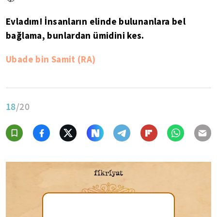
Evladım! İnsanların elinde bulunanlara bel
bağlama, bunlardan ümidini kes.
Ubade bin Samit (RA)
18
/20