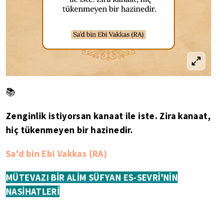
📚
Zenginlik istiyorsan kanaat ile iste. Zira kanaat,
hiç tükenmeyen bir hazinedir.
Sa'd bin Ebi Vakkas (RA)
MÜTEVAZI BİR ALİM SÜFYAN ES-SEVRİ'NİN
NASİHATLERİ