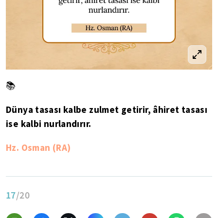
📚
Dünya tasası kalbe zulmet getirir, âhiret tasası
ise kalbi nurlandırır.
Hz. Osman (RA)
17
/20