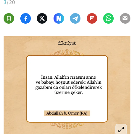
3
/20