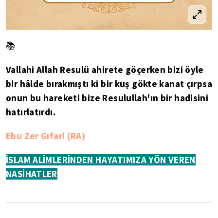
📚
Vallahi Allah Resulü ahirete göçerken bizi öyle
bir hâlde bırakmıştı ki bir kuş gökte kanat çırpsa
onun bu hareketi bize Resulullah'ın bir hadisini
hatırlatırdı.
Ebu Zer Gıfari (RA)
İSLAM ALİMLERİNDEN HAYATIMIZA YÖN VEREN
NASİHATLER