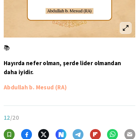
📚
Hayırda nefer olman, şerde lider olmandan
daha iyidir.
Abdullah b. Mesud (RA)
12
/20