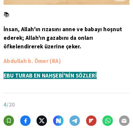
📚
İnsan, Allah'ın rızasını anne ve babayı hoşnut
ederek; Allah'ın gazabını da onları
öfkelendirerek üzerine çeker.
Abdullah b. Ömer (RA)
EBU TURAB EN NAHŞEBİ'NİN SÖZLERİ
4
/20