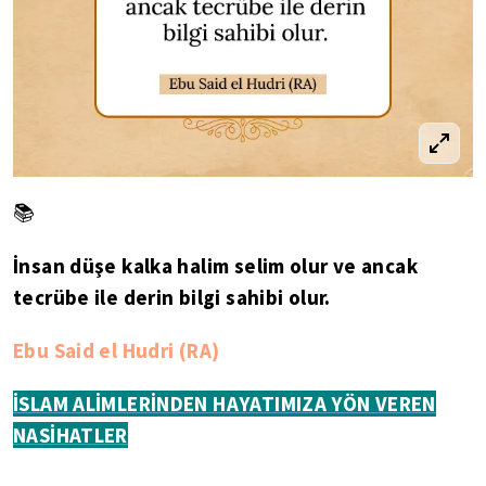
📚
İnsan düşe kalka halim selim olur ve ancak
tecrübe ile derin bilgi sahibi olur.
Ebu Said el Hudri (RA)
İSLAM ALİMLERİNDEN HAYATIMIZA YÖN VEREN
NASİHATLER