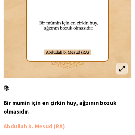
📚
Bir mümin için en çirkin huy, ağzının bozuk
olmasıdır.
Abdullah b. Mesud (RA)