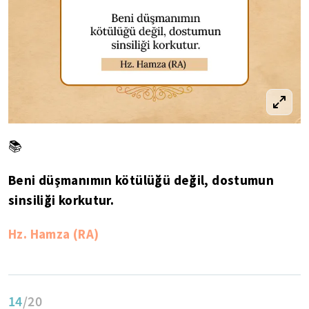
📚
Beni düşmanımın kötülüğü değil, dostumun
sinsiliği korkutur.
Hz. Hamza (RA)
14
/20