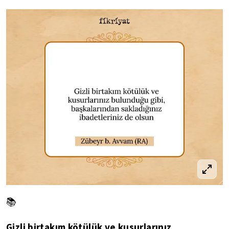
📚
Gizli birtakım kötülük ve kusurlarınız