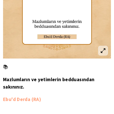
📚
Mazlumların ve yetimlerin bedduasından
sakınınız.
Ebu'd Derda (RA)