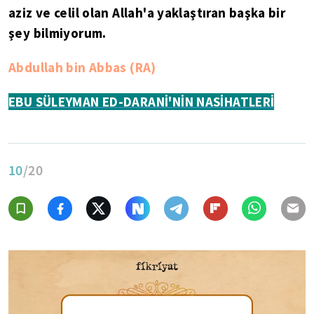
aziz ve celil olan Allah'a yaklaştıran başka bir
şey bilmiyorum.
Abdullah bin Abbas (RA)
EBU SÜLEYMAN ED-DARANİ'NİN NASİHATLERİ
10
/20