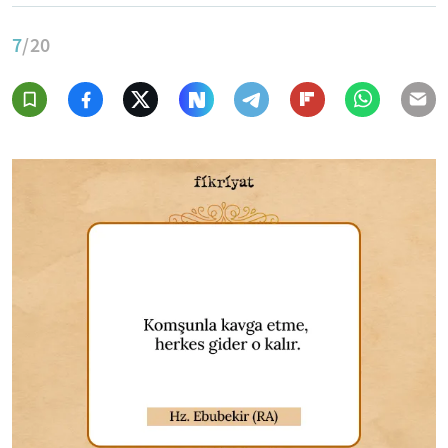
7
/20