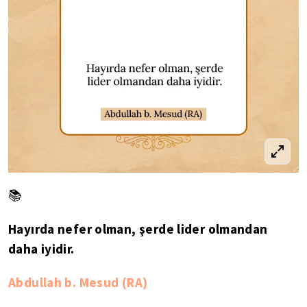
📚
Hayırda nefer olman, şerde lider olmandan
daha iyidir.
Abdullah b. Mesud (RA)