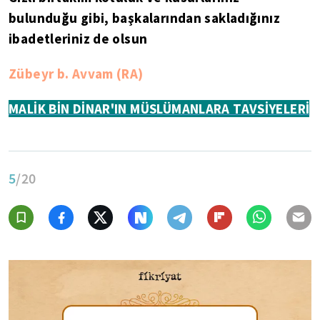
bulunduğu gibi, başkalarından sakladığınız
ibadetleriniz de olsun
Zübeyr b. Avvam (RA)
MALİK BİN DİNAR'IN MÜSLÜMANLARA TAVSİYELERİ
5
/20