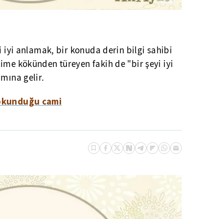
i iyi anlamak, bir konuda derin bilgi sahibi
ime kökünden türeyen fakih de "bir şeyi iyi
amına gelir.
 okunduğu cami