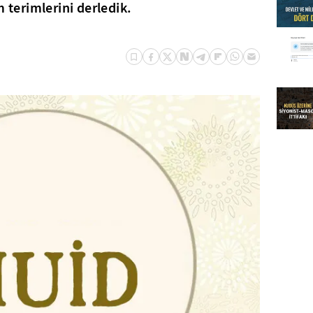
m terimlerini derledik.