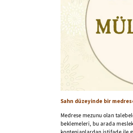
Sahn düzeyinde bir medrese
Medrese mezunu olan talebeler
beklemeleri, bu arada meslek
kontenjanlardan istifade ile 