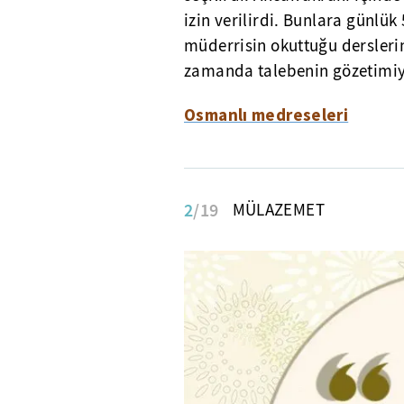
izin verilirdi. Bunlara günlük 
müderrisin okuttuğu derslerin
zamanda talebenin gözetimiyl
Osmanlı medreseleri
2
/19
MÜLAZEMET