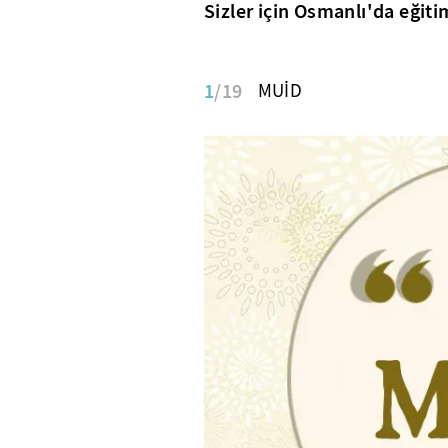
Sizler için Osmanlı'da eğiti
1
/19
MUİD