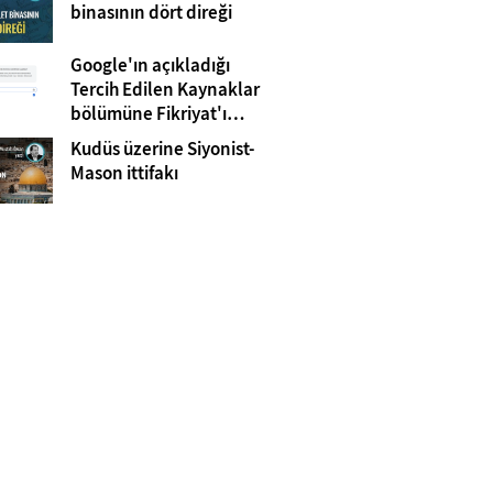
Gazze
binasının dört direği
Google'ın açıkladığı
Tercih Edilen Kaynaklar
bölümüne Fikriyat'ı
eklemeyi unutmayın!
Kudüs üzerine Siyonist-
Mason ittifakı