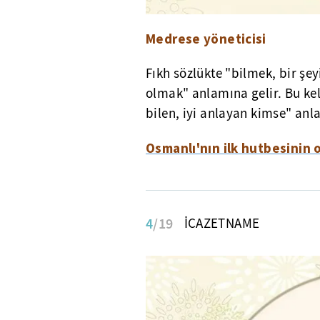
Medrese yöneticisi
Fıkh sözlükte "bilmek, bir şey
olmak" anlamına gelir. Bu kel
bilen, iyi anlayan kimse" anl
Osmanlı'nın ilk hutbesinin
4
/19
İCAZETNAME