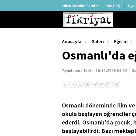
Sıkça Sorulan Sorular
Üye Girişi
Üye 
Anasayfa
Galeri
Eğitim
Osmanlı'da eğ
Yayınlanma Tarihi:
16.12.2019 09:32
Gü
Osmanlı döneminde ilim ve 
okula başlayan öğrenciler 
ederdi. Osmanlı'da çocuk, 
başlayabilirdi. Bazı mektepl