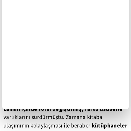
İslam kütüphaneleri
◾ Büyük bir gelenekten gelen
zaman içinde form değiştirmiş, farklı usüllerle
varlıklarını sürdürmüştü. Zamana kitaba
kütüphaneler
ulaşımının kolaylaşması ile beraber