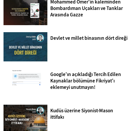
Mohammed Omer'in kaleminden
Bombardıman Uçakları ve Tanklar
Arasında Gazze
Devlet ve millet binasının dört direği
Google'ın açıkladığı Tercih Edilen
Kaynaklar bölümüne Fikriyat'ı
eklemeyi unutmayın!
Kudüs üzerine Siyonist-Mason
ittifakı