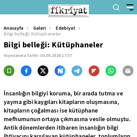
Anasayfa
Galeri
Edebiyat
Bilgi belleği: Kütüphaneler
Bilgi belleği: Kütüphaneler
Yayınlanma Tarihi:
05.08.2026 17:57
İnsanlığın bilgiyi koruma, bir arada tutma ve
yayma gibi kaygıları kitapların oluşmasına,
kitapların çoğalması ise kütüphane
mefhumunun ortaya çıkmasına vesile olmuştu.
Antik dönemlerden itibaren insanlığın bilgi
ihtiyacını karşılayan kütüphaneler, toplumların