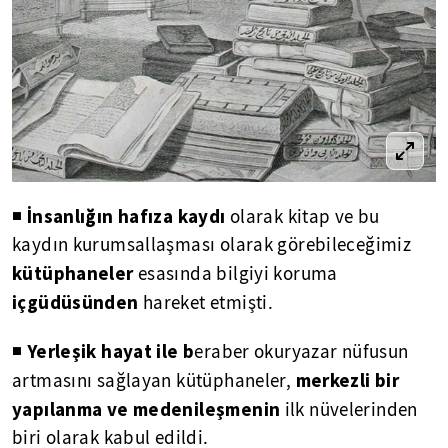
İnsanlığın hafıza kaydı
◾
olarak kitap ve bu
kaydın kurumsallaşması olarak görebileceğimiz
kütüphaneler
esasında bilgiyi koruma
içgüdüsünden
hareket etmişti.
Yerleşik hayat ile b
◾
eraber okuryazar nüfusun
merkezli bir
artmasını sağlayan kütüphaneler,
yapılanma ve medenileşmenin
ilk nüvelerinden
biri olarak kabul edildi.