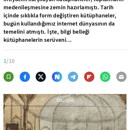
medenileşmesine zemin hazırlamıştı. Tarih
içinde sıklıkla form değiştiren kütüphaneler,
bugün kullandığımız internet dünyasının da
temelini atmıştı. İşte, bilgi belleği
kütüphanelerin serüveni...
1
/10