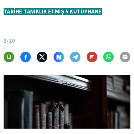
TARİHE TANIKLIK ETMİŞ 5 KÜTÜPHANE
3
/10