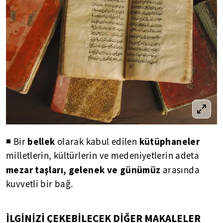
bellek
kütüphaneler
◾ Bir
olarak kabul edilen
milletlerin, kültürlerin ve medeniyetlerin adeta
mezar taşları, gelenek ve günümüz
arasında
kuvvetli bir bağ.
İLGİNİZİ ÇEKEBİLECEK DİĞER MAKALELER