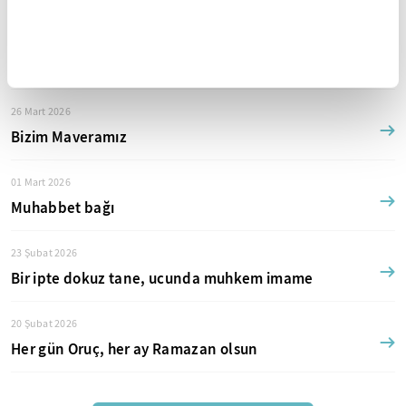
19 Nisan 2026
Asaletten adalete
26 Mart 2026
Bizim Maveramız
01 Mart 2026
Muhabbet bağı
23 Şubat 2026
Bir ipte dokuz tane, ucunda muhkem imame
20 Şubat 2026
Her gün Oruç, her ay Ramazan olsun