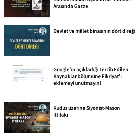
Arasında Gazze
Devlet ve millet binasının dört direği
Google'ın açıkladığı Tercih Edilen
Kaynaklar bölümüne Fikriyat'ı
eklemeyi unutmayın!
Kudüs üzerine Siyonist-Mason
ittifakı