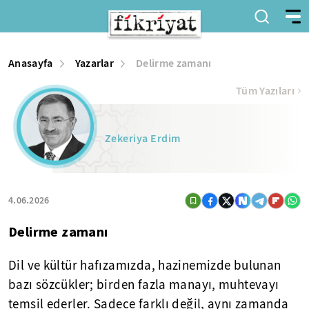
Anasayfa
Yazarlar
Delirme zamanı
Tüm Yazıları
Zekeriya Erdim
4.06.2026
Delirme zamanı
Dil ve kültür hafızamızda, hazinemizde bulunan
bazı sözcükler; birden fazla manayı, muhtevayı
temsil ederler. Sadece farklı değil, aynı zamanda