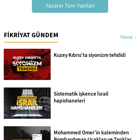
Yazarın Tüm Yazıları
FİKRİYAT GÜNDEM
Tümü
Kuzey Kıbrıs'ta siyonizm tehdidi
Sistematik işkence İsrail
hapishaneleri
Mohammed Omer'in kaleminden
Bombardıman Uçakları ve Tanklar