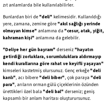
zıt anlamlarda bile kullanılabilirler.
"deli"
Bunlardan biri de
kelimesidir. Kullanıldığı
"akıl sağlığı yerinde
yere, zamana, zemine göre
olmayan kimse"
"cesur, atak, yiğit,
anlamına da
kahraman kişi"
anlamına da gelebilir.
"Deliye her gün bayram"
"hayatın
derseniz
getirdiği zorluklara, sorumluluklara aldırmayıp
kendi kurallarına göre rahat ve keyifli yaşayan"
"deli
kimseleri kastetmiş olursunuz. Genç erkeğe
kanlı"
"deli biber"
"deli
, acı bibere
, çok paraya
para"
, arıların orman gülü çiçeklerinin özünden
"deli bal"
ürettikleri özel bala
derseniz; geniş
kapsamlı bir anlam haritası oluşturursunuz.