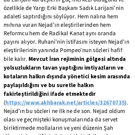
özellikle de Yargı Erki Başkanı Sadık Larijani'nin
adaleti saptırdığını söylüyor. Hem nalına hem
mıhına vuran Nejad'ın eleştirilerinden hem
Reformcu hem de Radikal Kanat aynı oranda
payını alıyor. Ruhani'nin istifasını isteyen Nejad'ın
eleştirilerinin yanında Pompeo'nun sözleri hafif
Mevcut İran rejiminin gölgesi altında
bile kalır.
yolsuzlukların tavan yaptığını imtiyazların ve
kotaların halkın dışında yönetici kesim arasında
paylaşıldığını ve bu suretle halkın
fakirleştirildiğini ifade etmektedir
https://www.akhbarak.net/articles/32670735
(
).
Nejad'ın bu sözleri ne ilk ne de son. Nejad oldum
olası ve geçmişteki konuşmalarında da servet
biriktirmede mollaların ve yeni düzenin Şah