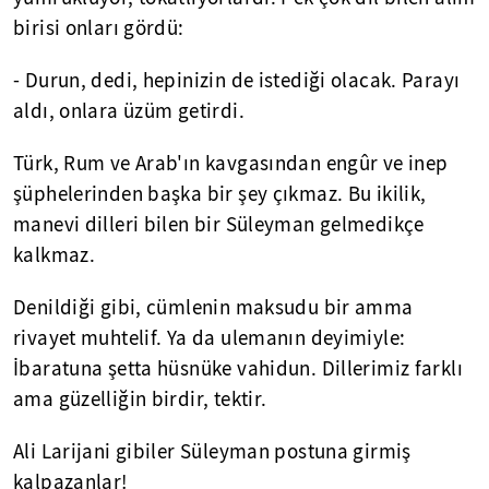
birisi onları gördü:
- Durun, dedi, hepinizin de istediği olacak. Parayı
aldı, onlara üzüm getirdi.
Türk, Rum ve Arab'ın kavgasından engûr ve inep
şüphelerinden başka bir şey çıkmaz. Bu ikilik,
manevi dilleri bilen bir Süleyman gelmedikçe
kalkmaz.
Denildiği gibi, cümlenin maksudu bir amma
rivayet muhtelif. Ya da ulemanın deyimiyle:
İbaratuna şetta hüsnüke vahidun. Dillerimiz farklı
ama güzelliğin birdir, tektir.
Ali Larijani gibiler Süleyman postuna girmiş
kalpazanlar!