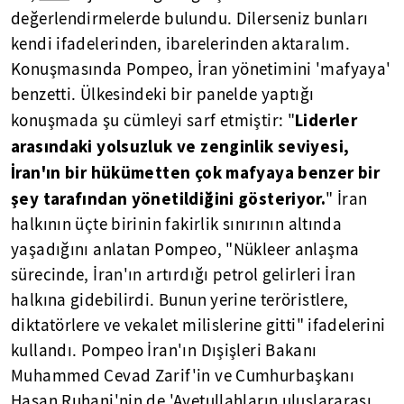
değerlendirmelerde bulundu. Dilerseniz bunları
kendi ifadelerinden, ibarelerinden aktaralım.
Konuşmasında Pompeo, İran yönetimini 'mafyaya'
benzetti. Ülkesindeki bir panelde yaptığı
Liderler
konuşmada şu cümleyi sarf etmiştir: "
arasındaki yolsuzluk ve zenginlik seviyesi,
İran'ın bir hükümetten çok mafyaya benzer bir
şey tarafından yönetildiğini gösteriyor.
" İran
halkının üçte birinin fakirlik sınırının altında
yaşadığını anlatan Pompeo, "Nükleer anlaşma
sürecinde, İran'ın artırdığı petrol gelirleri İran
halkına gidebilirdi. Bunun yerine teröristlere,
diktatörlere ve vekalet milislerine gitti" ifadelerini
kullandı. Pompeo İran'ın Dışişleri Bakanı
Muhammed Cevad Zarif'in ve Cumhurbaşkanı
Hasan Ruhani'nin de 'Ayetullahların uluslararası