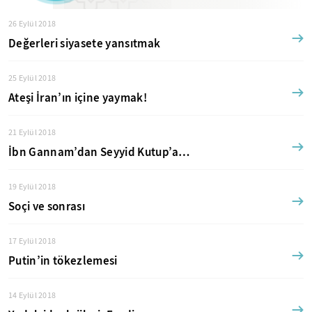
26 Eylül 2018
Değerleri siyasete yansıtmak
25 Eylül 2018
Ateşi İran’ın içine yaymak!
21 Eylül 2018
İbn Gannam’dan Seyyid Kutup’a…
19 Eylül 2018
Soçi ve sonrası
17 Eylül 2018
Putin’in tökezlemesi
14 Eylül 2018