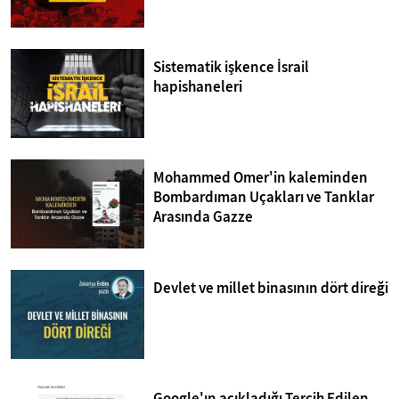
Sistematik işkence İsrail
hapishaneleri
Mohammed Omer'in kaleminden
Bombardıman Uçakları ve Tanklar
Arasında Gazze
Devlet ve millet binasının dört direği
Google'ın açıkladığı Tercih Edilen