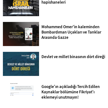
hapishaneleri
Mohammed Omer'in kaleminden
Bombardıman Uçakları ve Tanklar
Arasında Gazze
Devlet ve millet binasının dört direği
Google'ın açıkladığı Tercih Edilen
Kaynaklar bölümüne Fikriyat'ı
eklemeyi unutmayın!