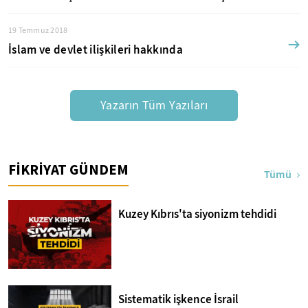
19 Temmuz 2018
İslam ve devlet ilişkileri hakkında
Yazarın Tüm Yazıları
FİKRİYAT GÜNDEM
Tümü
Kuzey Kıbrıs'ta siyonizm tehdidi
Sistematik işkence İsrail