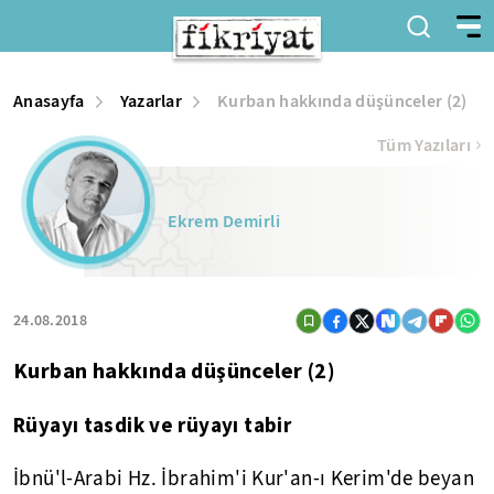
Anasayfa
Yazarlar
Kurban hakkında düşünceler (2)
Tüm Yazıları
Ekrem Demirli
24.08.2018
Kurban hakkında düşünceler (2)
Rüyayı tasdik ve rüyayı tabir
İbnü'l-Arabi Hz. İbrahim'i Kur'an-ı Kerim'de beyan