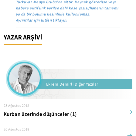
Turkuvaz Medya Grubu’na aittir. Kaynak gösterilse veya
habere aktif link verilse dahi köşe yazısı/haberin tamamı
ya da bir bölümü kesinlikle kullanılamaz.
Ayrıntılar için lütfen
tıklayın
.
YAZAR ARŞİVİ
Ekrem Demirli Diğer Yazıları
23 Ağustos 2018
Kurban üzerinde düşünceler (1)
20 Ağustos 2018