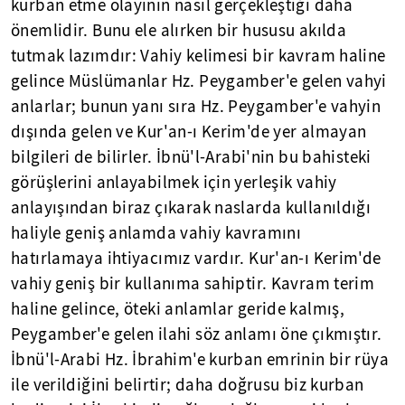
kurban etme olayının nasıl gerçekleştiği daha
önemlidir. Bunu ele alırken bir hususu akılda
tutmak lazımdır: Vahiy kelimesi bir kavram haline
gelince Müslümanlar Hz. Peygamber'e gelen vahyi
anlarlar; bunun yanı sıra Hz. Peygamber'e vahyin
dışında gelen ve Kur'an-ı Kerim'de yer almayan
bilgileri de bilirler. İbnü'l-Arabi'nin bu bahisteki
görüşlerini anlayabilmek için yerleşik vahiy
anlayışından biraz çıkarak naslarda kullanıldığı
haliyle geniş anlamda vahiy kavramını
hatırlamaya ihtiyacımız vardır. Kur'an-ı Kerim'de
vahiy geniş bir kullanıma sahiptir. Kavram terim
haline gelince, öteki anlamlar geride kalmış,
Peygamber'e gelen ilahi söz anlamı öne çıkmıştır.
İbnü'l-Arabi Hz. İbrahim'e kurban emrinin bir rüya
ile verildiğini belirtir; daha doğrusu biz kurban