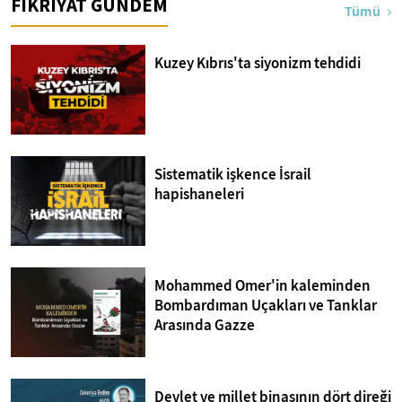
FİKRİYAT GÜNDEM
Tümü
Kuzey Kıbrıs'ta siyonizm tehdidi
Sistematik işkence İsrail
hapishaneleri
Mohammed Omer'in kaleminden
Bombardıman Uçakları ve Tanklar
Arasında Gazze
Devlet ve millet binasının dört direği