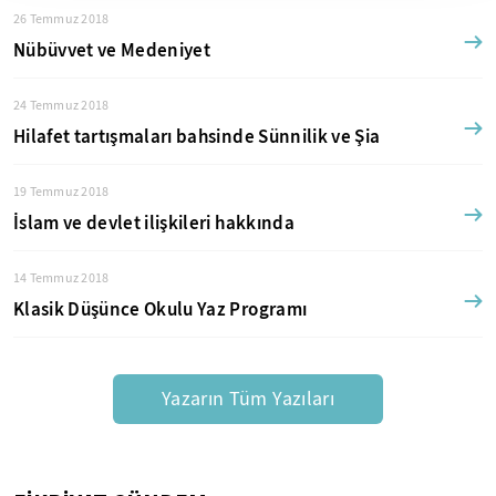
26 Temmuz 2018
Nübüvvet ve Medeniyet
24 Temmuz 2018
Hilafet tartışmaları bahsinde Sünnilik ve Şia
19 Temmuz 2018
İslam ve devlet ilişkileri hakkında
14 Temmuz 2018
Klasik Düşünce Okulu Yaz Programı
Yazarın Tüm Yazıları