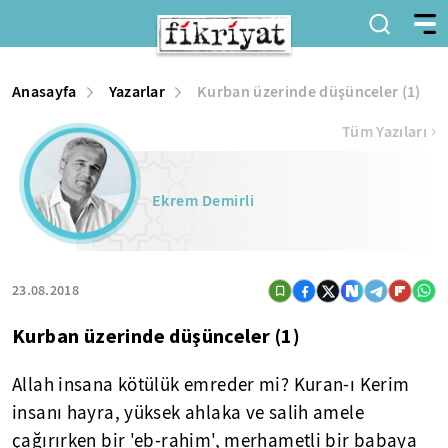
Anasayfa
Yazarlar
Kurban üzerinde düşünceler (1)
Tüm Yazıları
Ekrem Demirli
23.08.2018
Kurban üzerinde düşünceler (1)
Allah insana kötülük emreder mi? Kuran-ı Kerim
insanı hayra, yüksek ahlaka ve salih amele
çağırırken bir 'eb-rahim', merhametli bir babaya