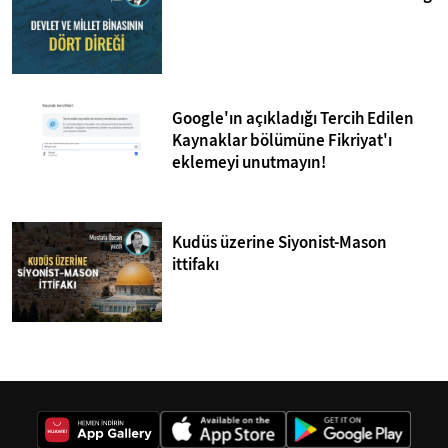
Google'ın açıkladığı Tercih Edilen
Kaynaklar bölümüne Fikriyat'ı
eklemeyi unutmayın!
Kudüs üzerine Siyonist-Mason
ittifakı