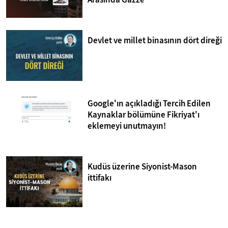
Devlet ve millet binasının dört direği
Google'ın açıkladığı Tercih Edilen
Kaynaklar bölümüne Fikriyat'ı
eklemeyi unutmayın!
Kudüs üzerine Siyonist-Mason
ittifakı