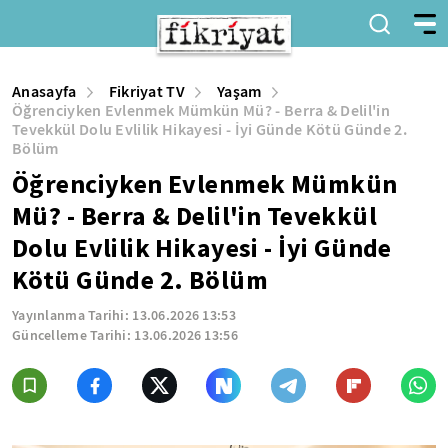
Anasayfa
Fikriyat TV
Yaşam
Öğrenciyken Evlenmek Mümkün Mü? - Berra & Delil'in
Tevekkül Dolu Evlilik Hikayesi - İyi Günde Kötü Günde 2.
Bölüm
Öğrenciyken Evlenmek Mümkün
Mü? - Berra & Delil'in Tevekkül
Dolu Evlilik Hikayesi - İyi Günde
Kötü Günde 2. Bölüm
Yayınlanma Tarihi:
13.06.2026 13:53
Güncelleme Tarihi:
13.06.2026 13:56