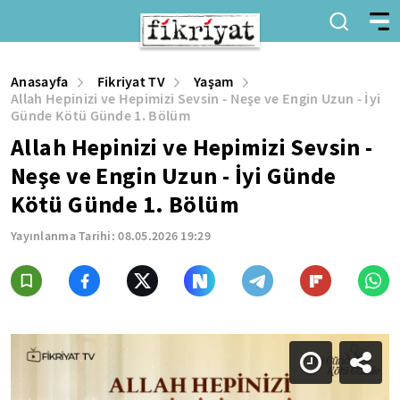
Anasayfa
Fikriyat TV
Yaşam
Allah Hepinizi ve Hepimizi Sevsin - Neşe ve Engin Uzun - İyi
Günde Kötü Günde 1. Bölüm
Allah Hepinizi ve Hepimizi Sevsin -
Neşe ve Engin Uzun - İyi Günde
Kötü Günde 1. Bölüm
Yayınlanma Tarihi:
08.05.2026 19:29