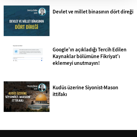
Devlet ve millet binasının dört direği
Google'ın açıkladığı Tercih Edilen
Kaynaklar bölümüne Fikriyat'ı
eklemeyi unutmayın!
Kudüs üzerine Siyonist-Mason
ittifakı