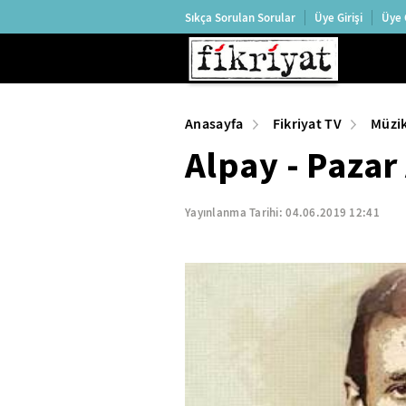
Sıkça Sorulan Sorular
Üye Girişi
Üye 
Anasayfa
Fikriyat TV
Müzi
Alpay - Pazar
Yayınlanma Tarihi:
04.06.2019 12:41