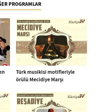
İĞER PROGRAMLAR
en
Türk musikisi motifleriyle
örülü Mecidiye Marşı