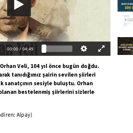
00:00
/
04:49
” Orhan Veli, 104 yıl önce bugün doğdu.
rak tanıdığımız şairin sevilen şiirleri
ok sanatçının sesiyle buluştu. Orhan
olanan bestelenmiş şiirlerini sizlerle
diren: Alpay)