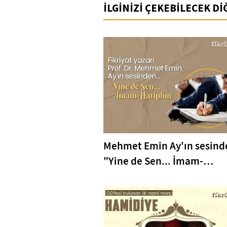
İLGİNİZİ ÇEKEBİLECEK D
Mehmet Emin Ay'ın sesind
"Yine de Sen... İmam-
Hatiplim"