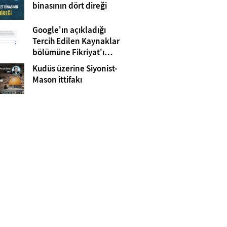
Gazze
binasının dört direği
Google'ın açıkladığı
Tercih Edilen Kaynaklar
bölümüne Fikriyat'ı
eklemeyi unutmayın!
Kudüs üzerine Siyonist-
Mason ittifakı