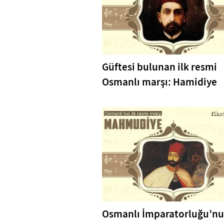
Güftesi bulunan ilk resmi
Osmanlı marşı: Hamidiye
Osmanlı İmparatorluğu’nun