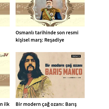
Osmanlı tarihinde son resmi
kişisel marş: Reşadiye
 ilk
Bir modern çağ ozanı: Barış