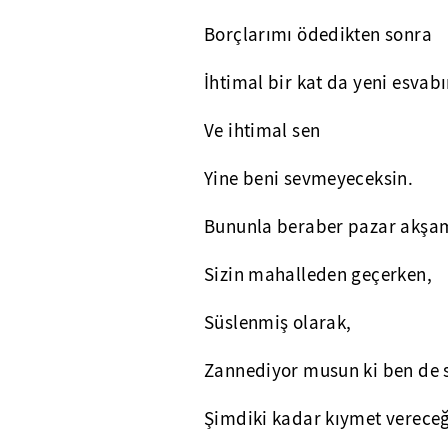
Borçlarımı ödedikten sonra
İhtimal bir kat da yeni esvab
Ve ihtimal sen
Yine beni sevmeyeceksin.
Bununla beraber pazar akşam
Sizin mahalleden geçerken,
Süslenmiş olarak,
Zannediyor musun ki ben de 
Şimdiki kadar kıymet verece