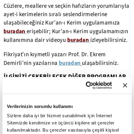
Cüzlere, meallere ve seçkin hafızların yorumlarıyla
ayet-i kerimelerin sıralı seslendirmelerine
ulaşabileceğiniz Kur'an-ı Kerim uygulamamıza
buradan
erişebilir; Kur'an-ı Kerim uygulamamızın
buradan
kullanımına dair videoyu
izleyebilirsiniz.
Fikriyat'ın kıymetli yazarı Prof. Dr. Ekrem
buradan
Demirli'nin yazılarına
ulaşabilirsiniz.
İLGİNİZİ ÇEKEBİLECEK DİĞER PROGRAMLAR
Verilerinizin sorumlu kullanımı
Sizlere daha iyi bir hizmet sunabilmek için İnternet
Sitemizde kendimize ve üçüncü kişilere ait çerezler
kullanılmaktadır. Bu çerezler vasıtasıyla çeşitli kişisel