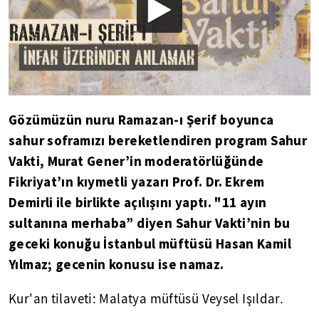
Gözümüzün nuru Ramazan-ı Şerif boyunca
sahur soframızı bereketlendiren program Sahur
Vakti, Murat Gener’in moderatörlüğünde
Fikriyat’ın kıymetli yazarı Prof. Dr. Ekrem
Demirli ile birlikte açılışını yaptı. "11 ayın
sultanına merhaba” diyen Sahur Vakti’nin bu
geceki konuğu İstanbul müftüsü Hasan Kamil
Yılmaz; gecenin konusu ise namaz.
Kur'an tilaveti: Malatya müftüsü Veysel Işıldar.