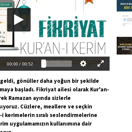
00:00
/
00:52
geldi, gönüller daha yoğun bir şekilde
maya başladı. Fikriyat ailesi olarak Kur'an-
ek Ramazan ayında sizlerle
ıyoruz. Cüzlere, meallere ve seçkin
-i kerimelerin sıralı seslendirmelerine
erim uygulamamızın kullanımına dair