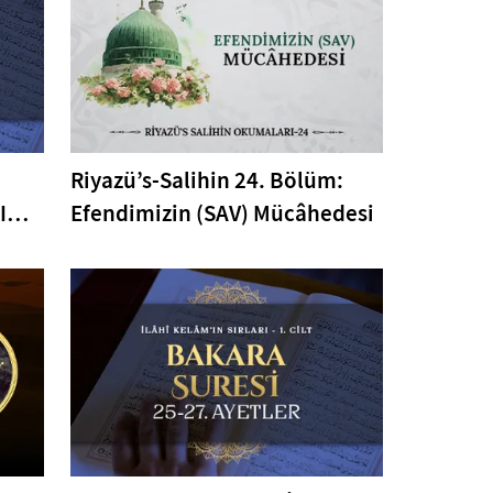
Riyazü’s-Salihin 24. Bölüm:
I
Efendimizin (SAV) Mücâhedesi
er