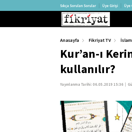
Sıkça Sorulan Sorular
Üye Girişi
Üye 
Anasayfa
Fikriyat TV
İslam
Kur’an-ı Keri
kullanılır?
Yayınlanma Tarihi:
06.05.2019 15:36
Gü