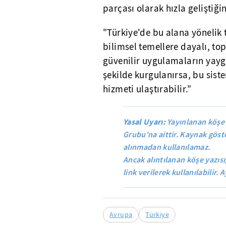
parçası olarak hızla geliştiğin
"Türkiye'de bu alana yönelik t
bilimsel temellere dayalı, to
güvenilir uygulamaların yayg
şekilde kurgulanırsa, bu siste
hizmeti ulaştırabilir."
Yasal Uyarı:
Yayınlanan köşe 
Grubu'na aittir. Kaynak göste
alınmadan kullanılamaz.
Ancak alıntılanan köşe yazısı
link verilerek kullanılabilir. A
Avrupa
Türkiye