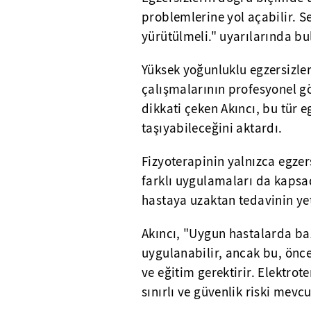
problemlerine yol açabilir. 
yürütülmeli." uyarılarında b
Yüksek yoğunluklu egzersizle
çalışmalarının profesyonel 
dikkati çeken Akıncı, bu tür e
taşıyabileceğini aktardı.
Fizyoterapinin yalnızca egzers
farklı uygulamaları da kapsad
hastaya uzaktan tedavinin yet
Akıncı, "Uygun hastalarda baz
uygulanabilir, ancak bu, önc
ve eğitim gerektirir. Elektrote
sınırlı ve güvenlik riski mevc