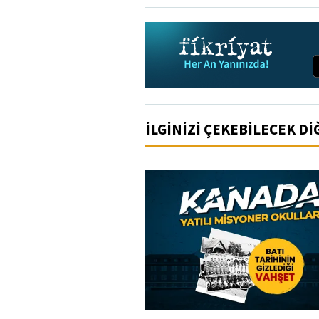
İLGİNİZİ ÇEKEBİLECEK D