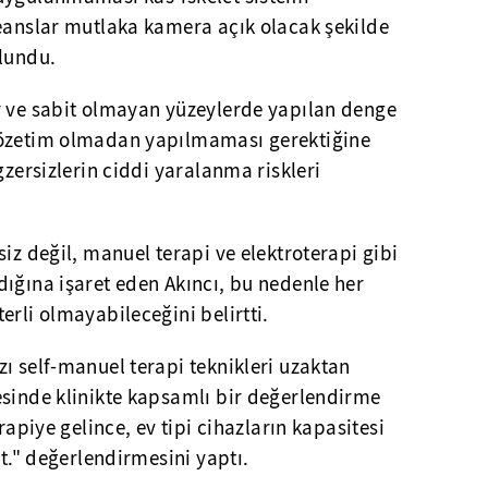
Seanslar mutlaka kamera açık olacak şekilde
ulundu.
r ve sabit olmayan yüzeylerde yapılan denge
gözetim olmadan yapılmaması gerektiğine
gzersizlerin ciddi yaralanma riskleri
iz değil, manuel terapi ve elektroterapi gibi
ığına işaret eden Akıncı, bu nedenle her
erli olmayabileceğini belirtti.
ı self-manuel terapi teknikleri uzaktan
esinde klinikte kapsamlı bir değerlendirme
rapiye gelince, ev tipi cihazların kapasitesi
ut." değerlendirmesini yaptı.