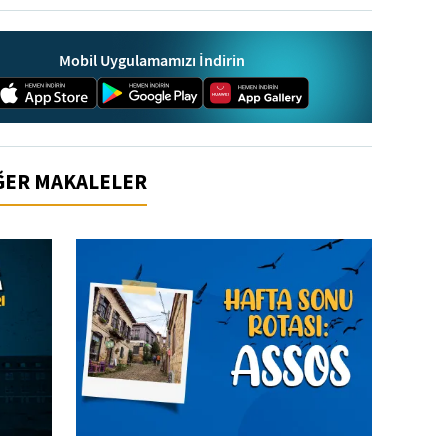
Mobil Uygulamamızı İndirin
İĞER MAKALELER