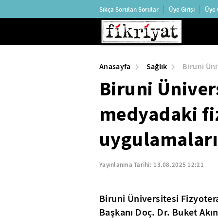
Sıkça Sorulan Sorular
Üye Girişi
Üye 
Anasayfa
Sağlık
Biruni Üni
Biruni Üniver
medyadaki fi
uygulamaların
Yayınlanma Tarihi:
13.08.2025 12:21
Biruni Üniversitesi Fizyoter
Başkanı Doç. Dr. Buket Akın