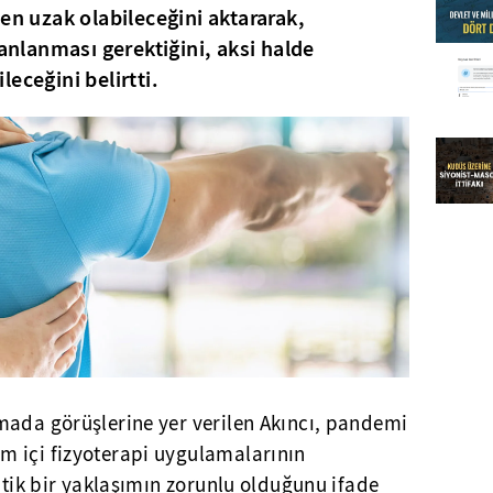
en uzak olabileceğini aktararak,
lanlanması gerektiğini, aksi halde
eceğini belirtti.
mada görüşlerine yer verilen Akıncı, pandemi
 içi fizyoterapi uygulamalarının
matik bir yaklaşımın zorunlu olduğunu ifade