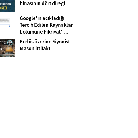
Gazze
binasının dört direği
Google'ın açıkladığı
Tercih Edilen Kaynaklar
bölümüne Fikriyat'ı
eklemeyi unutmayın!
Kudüs üzerine Siyonist-
Mason ittifakı