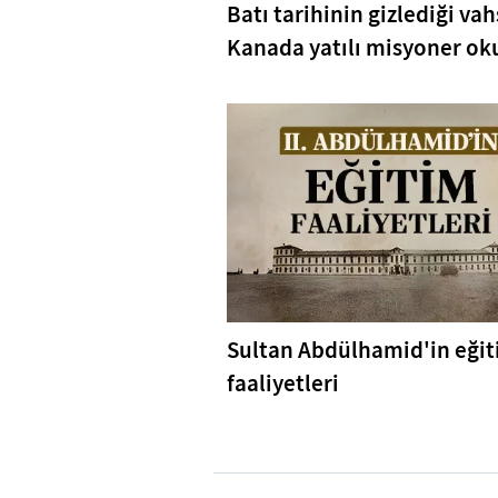
Batı tarihinin gizlediği vah
Kanada yatılı misyoner oku
Sultan Abdülhamid'in eği
faaliyetleri