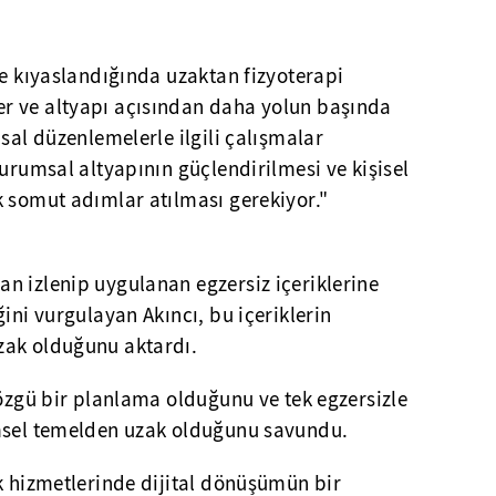
le kıyaslandığında uzaktan fizyoterapi
r ve altyapı açısından daha yolun başında
sal düzenlemelerle ilgili çalışmalar
kurumsal altyapının güçlendirilmesi ve kişisel
k somut adımlar atılması gerekiyor."
n izlenip uygulanan egzersiz içeriklerine
ini vurgulayan Akıncı, bu içeriklerin
zak olduğunu aktardı.
 özgü bir planlama olduğunu ve tek egzersizle
imsel temelden uzak olduğunu savundu.
k hizmetlerinde dijital dönüşümün bir