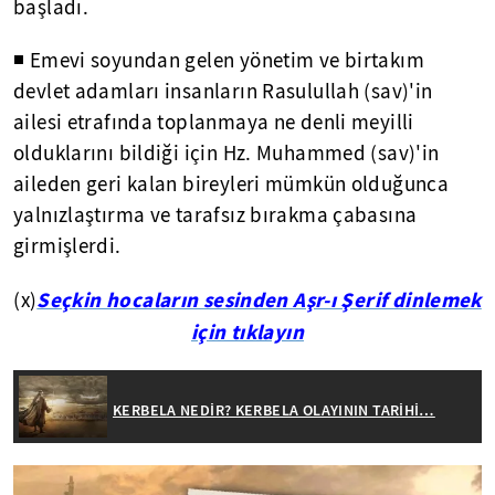
başladı.
◾ Emevi soyundan gelen yönetim ve birtakım
devlet adamları insanların Rasulullah (sav)'in
ailesi etrafında toplanmaya ne denli meyilli
olduklarını bildiği için Hz. Muhammed (sav)'in
aileden geri kalan bireyleri mümkün olduğunca
yalnızlaştırma ve tarafsız bırakma çabasına
girmişlerdi.
Seçkin hocaların sesinden Aşr-ı Şerif dinlemek
(x)
için tıklayın
KERBELA NEDİR? KERBELA OLAYININ TARİHİ…