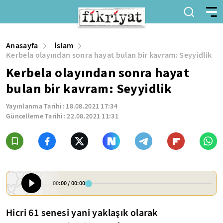
Anasayfa
İslam
Kerbela olayından sonra hayat bulan bir kavram: Seyyidlik
Kerbela olayından sonra hayat
bulan bir kavram: Seyyidlik
Yayınlanma Tarihi:
18.08.2021 17:34
Güncelleme Tarihi:
22.08.2021 11:31
00:00
/
00:00
Hicri 61 senesi yani yaklaşık olarak