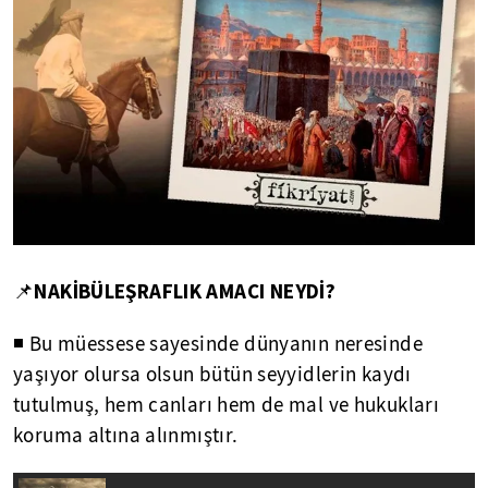
NAKİBÜLEŞRAFLIK AMACI NEYDİ?
📌
◾ Bu müessese sayesinde dünyanın neresinde
yaşıyor olursa olsun bütün seyyidlerin kaydı
tutulmuş, hem canları hem de mal ve hukukları
koruma altına alınmıştır.