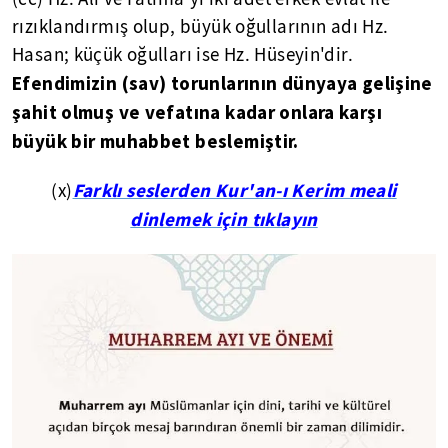
rızıklandırmış olup, büyük oğullarının adı Hz.
Hasan; küçük oğulları ise Hz. Hüseyin'dir.
Efendimizin (sav) torunlarının dünyaya gelişine
şahit olmuş ve vefatına kadar onlara karşı
büyük bir muhabbet beslemiştir.
Farklı seslerden Kur'an-ı Kerim meali
(x)
dinlemek için tıklayın