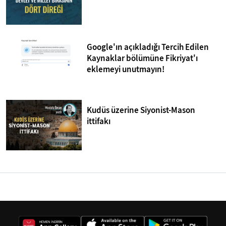
Google'ın açıkladığı Tercih Edilen
Kaynaklar bölümüne Fikriyat'ı
eklemeyi unutmayın!
Kudüs üzerine Siyonist-Mason
ittifakı