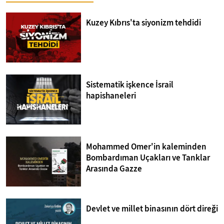
Kuzey Kıbrıs'ta siyonizm tehdidi
Sistematik işkence İsrail
hapishaneleri
Mohammed Omer'in kaleminden
Bombardıman Uçakları ve Tanklar
Arasında Gazze
Devlet ve millet binasının dört direği