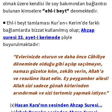
olmak üzere kendisi ile soy bakımından bağlantısı
"ehl-i beyt"
bulunan kimselere
denmektedir.
◾ Ehl-i beyt tamlaması Kur'an-ı Kerim'de farklı
Ahzap
bağlamlarda bizzat kullanılmış olup;
suresi 33. ayet-i kerimede
şöyle
buyurulmaktadır:
"Evlerinizde oturun ve daha önce Câhiliye
döneminde olduğu gibi açılıp saçılmayın,
namazı güzelce kılın, zekâtı verin, Allah'a
ve resulüne itaat edin. Ey peygamber ailesi!
Allah sizi sadece günah kirlerinden
arındırmak ve sizi tertemiz yapmak istiyor."
Hasan Kara'nın sesinden Ahzap Suresi...
(x)