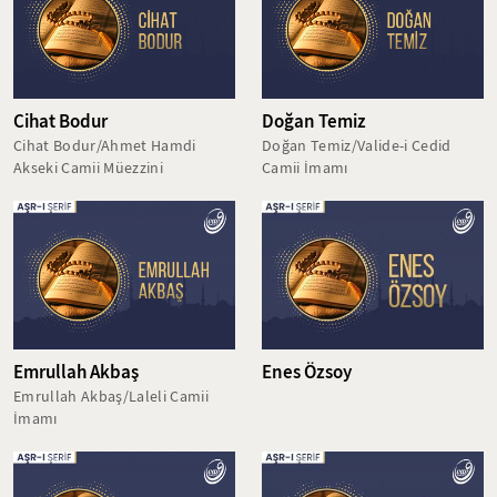
Cihat Bodur
Doğan Temiz
Cihat Bodur/Ahmet Hamdi
Doğan Temiz/Valide-i Cedid
Akseki Camii Müezzini
Camii İmamı
Emrullah Akbaş
Enes Özsoy
Emrullah Akbaş/Laleli Camii
İmamı