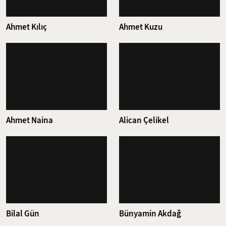
Ahmet Kılıç
Ahmet Kuzu
Ahmet Naina
Alican Çelikel
Bilal Gün
Bünyamin Akdağ