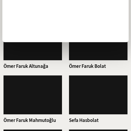
Mustafa Çiçek
Okan Sağdıç
Ömer Faruk Altunağa
Ömer Faruk Bolat
Ömer Faruk Mahmutoğlu
Sefa Hasbolat