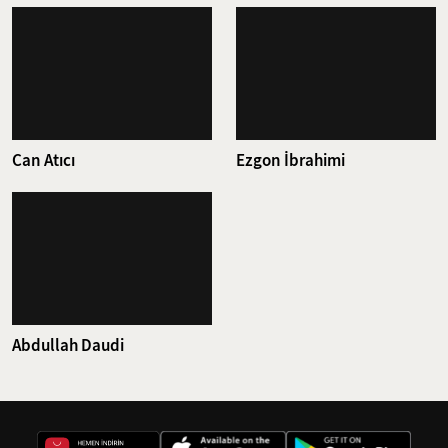
Can Atıcı
Ezgon İbrahimi
Abdullah Daudi