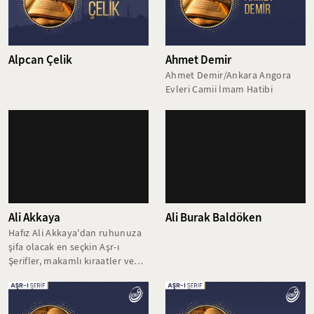
Alpcan Çelik
Ahmet Demir
Ahmet Demir/Ankara Angora
Evleri Camii İmam Hatibi
Ali Akkaya
Ali Burak Baldöken
Hafız Ali Akkaya'dan ruhunuza
şifa olacak en seçkin Aşr-ı
Şerifler, makamlı kıraatler ve
duygusal Kuran-ı Kerim
okuyuşları.