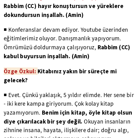
Rabbim (CC) hayır konuştursun ve yüreklere
dokundursun inşallah. (Amin)
◾ Konferanslar devam ediyor. Youtube üzerinden
eğitimlerimiz oluyor. Danışmanlık yapıyorum.
Rabbim (CC)
Ömrümüzü doldurmaya çalışıyoruz,
kabul buyursun inşallah. (Amin)
Özge Özkul:
Kitabınız yakın bir süreçte mi
gelecek?
◾ Evet. Çünkü yaklaşık, 5 yıldır elimde. Her sene bir
- iki kere kampa giriyorum. Çok kolay kitap
Benim için kitap, öyle kitap olsun
yazamıyorum.
diye çıkarılacak bir şey değil.
Okuyan insanların
zihnine insana, hayata, ilişkilere dair; doğru algı,