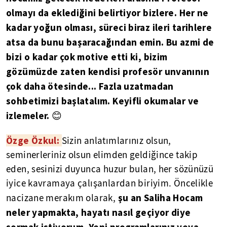
olmayı da eklediğini belirtiyor bizlere. Her ne
kadar yoğun olması, süreci biraz ileri tarihlere
atsa da bunu başaracağından emin. Bu azmi de
bizi o kadar çok motive etti ki, bizim
gözümüzde zaten kendisi profesör unvanının
çok daha ötesinde... Fazla uzatmadan
sohbetimizi başlatalım. Keyifli okumalar ve
izlemeler.
😊
Özge Özkul:
Sizin anlatımlarınız olsun,
seminerleriniz olsun elimden geldiğince takip
eden, sesinizi duyunca huzur bulan, her sözünüzü
iyice kavramaya çalışanlardan biriyim. Öncelikle
şu an Saliha Hocam
nacizane merakım olarak,
neler yapmakta, hayatı nasıl geçiyor diye