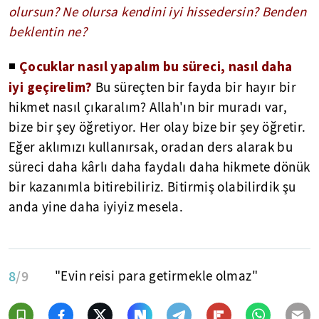
olursun? Ne olursa kendini iyi hissedersin? Benden
beklentin ne?
Çocuklar nasıl yapalım bu süreci, nasıl daha
◾
iyi geçirelim?
Bu süreçten bir fayda bir hayır bir
hikmet nasıl çıkaralım? Allah'ın bir muradı var,
bize bir şey öğretiyor. Her olay bize bir şey öğretir.
Eğer aklımızı kullanırsak, oradan ders alarak bu
süreci daha kârlı daha faydalı daha hikmete dönük
bir kazanımla bitirebiliriz. Bitirmiş olabilirdik şu
anda yine daha iyiyiz mesela.
8
/9
"Evin reisi para getirmekle olmaz"