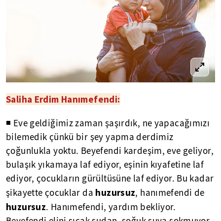
Saliha Erdim Hanımefendi:
◾ Eve geldiğimiz zaman şaşırdık, ne yapacağımızı
bilemedik çünkü bir şey yapma derdimiz
çoğunlukla yoktu. Beyefendi kardeşim, eve geliyor,
bulaşık yıkamaya laf ediyor, eşinin kıyafetine laf
ediyor, çocukların gürültüsüne laf ediyor. Bu kadar
huzursuz
şikayette çocuklar da
, hanımefendi de
huzursuz
. Hanımefendi, yardım bekliyor.