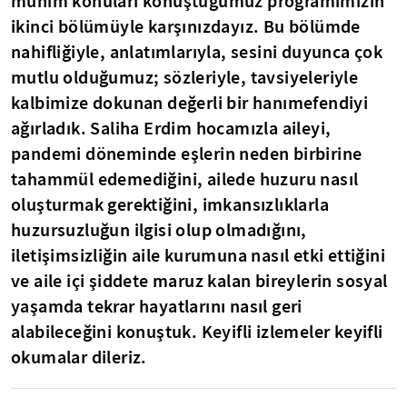
mühim konuları konuştuğumuz programımızın
ikinci bölümüyle karşınızdayız. Bu bölümde
nahifliğiyle, anlatımlarıyla, sesini duyunca çok
mutlu olduğumuz; sözleriyle, tavsiyeleriyle
kalbimize dokunan değerli bir hanımefendiyi
ağırladık. Saliha Erdim hocamızla aileyi,
pandemi döneminde eşlerin neden birbirine
tahammül edemediğini, ailede huzuru nasıl
oluşturmak gerektiğini, i
mkansızlıklarla
huzursuzluğun ilgisi olup olmadığını,
iletişimsizliğin aile kurumuna nasıl etki ettiğini
ve aile içi şiddete maruz kalan bireylerin sosyal
yaşamda tekrar hayatlarını nasıl geri
alabileceğini konuştuk. Keyifli izlemeler keyifli
okumalar dileriz.