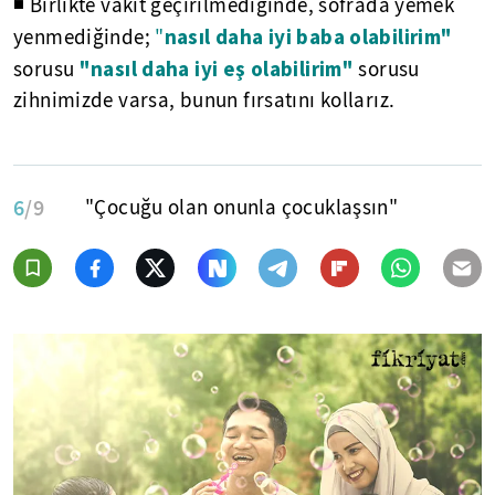
◾ Birlikte vakit geçirilmediğinde, sofrada yemek
nasıl daha iyi baba olabilirim"
yenmediğinde;
"
"nasıl daha iyi eş olabilirim"
sorusu
sorusu
zihnimizde varsa, bunun fırsatını kollarız.
6
/9
"Çocuğu olan onunla çocuklaşsın"