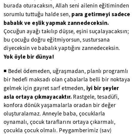
burada oturacaksın, Allah seni ailenin eğitiminden
para getirmeyi sadece
sorumlu tuttuğu halde sen,
babalık ve eşlik yapmak zannedeceksin.
Çocuğun ayağı takılıp düşse, eşini suçalayacaksın;
bu çocuğu doğru eğitmiyorsun, sustursana
diyeceksin ve babalık yaptığını zannedeceksin.
Yok öyle bir dünya!
◾ Bedel ödemeden, uğraşmadan, planlı programlı
bir hedefi maksadı olan çabalarla belli bir noktaya
iyi bir şeyler
gelmek için gayret sarf etmeden,
asla ortaya çıkmayacaktır.
Rastgele, tesadüfi,
konfora dönük yaşamalarla oradan bir değer
oluşturalamaz. Anneyle baba, çocuklarla
oynamalı, çocuk taraflarını ortaya çıkarmalı,
çocukla çocuk olmalı. Peygamberimiz (sav)