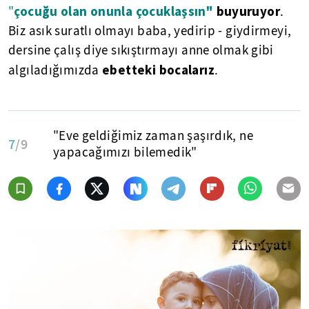
çocuğu olan onunla çocuklaşsın"
buyuruyor
"
.
Biz asık suratlı olmayı baba, yedirip - giydirmeyi,
dersine çalış diye sıkıştırmayı anne olmak gibi
ebetteki bocalarız
algıladığımızda
.
"Eve geldiğimiz zaman şaşırdık, ne
7
/9
yapacağımızı bilemedik"