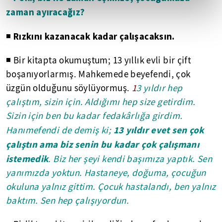
zaman ayıracağız?
Rızkını kazanacak kadar çalışacaksın.
◾
◾ Bir kitapta okumuştum; 13 yıllık evli bir çift
boşanıyorlarmış. Mahkemede beyefendi, çok
üzgün olduğunu söylüyormuş.
1
3 yıldır hep
çalıştım, sizin için. Aldığımı hep size getirdim.
Sizin için ben bu kadar fedakârlığa girdim.
13 yıldır evet sen çok
Hanımefendi de demiş ki;
çalıştın ama biz senin bu kadar çok çalışmanı
istemedik
. Biz her şeyi kendi başımıza yaptık. Sen
yanımızda yoktun. Hastaneye, doğuma, çocuğun
okuluna yalnız gittim. Çocuk hastalandı, ben yalnız
baktım. Sen hep çalışıyordun.