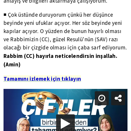
anlayış ve bilgileri aktarmaya çalışıyorum.
◾ Çok üstünde duruyorum çünkü her düşünce
beyinde yeni ufuklar açıyor. Her söz beyinde yeni
kapılar açıyor. O yüzden de bunun hayırlı olması
ve Rabbimizin (CC), güzel Resulü'nün (SAV) razı
olacağı bir çizgide olması için çaba sarf ediyorum.
Rabbim (CC) hayırla neticelendirsin inşallah.
(Amin)
Tamamını izlemek için tıklayın