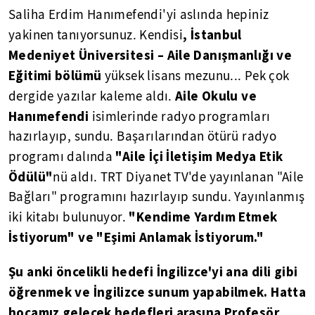
Saliha Erdim Hanımefendi'yi aslında hepiniz
, İstanbul
yakinen tanıyorsunuz. Kendisi
Medeniyet Üniversitesi – Aile Danışmanlığı ve
Eğitimi bölümü
yüksek lisans mezunu... Pek çok
Aile Okulu ve
dergide yazılar kaleme aldı.
Hanımefendi
isimlerinde radyo programları
hazırlayıp, sundu. Başarılarından ötürü radyo
"Aile İçi İletişim Medya Etik
programı dalında
Ödülü"
nü aldı. TRT Diyanet TV'de yayınlanan "Aile
Bağları" programını hazırlayıp sundu. Yayınlanmış
"Kendime Yardım Etmek
iki kitabı bulunuyor.
İstiyorum" ve "Eşimi Anlamak İstiyorum."
Şu anki öncelikli hedefi İngilizce'yi ana dili gibi
öğrenmek ve İngilizce sunum yapabilmek. Hatta
hocamız gelecek hedefleri arasına Profesör