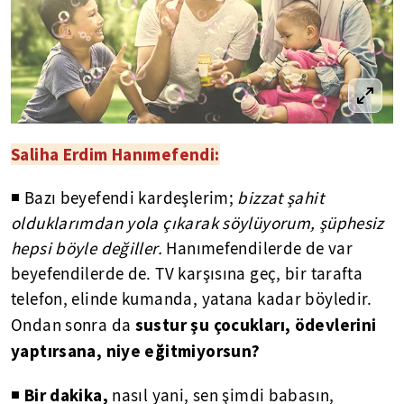
Saliha Erdim Hanımefendi:
◾ Bazı beyefendi kardeşlerim;
bizzat şahit
olduklarımdan yola çıkarak söylüyorum, şüphesiz
hepsi böyle değiller.
Hanımefendilerde de var
beyefendilerde de. TV karşısına geç, bir tarafta
telefon, elinde kumanda, yatana kadar böyledir.
sustur şu çocukları, ödevlerini
Ondan sonra da
yaptırsana, niye eğitmiyorsun?
Bir dakika,
◾
nasıl yani, sen şimdi babasın,