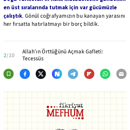
en üst sıralarında tutmak için var gücümüzle
çalıştık
. Gönül coğrafyamızın bu kanayan yarasını
her fırsatta hatırlatmayı bir borç bildik.
Allah'ın Örttüğünü Açmak Gafleti:
2
/10
Tecessüs