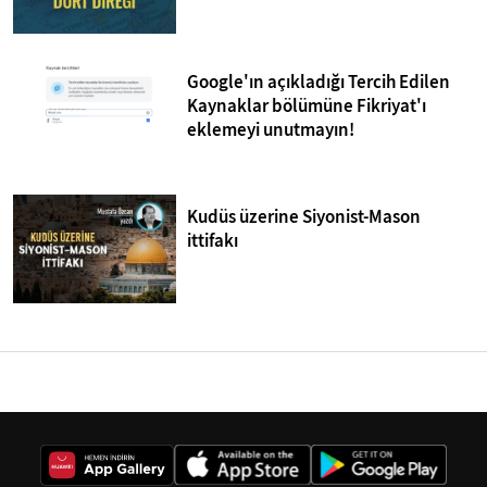
Google'ın açıkladığı Tercih Edilen
Kaynaklar bölümüne Fikriyat'ı
eklemeyi unutmayın!
Kudüs üzerine Siyonist-Mason
ittifakı