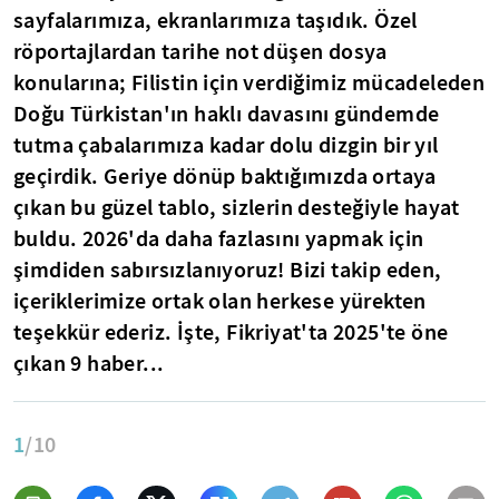
sayfalarımıza, ekranlarımıza taşıdık. Özel
röportajlardan tarihe not düşen dosya
konularına; Filistin için verdiğimiz mücadeleden
Doğu Türkistan'ın haklı davasını gündemde
tutma çabalarımıza kadar dolu dizgin bir yıl
geçirdik. Geriye dönüp baktığımızda ortaya
çıkan bu güzel tablo, sizlerin desteğiyle hayat
buldu. 2026'da daha fazlasını yapmak için
şimdiden sabırsızlanıyoruz! Bizi takip eden,
içeriklerimize ortak olan herkese yürekten
teşekkür ederiz. İşte, Fikriyat'ta 2025'te öne
çıkan 9 haber...
1
/10