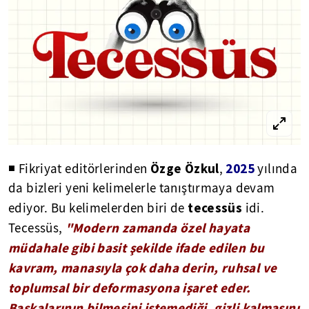
Özge Özkul
2025
◾ Fikriyat editörlerinden
,
yılında
da bizleri yeni kelimelerle tanıştırmaya devam
tecessüs
ediyor. Bu kelimelerden biri de
idi.
"Modern zamanda özel hayata
Tecessüs,
müdahale gibi basit şekilde ifade edilen bu
kavram, manasıyla çok daha derin, ruhsal ve
toplumsal bir deformasyona işaret eder.
Başkalarının bilmesini istemediği, gizli kalmasını