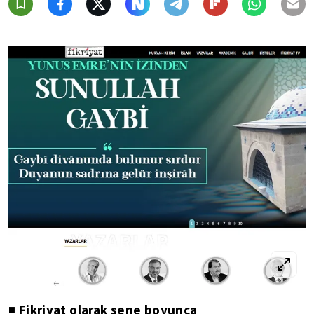
Fikriyat olarak sene boyunca
◾