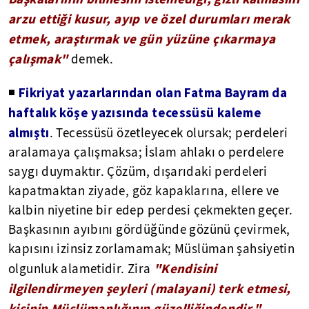
arzu ettiği kusur, ayıp ve özel durumları merak
etmek, araştırmak ve gün yüzüne çıkarmaya
çalışmak"
demek.
Fikriyat yazarlarından olan Fatma Bayram da
◾
haftalık köşe yazısında tecessüsü kaleme
almıştı
. Tecessüsü özetleyecek olursak; perdeleri
aralamaya çalışmaksa; İslam ahlakı o perdelere
saygı duymaktır. Çözüm, dışarıdaki perdeleri
kapatmaktan ziyade, göz kapaklarına, ellere ve
kalbin niyetine bir edep perdesi çekmekten geçer.
Başkasının ayıbını gördüğünde gözünü çevirmek,
kapısını izinsiz zorlamamak; Müslüman şahsiyetin
"Kendisini
olgunluk alametidir. Zira
ilgilendirmeyen şeyleri (malayani) terk etmesi,
kişinin Müslümanlığının güzelliğindendir."