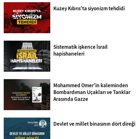
Kuzey Kıbrıs'ta siyonizm tehdidi
Sistematik işkence İsrail
hapishaneleri
Mohammed Omer'in kaleminden
Bombardıman Uçakları ve Tanklar
Arasında Gazze
Devlet ve millet binasının dört direği