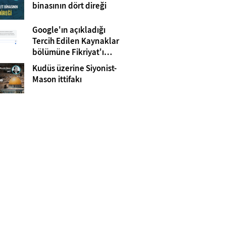
Gazze
binasının dört direği
Google'ın açıkladığı
Tercih Edilen Kaynaklar
bölümüne Fikriyat'ı
eklemeyi unutmayın!
Kudüs üzerine Siyonist-
Mason ittifakı