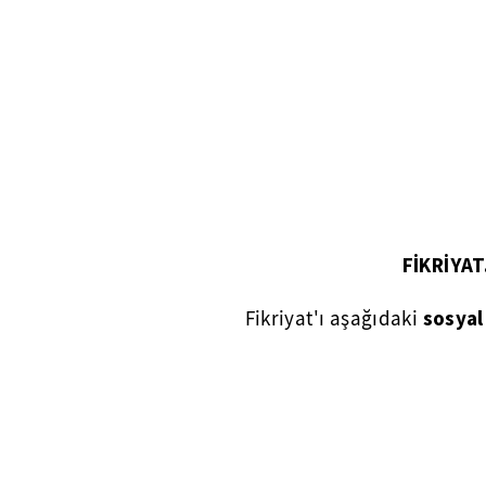
FİKRİYA
sosyal
Fikriyat'ı aşağıdaki