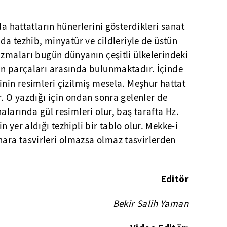
la hattatların hünerlerini gösterdikleri sanat
nda tezhib, minyatür ve cildleriyle de üstün
azmaları bugün dünyanın çeşitli ülkelerindeki
in parçaları arasında bulunmaktadır. İçinde
inin resimleri çizilmiş mesela. Meşhur hattat
r. O yazdığı için ondan sonra gelenler de
alarında gül resimleri olur, baş tarafta Hz.
 yer aldığı tezhipli bir tablo olur. Mekke-i
ra tasvirleri olmazsa olmaz tasvirlerden
Editör
Bekir Salih Yaman