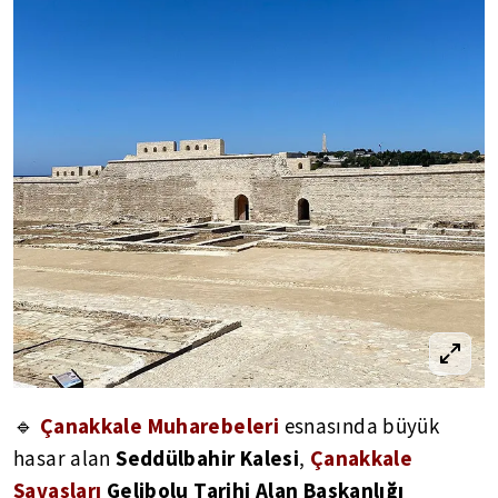
Çanakkale Muharebeleri
🔹
esnasında büyük
Seddülbahir Kalesi
Çanakkale
hasar alan
,
Savaşları
Gelibolu Tarihi Alan Başkanlığı