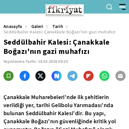
Anasayfa
Galeri
Tarih
Seddülbahir Kalesi: Çanakkale Boğazı'nın gazi muhafızı
Seddülbahir Kalesi: Çanakkale
Boğazı'nın gazi muhafızı
Yayınlanma Tarihi:
18.03.2026 09:25
Çanakkale Muharebeleri'nde ilk şehitlerin
verildiği yer, tarihi Gelibolu Yarımadası'nda
bulunan Seddülbahir Kalesi'dir. Bu yapı,
Çanakkale Boğazı'nın güvenliğinde kritik yol