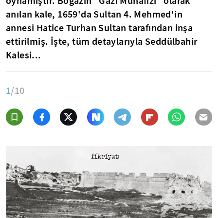
oynamıştır. Boğazın "Gazi Muhafızı" olarak
anılan kale, 1659'da Sultan 4. Mehmed'in
annesi Hatice Turhan Sultan tarafından inşa
ettirilmiş. İşte, tüm detaylarıyla Seddülbahir
Kalesi...
1
/10