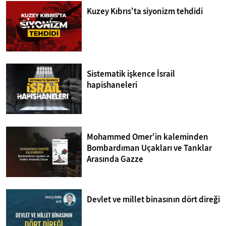
Kuzey Kıbrıs'ta siyonizm tehdidi
Sistematik işkence İsrail
hapishaneleri
Mohammed Omer'in kaleminden
Bombardıman Uçakları ve Tanklar
Arasında Gazze
Devlet ve millet binasının dört direği