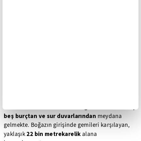
"Denizin Seddi"
Seddülbahir
,
🔹
manasına gelen
beş burçtan ve sur duvarlarından
meydana
gelmekte. Boğazın girişinde gemileri karşılayan,
22 bin metrekarelik
yaklaşık
alana