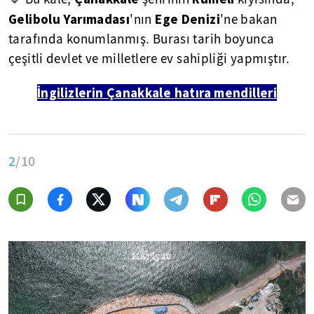
Gelibolu Yarımadası
Ege Denizi
'nın
'ne bakan
tarafında konumlanmış. Burası tarih boyunca
çeşitli devlet ve milletlere ev sahipliği yapmıştır.
İngilizlerin Çanakkale hatıra mendilleri
2
/10