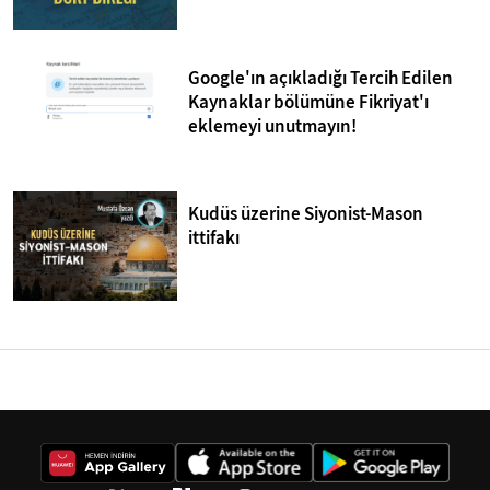
Google'ın açıkladığı Tercih Edilen
Kaynaklar bölümüne Fikriyat'ı
eklemeyi unutmayın!
Kudüs üzerine Siyonist-Mason
ittifakı