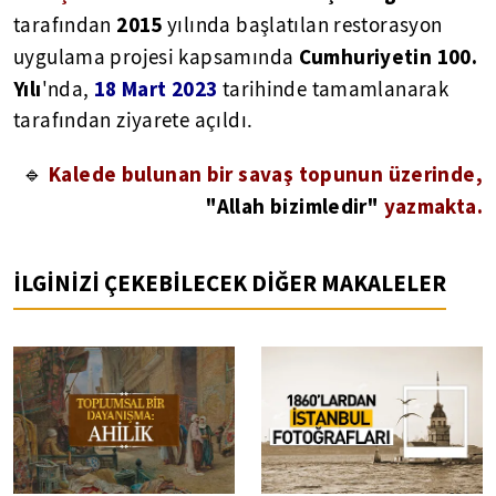
2015
tarafından
yılında başlatılan restorasyon
Cumhuriyetin 100.
uygulama projesi kapsamında
Yılı
18 Mart 2023
'nda,
tarihinde tamamlanarak
tarafından ziyarete açıldı.
Kalede bulunan bir savaş topunun üzerinde,
🔹
"Allah bizimledir"
yazmakta.
İLGİNİZİ ÇEKEBİLECEK DİĞER MAKALELER