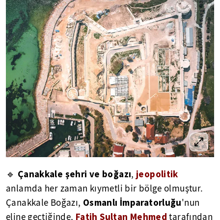
Çanakkale şehri ve boğazı
jeopolitik
🔹
,
anlamda her zaman
kıymetli bir bölge olmuştur.
Osmanlı İmparatorluğu
Çanakkale Boğazı,
'nun
Fatih Sultan Mehmed
eline geçtiğinde,
tarafından