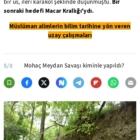
Bir
bir üs, ileri karakol şeklinde düşünmüştü.
sonraki hedefi Macar Krallığı'ydı.
Müslüman alimlerin bilim tarihine yön veren
uzay çalışmaları
5
/8
Mohaç Meydan Savaşı kiminle yapıldı?