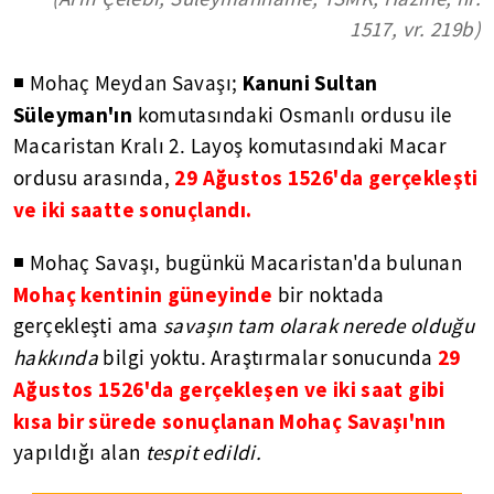
1517, vr. 219b)
Kanuni Sultan
◾ Mohaç Meydan Savaşı;
Süleyman'ın
komutasındaki Osmanlı ordusu ile
Macaristan Kralı 2. Layoş komutasındaki Macar
29 Ağustos 1526'da gerçekleşti
ordusu arasında,
ve iki saatte sonuçlandı.
◾ Mohaç Savaşı, bugünkü Macaristan'da bulunan
Mohaç kentinin güneyinde
bir noktada
gerçekleşti ama
savaşın tam olarak nerede olduğu
29
hakkında
bilgi yoktu. Araştırmalar sonucunda
Ağustos 1526'da gerçekleşen ve iki saat gibi
kısa bir sürede sonuçlanan Mohaç Savaşı'nın
yapıldığı alan
tespit edildi.