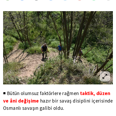
taktik, düzen
◾ Bütün olumsuz faktörlere rağmen
ve âni değişime
hazır bir savaş disiplini içerisinde
Osmanlı savaşın galibi oldu.