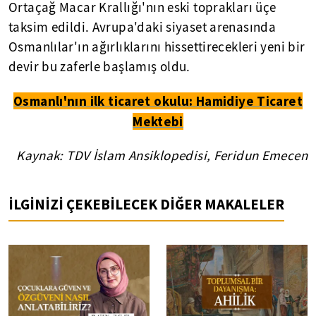
Ortaçağ Macar Krallığı'nın eski toprakları üçe
taksim edildi. Avrupa'daki siyaset arenasında
Osmanlılar'ın ağırlıklarını hissettirecekleri yeni bir
devir bu zaferle başlamış oldu.
Osmanlı'nın ilk ticaret okulu: Hamidiye Ticaret
Mektebi
Kaynak: TDV İslam Ansiklopedisi, Feridun Emecen
İLGİNİZİ ÇEKEBİLECEK DİĞER MAKALELER