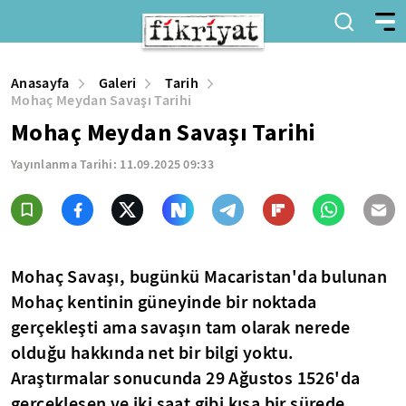
Anasayfa
Galeri
Tarih
Mohaç Meydan Savaşı Tarihi
Mohaç Meydan Savaşı Tarihi
Yayınlanma Tarihi:
11.09.2025 09:33
Mohaç Savaşı, bugünkü Macaristan'da bulunan
Mohaç kentinin güneyinde
bir noktada
gerçekleşti ama
savaşın tam olarak nerede
olduğu hakkında
net bir bilgi yoktu.
Araştırmalar sonucunda
29 Ağustos 1526'da
gerçekleşen ve iki saat gibi kısa bir sürede