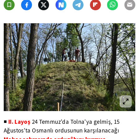
II. Layoş
◾
24 Temmuz'da Tolna'ya gelmiş, 15
Ağustos'ta Osmanlı ordusunun karşılanacağı