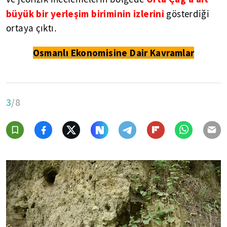
büyük bir yerleşim biriminin izlerini
gösterdiği
ortaya çıktı.
Osmanlı Ekonomisine Dair Kavramlar
3
/8