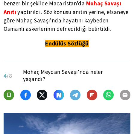
Mohaç Savaşı
benzer bir şekilde Macaristan'da
Anıtı
yaptırıldı. Söz konusu anıtın yerine, efsaneye
göre Mohaç Savaşı'nda hayatını kaybeden
Osmanlı askerlerinin defnedildiği belirtildi.
Endülüs Sözlüğü
Mohaç Meydan Savaşı'nda neler
4
/8
yaşandı?