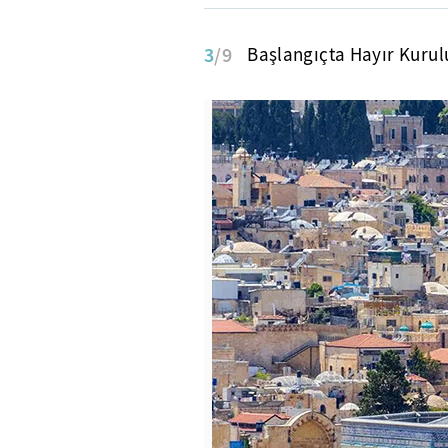
3
/9
Başlangıçta Hayır Kurul