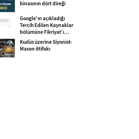
Gazze
binasının dört direği
Google'ın açıkladığı
Tercih Edilen Kaynaklar
bölümüne Fikriyat'ı
eklemeyi unutmayın!
Kudüs üzerine Siyonist-
Mason ittifakı