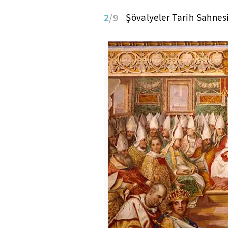
2
/9
Şövalyeler Tarih Sahnesi