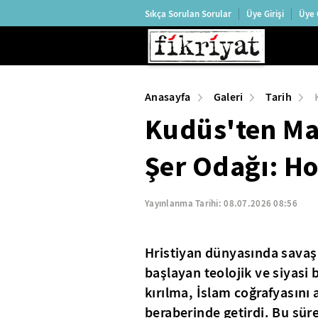
Sıkça Sorulan Sorular
Üye Girişi
Üye 
Anasayfa
Galeri
Tarih
Kudüs'ten Ma
Şer Odağı: Ho
Yayınlanma Tarihi:
08.07.2026 08:56
Hristiyan dünyasında savaş 
başlayan teolojik ve siyasi
kırılma, İslam coğrafyasını 
beraberinde getirdi. Bu süre