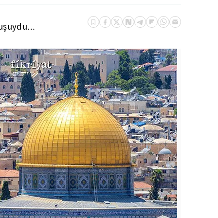
uşuydu...