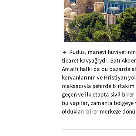
🔸 Kudüs, manevi hüviyetinin
ticaret kavşağıydı. Batı Akden
Amalfi halkı da bu pazarda ak
kervanlarının ve Hristiyan yol
maksadıyla şehirde birtakım m
geçen ve ilk etapta sivil bir
bu yapılar, zamanla bölgeye 
oldukları birer merkeze dönü