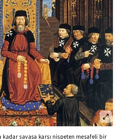
ra kadar savaşa karşı nispeten mesafeli bir