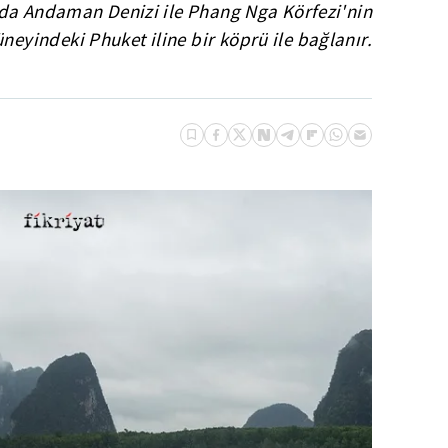
da Andaman Denizi ile Phang Nga Körfezi'nin
üneyindeki Phuket iline bir köprü ile bağlanır.