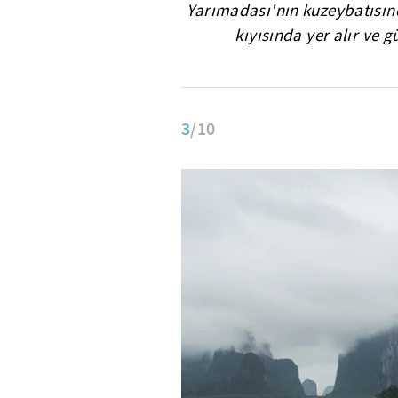
Yarımadası'nın kuzeybatısın
kıyısında yer alır ve g
3
/10