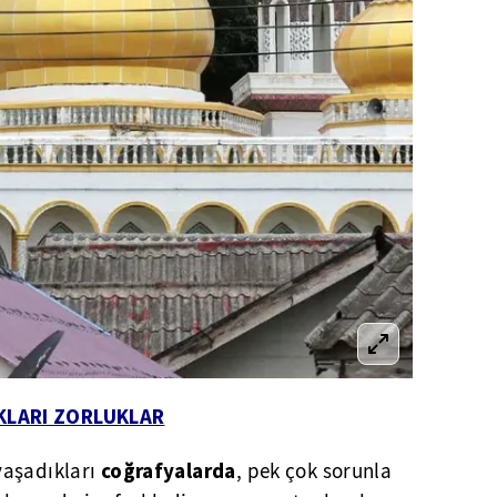
KLARI ZORLUKLAR
coğrafyalarda
yaşadıkları
, pek çok sorunla