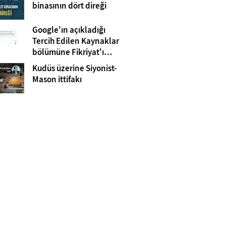
Gazze
binasının dört direği
Google'ın açıkladığı
Tercih Edilen Kaynaklar
bölümüne Fikriyat'ı
eklemeyi unutmayın!
Kudüs üzerine Siyonist-
Mason ittifakı