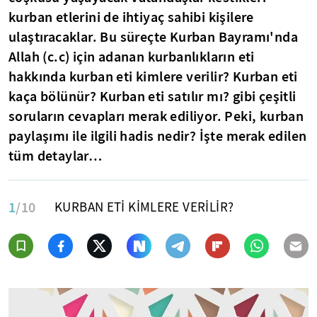
kurban etlerini de ihtiyaç sahibi kişilere
ulaştıracaklar. Bu süreçte Kurban Bayramı'nda
Allah (c.c) için adanan kurbanlıkların eti
hakkında kurban eti kimlere verilir? Kurban eti
kaça bölünür? Kurban eti satılır mı? gibi çeşitli
soruların cevapları merak ediliyor. Peki, kurban
paylaşımı ile ilgili hadis nedir? İşte merak edilen
tüm detaylar…
1
/10
KURBAN ETİ KİMLERE VERİLİR?