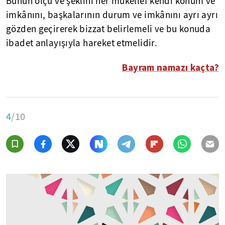
Bunun ölçü ve şeklini her mükellef kendi konum ve
imkânını, başkalarının durum ve imkânını ayrı ayrı
gözden geçirerek bizzat belirlemeli ve bu konuda
ibadet anlayışıyla hareket etmelidir.
Bayram namazı kaçta?
4
/10