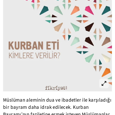
Müslüman aleminin dua ve ibadetler ile karşıladığı
bir bayram daha idrak edilecek. Kurban
Bayramı'nın faziletine ermek isteyen Müslümanlar,