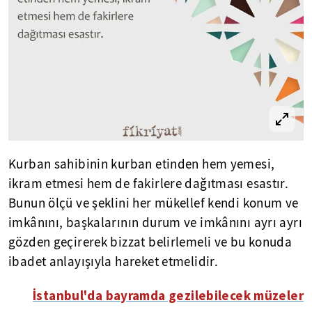
Kurban sahibinin kurban etinden hem yemesi,
ikram etmesi hem de fakirlere dağıtması esastır.
Bunun ölçü ve şeklini her mükellef kendi konum ve
imkânını, başkalarının durum ve imkânını ayrı ayrı
gözden geçirerek bizzat belirlemeli ve bu konuda
ibadet anlayışıyla hareket etmelidir.
İstanbul'da bayramda gezilebilecek müzeler