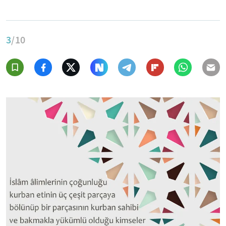
3
/10