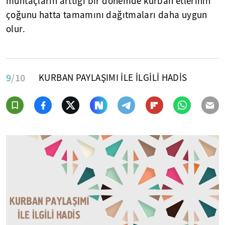
muhtaçların arttığı bir dönemde kurban etlerinin
çoğunu hatta tamamını dağıtmaları daha uygun
olur.
9
/10
KURBAN PAYLAŞIMI İLE İLGİLİ HADİS