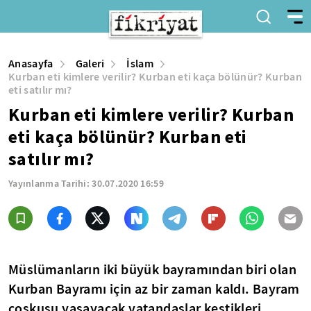
Anasayfa
Galeri
İslam
Kurban eti kimlere verilir? Kurban eti kaça bölünür? Kurban
eti satılır mı?
Kurban eti kimlere verilir? Kurban
eti kaça bölünür? Kurban eti
satılır mı?
Yayınlanma Tarihi:
30.07.2020 16:59
Müslümanların iki büyük bayramından biri olan
Kurban Bayramı için az bir zaman kaldı. Bayram
coşkusu yaşayacak vatandaşlar kestikleri