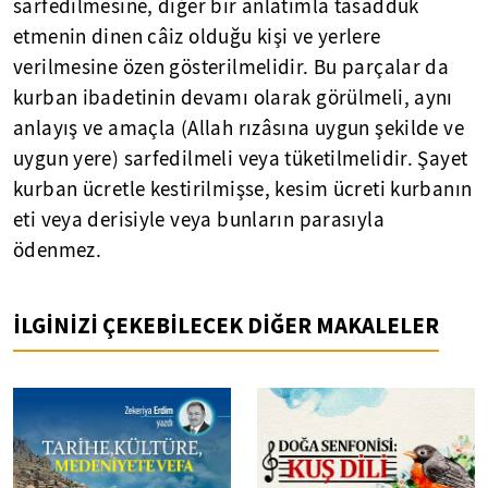
sarfedilmesine, diğer bir anlatımla tasadduk
etmenin dinen câiz olduğu kişi ve yerlere
verilmesine özen gösterilmelidir. Bu parçalar da
kurban ibadetinin devamı olarak görülmeli, aynı
anlayış ve amaçla (Allah rızâsına uygun şekilde ve
uygun yere) sarfedilmeli veya tüketilmelidir. Şayet
kurban ücretle kestirilmişse, kesim ücreti kurbanın
eti veya derisiyle veya bunların parasıyla
ödenmez.
İLGİNİZİ ÇEKEBİLECEK DİĞER MAKALELER