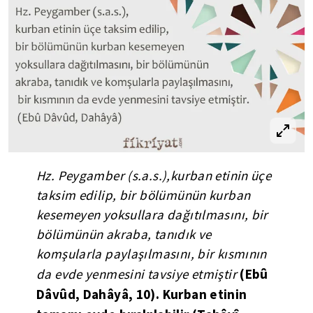
Hz. Peygamber (s.a.s.),kurban etinin üçe
taksim edilip, bir bölümünün kurban
kesemeyen yoksullara dağıtılmasını, bir
bölümünün akraba, tanıdık ve
komşularla paylaşılmasını, bir kısmının
(Ebû
da evde yenmesini tavsiye etmiştir
Dâvûd, Dahâyâ, 10). Kurban etinin