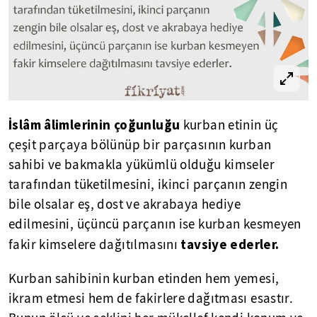
İslâm âlimlerinin çoğunluğu
kurban etinin üç
çeşit parçaya bölünüp bir parçasının kurban
sahibi ve bakmakla yükümlü olduğu kimseler
tarafından tüketilmesini, ikinci parçanın zengin
bile olsalar eş, dost ve akrabaya hediye
edilmesini, üçüncü parçanın ise kurban kesmeyen
tavsiye ederler.
fakir kimselere dağıtılmasını
Kurban sahibinin kurban etinden hem yemesi,
ikram etmesi hem de fakirlere dağıtması esastır.