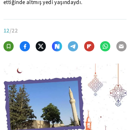
ettiğinde altmış yedi yaşındaydı.
12
/22