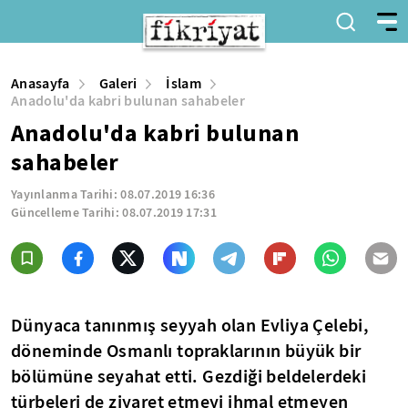
Anasayfa
Galeri
İslam
Anadolu'da kabri bulunan sahabeler
Anadolu'da kabri bulunan
sahabeler
Yayınlanma Tarihi:
08.07.2019 16:36
Güncelleme Tarihi:
08.07.2019 17:31
Dünyaca tanınmış seyyah olan Evliya Çelebi,
döneminde Osmanlı topraklarının büyük bir
bölümüne seyahat etti. Gezdiği beldelerdeki
türbeleri de ziyaret etmeyi ihmal etmeyen