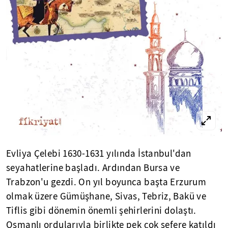
Evliya Çelebi 1630-1631 yılında İstanbul'dan
seyahatlerine başladı. Ardından Bursa ve
Trabzon'u gezdi. On yıl boyunca başta Erzurum
olmak üzere Gümüşhane, Sivas, Tebriz, Bakü ve
Tiflis gibi dönemin önemli şehirlerini dolaştı.
Osmanlı ordularıyla birlikte pek çok sefere katıldı