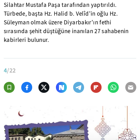
Silahtar Mustafa Paşa tarafından yaptırıldı.
Türbede, başta Hz. Halid b. Velîd'in oğlu Hz.
Süleyman olmak üzere Diyarbakır'ın fethi
sırasında şehit düştüğüne inanılan 27 sahabenin
kabirleri bulunur.
4
/22