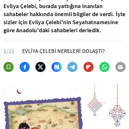
Evliya Çelebi, burada yattığına inanılan
sahabeler hakkında önemli bilgiler de verdi. İşte
sizler için Evliya Çelebi'nin Seyahatnamesine
göre Anadolu'daki sahabeleri derledik.
1
/22
EVLİYA ÇELEBİ NERELERİ DOLAŞTI?