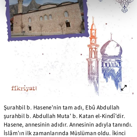
Şurahbil b. Hasene'nin tam adı, Ebû Abdullah
şurahbil b. Abdullah Muta' b. Katan el-Kindî'dir.
Hasene, annesinin adıdır. Annesinin adıyla tanındı.
İslâm'ın ilk zamanlarında Müslüman oldu. İkinci