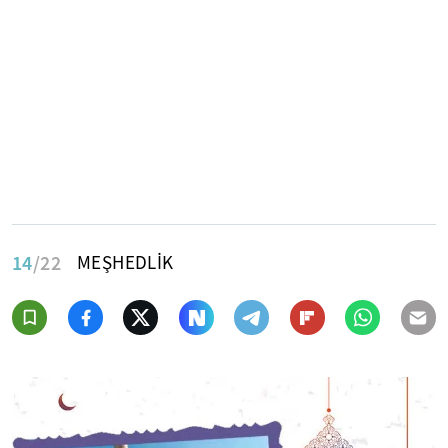
14
/22
MEŞHEDLİK