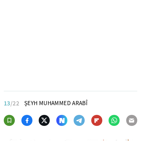
13
/22
ŞEYH MUHAMMED ARABÎ