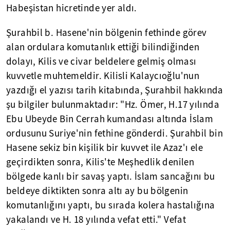
Habeşistan hicretinde yer aldı.
Şurahbil b. Hasene'nin bölgenin fethinde görev
alan ordulara komutanlık ettiği bilindiğinden
dolayı, Kilis ve civar beldelere gelmiş olması
kuvvetle muhtemeldir. Kilisli Kalaycıoğlu'nun
yazdığı el yazısı tarih kitabında, Şurahbil hakkında
şu bilgiler bulunmaktadır: "Hz. Ömer, H.17 yılında
Ebu Ubeyde Bin Cerrah kumandası altında İslam
ordusunu Suriye'nin fethine gönderdi. Şurahbil bin
Hasene sekiz bin kişilik bir kuvvet ile Azaz'ı ele
geçirdikten sonra, Kilis'te Meşhedlik denilen
bölgede kanlı bir savaş yaptı. İslam sancağını bu
beldeye diktikten sonra altı ay bu bölgenin
komutanlığını yaptı, bu sırada kolera hastalığına
yakalandı ve H. 18 yılında vefat etti." Vefat