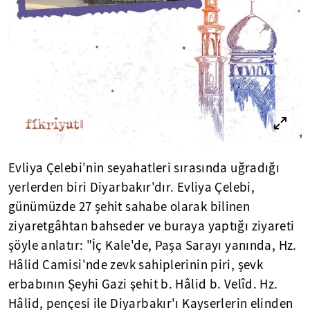
Evliya Çelebi'nin seyahatleri sırasında uğradığı
yerlerden biri Diyarbakır'dır. Evliya Çelebi,
günümüzde 27 şehit sahabe olarak bilinen
ziyaretgâhtan bahseder ve buraya yaptığı ziyareti
şöyle anlatır: "İç Kale'de, Paşa Sarayı yanında, Hz.
Hâlid Camisi'nde zevk sahiplerinin piri, şevk
erbabının Şeyhi Gazi şehit b. Hâlid b. Velîd. Hz.
Hâlid, pençesi ile Diyarbakır'ı Kayserlerin elinden