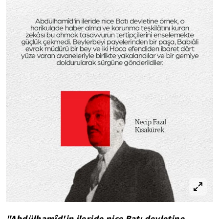
"Abdülhamîd'in ileride nice Batı devletine