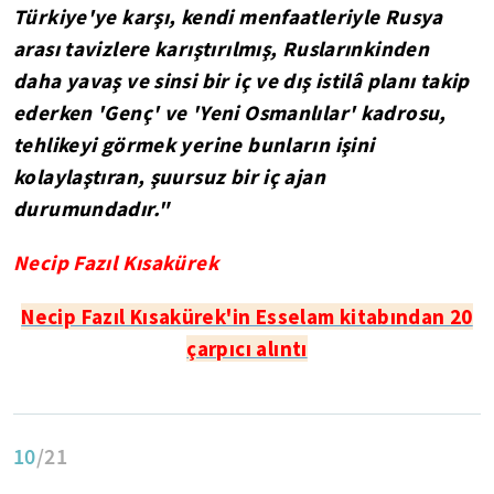
Türkiye'ye karşı, kendi menfaatleriyle Rusya
arası tavizlere karıştırılmış, Ruslarınkinden
daha yavaş ve sinsi bir iç ve dış istilâ planı takip
ederken 'Genç' ve 'Yeni Osmanlılar' kadrosu,
tehlikeyi görmek yerine bunların işini
kolaylaştıran, şuursuz bir iç ajan
durumundadır."
Necip Fazıl Kısakürek
Necip Fazıl Kısakürek'in Esselam kitabından 20
çarpıcı alıntı
10
/21