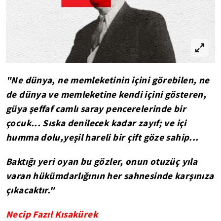
"Ne dünya, ne memleketinin içini görebilen, ne
de dünya ve memleketine kendi içini gösteren,
güya şeffaf camlı saray pencerelerinde bir
çocuk... Sıska denilecek kadar zayıf; ve içi
humma dolu,yeşil hareli bir çift göze sahip...
Baktığı yeri oyan bu gözler, onun otuzüç yıla
varan hükümdarlığının her sahnesinde karşınıza
çıkacaktır."
Necip Fazıl Kısakürek