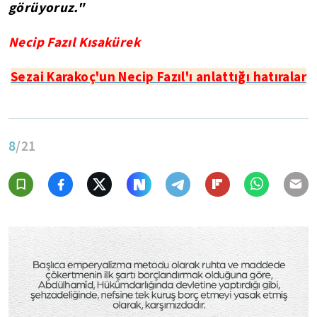
görüyoruz."
Necip Fazıl Kısakürek
Sezai Karakoç'un Necip Fazıl'ı anlattığı hatıralar
8
/21