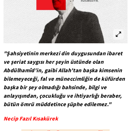
"Şahsiyetinin merkezi din duygusundan ibaret
ve şeriat saygısı her şeyin üstünde olan
Abdülhamîd'in, gaibi Allah'tan başka kimsenin
bilemeyeceği, fal ve müneccimliğin de küfürden
başka bir şey olmadığı bahsinde, bilgi ve
anlayışından, çocukluğu ve ihtiyarlığı beraber,
bütün ömrü müddetince şüphe edilemez."
Necip Fazıl Kısakürek