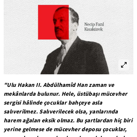
"Ulu Hakan II. Abdülhamîd Han zaman ve
mekânlarda bulunur. Hele, üstübaşı mücevher
sergisi hâlinde çocuklar bahçeye asla
salıverilmez. Salıverilecek olsa, yanlarında
harem ağalan eksik olmaz. Bu şartlardan hiç biri
yerine gelmese de mücevher deposu çocuklar,