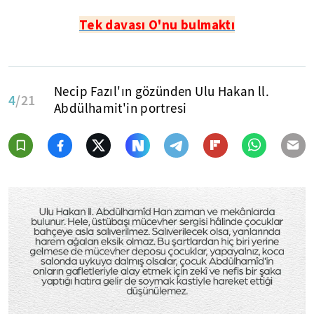
Tek davası O'nu bulmaktı
Necip Fazıl'ın gözünden Ulu Hakan ll.
4
/21
Abdülhamit'in portresi