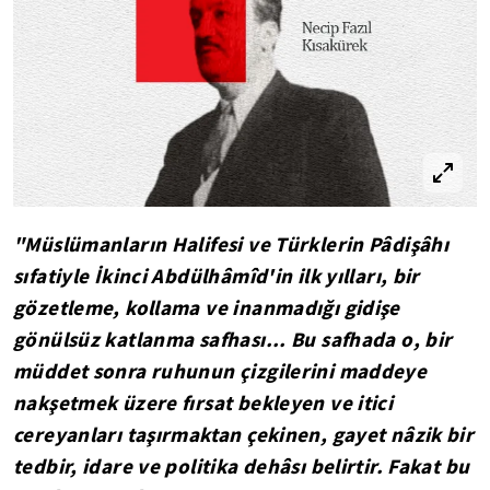
"Müslümanların Halifesi ve Türklerin Pâdişâhı
sıfatiyle İkinci Abdülhâmîd'in ilk yılları, bir
gözetleme, kollama ve inanmadığı gidişe
gönülsüz katlanma safhası... Bu safhada o, bir
müddet sonra ruhunun çizgilerini maddeye
nakşetmek üzere fırsat bekleyen ve itici
cereyanları taşırmaktan çekinen, gayet nâzik bir
tedbir, idare ve politika dehâsı belirtir. Fakat bu