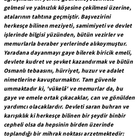
gelmesi ve yalnızlık köşesine çekilmesi üzerine,
atalarının tahtına geçmiştir. Başvezirini
herkesçe bilinen meziyeti, samimiyeti ve devlet
işlerinde bilgisi yüzünden, bütün vezirler ve
memurlarla beraber yerlerinde alıkoymuştur.
Yaradana dayanmayı gaye bilerek biricik emeli,
devlete kudret ve şevket kazandırmak ve bütün
Osmanlı tebaasını, hürriyet, huzur ve adalet
nimetlerine kavuşturmaktır. Tam güvenle
ummaktadır ki, 'vükelâ' ve memurlar da, bu
gaye ve emele ortak çıkacaklar, can ve gönülden
yardımcı olacaklardır. Devleti saran buhran ve
karışıklık ki herkesçe bilinen bir şeydir binbir
cepheli olsa da hepsinin birden üzerinde
toplandığı bir mihrak noktası arzetmektedir: