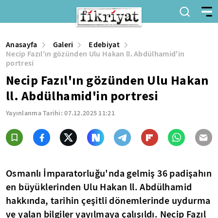
Anasayfa
Galeri
Edebiyat
Necip Fazıl'ın gözünden Ulu Hakan ll. Abdülhamid'in
portresi
Necip Fazıl'ın gözünden Ulu Hakan
ll. Abdülhamid'in portresi
Yayınlanma Tarihi:
07.12.2025 11:21
Osmanlı İmparatorluğu'nda gelmiş 36 padişahın
en büyüklerinden Ulu Hakan ll. Abdülhamid
hakkında, tarihin çeşitli dönemlerinde uydurma
ve yalan bilgiler yayılmaya çalışıldı. Necip Fazıl