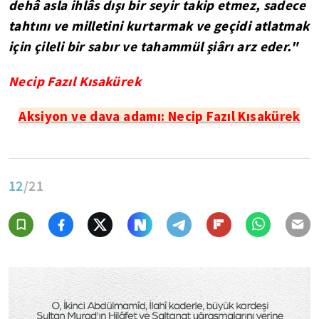
dehâ asla ihlâs dışı bir seyir takip etmez, sadece
tahtını ve milletini kurtarmak ve geçidi atlatmak
için çileli bir sabır ve tahammül şiârı arz eder."
Necip Fazıl Kısakürek
Aksiyon ve dava adamı: Necip Fazıl Kısakürek
12
/21