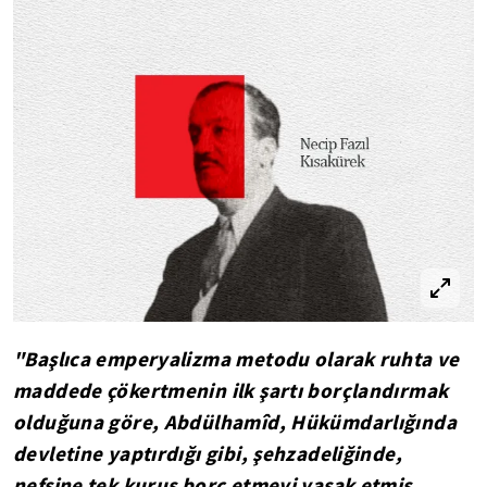
"Başlıca emperyalizma metodu olarak ruhta ve
maddede çökertmenin ilk şartı borçlandırmak
olduğuna göre, Abdülhamîd, Hükümdarlığında
devletine yaptırdığı gibi, şehzadeliğinde,
nefsine tek kuruş borç etmeyi yasak etmiş