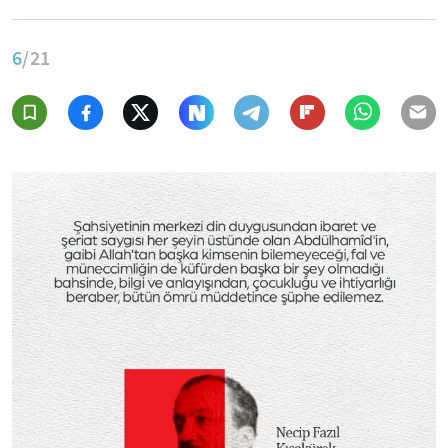
6
/21