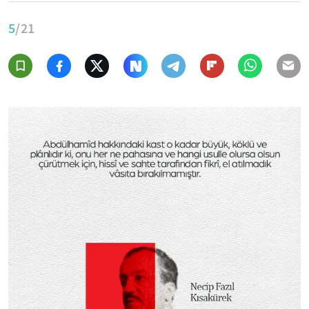
5
/21