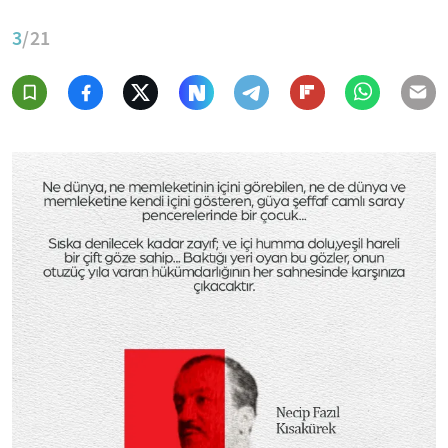
3
/21