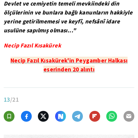
Devlet ve cemiyetin temeli mevkiindeki din
ölçülerinin ve bunlara bağlı kanunların hakkiyle
yerine getirilmemesi ve keyfî, nefsânî idare
usulüne sapılmış olması..."
Necip Fazıl Kısakürek
Necip Fazıl Kısakürek'in Peygamber Halkası
eserinden 20 alıntı
13
/21