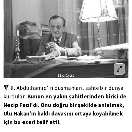
🔻 ll. Abdülhamid'in düşmanları, sahte bir dünya
Bunun en yakın şahitlerinden birisi de
kurdular.
Necip Fazıl'dı. Onu doğru bir şekilde anlatmak,
Ulu Hakan'ın haklı davasını ortaya koyabilmek
için bu eseri telif etti.