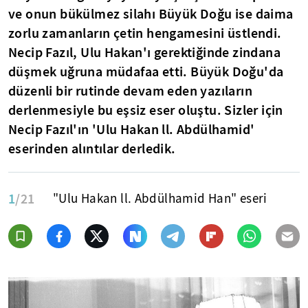
ve onun bükülmez silahı Büyük Doğu ise daima
zorlu zamanların çetin hengamesini üstlendi.
Necip Fazıl, Ulu Hakan'ı gerektiğinde zindana
düşmek uğruna müdafaa etti. Büyük Doğu'da
düzenli bir rutinde devam eden yazıların
derlenmesiyle bu eşsiz eser oluştu. Sizler için
Necip Fazıl'ın
'Ulu Hakan ll. Abdülhamid'
eserinden alıntılar derledik.
1
/21
"Ulu Hakan ll. Abdülhamid Han" eseri