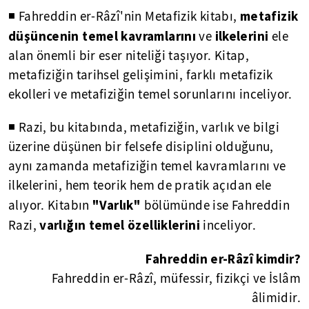
metafizik
◾ Fahreddin er-Râzî'nin Metafizik kitabı,
düşüncenin temel kavramlarını
ilkelerini
ve
ele
alan önemli bir eser niteliği taşıyor. Kitap,
metafiziğin tarihsel gelişimini, farklı metafizik
ekolleri ve metafiziğin temel sorunlarını inceliyor.
◾ Razi, bu kitabında, metafiziğin, varlık ve bilgi
üzerine düşünen bir felsefe disiplini olduğunu,
aynı zamanda metafiziğin temel kavramlarını ve
ilkelerini, hem teorik hem de pratik açıdan ele
"Varlık"
alıyor. Kitabın
bölümünde ise Fahreddin
varlığın temel özelliklerini
Razi,
inceliyor.
Fahreddin er-Râzî
kimdir?
Fahreddin er-Râzî,
müfessir,
fizikçi ve
İslâm
âlimidir.