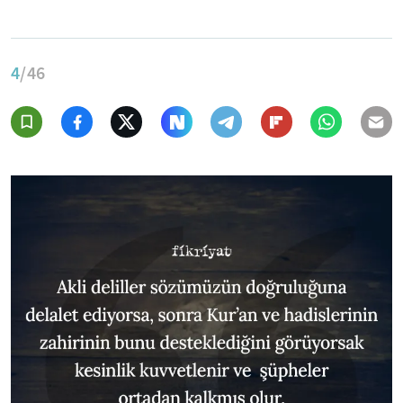
4
/46