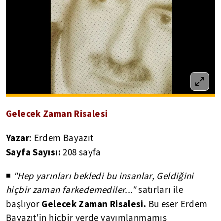
Gelecek Zaman Risalesi
Yazar
: Erdem Bayazıt
Sayfa Sayısı:
208 sayfa
◾
"Hep yarınları bekledi bu insanlar, Geldiğini
hiçbir zaman farkedemediler..."
satırları ile
Gelecek Zaman Risalesi.
başlıyor
Bu eser Erdem
Bayazıt'in hiçbir yerde yayımlanmamış