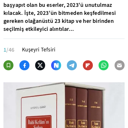
başyapıt olan bu eserler, 2023'ü unutulmaz
kılacak. İşte, 2023'ün bitmeden keşfedilmesi
gereken olağanüstü 23 kitap ve her birinden
seçilmiş etkileyici alıntılar...
1
/46
Kuşeyri Tefsiri