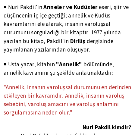
Anneler ve Kudüsler
◾ Nuri Pakdil'in
eseri, şiir ve
düşüncenin iç içe geçtiği; annelik ve Kudüs
kavramlarını ele alarak, insanın varoluşsal
durumunu sorguladığı bir kitaptır. 1977 yılında
Diriliş
yazılan bu kitap, Pakdil'in
dergisinde
yayımlanan yazılarından oluşuyor.
"Annelik"
◾ Usta yazar, kitabın
bölümünde,
annelik kavramını şu şekilde anlatmaktadır:
"Annelik, insanın varoluşsal durumunu en derinden
etkileyen bir kavramdır. Annelik, insanın varoluş
sebebini, varoluş amacını ve varoluş anlamını
sorgulamasına neden olur."
Nuri Pakdil kimdir?