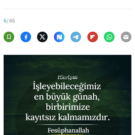
6
/46