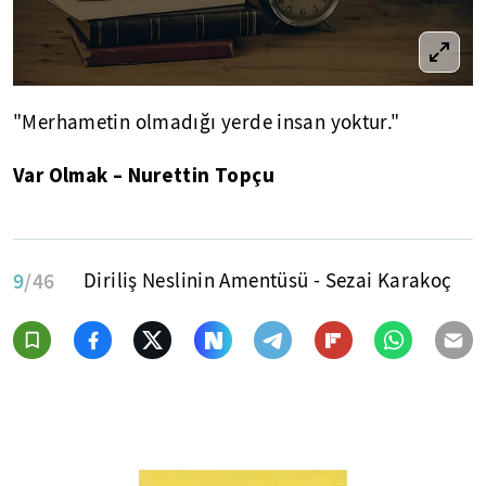
"Merhametin olmadığı yerde insan yoktur."
Var Olmak – Nurettin Topçu
9
/46
Diriliş Neslinin Amentüsü - Sezai Karakoç