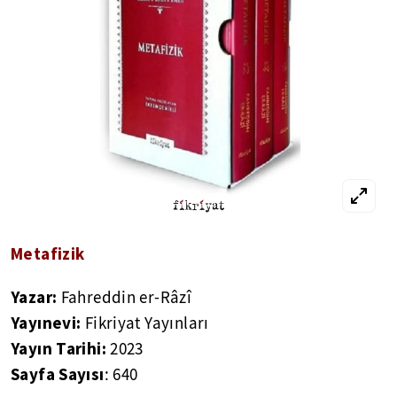
Metafizik
Yazar:
Fahreddin er-Râzî
Yayınevi:
Fikriyat Yayınları
Yayın Tarihi:
2023
Sayfa Sayısı
: 640