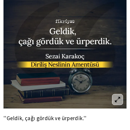
''Geldik, çağı gördük ve ürperdik.''