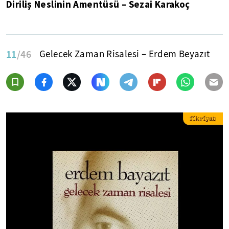
Diriliş Neslinin Amentüsü – Sezai Karakoç
11
/46
Gelecek Zaman Risalesi – Erdem Beyazıt