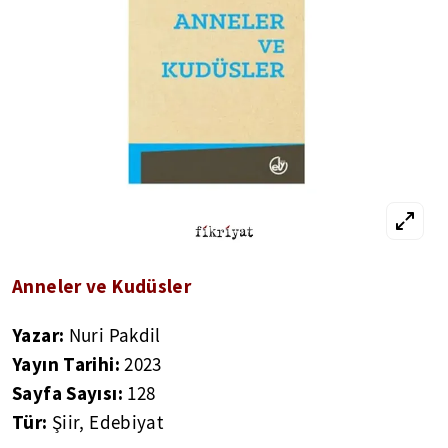
Anneler ve Kudüsler
Yazar:
Nuri Pakdil
Yayın Tarihi:
2023
Sayfa Sayısı:
128
Tür:
Şiir, Edebiyat