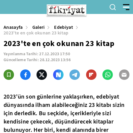
Anasayfa
Galeri
Edebiyat
2023'te en çok okunan 23 kitap
2023'te en çok okunan 23 kitap
Yayınlanma Tarihi:
27.12.2023 17:50
Güncelleme Tarihi:
28.12.2023 13:56
2023'ün son günlerine yaklaşırken, edebiyat
dünyasında ilham alabileceğiniz 23 kitabı sizin
için derledik. Bu seçkide, içerikleriyle sizi
kendisine çekecek, düşündürecek kitaplar
bulunuyor. Her biri, kendi alanında birer