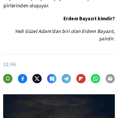
şiirlerinden oluşuyor.
Erdem Bayazıt kimdir?
Yedi Güzel Adam'dan biri olan Erdem Bayazıt,
şairdir.
12
/46