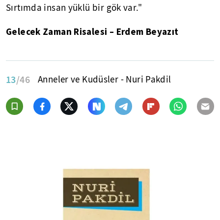
Sırtımda insan yüklü bir gök var."
Gelecek Zaman Risalesi – Erdem Beyazıt
13
/46
Anneler ve Kudüsler - Nuri Pakdil