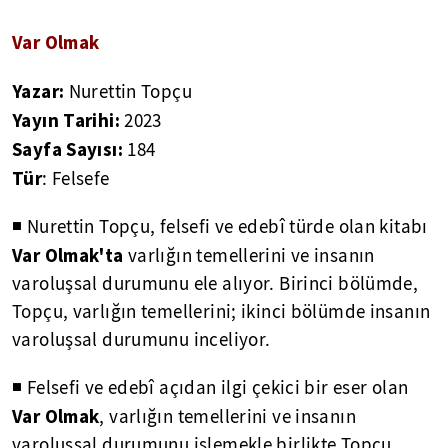
Var Olmak
Yazar:
Nurettin Topçu
Yayın Tarihi:
2023
Sayfa Sayısı:
184
Tür
: Felsefe
◾ Nurettin Topçu, felsefi ve edebî türde olan kitabı
Var Olmak'ta
varlığın temellerini ve insanın
varoluşsal durumunu ele alıyor. Birinci bölümde,
Topçu, varlığın temellerini; ikinci bölümde insanın
varoluşsal durumunu inceliyor.
◾ Felsefi ve edebî açıdan ilgi çekici bir eser olan
Var Olmak
, varlığın temellerini ve insanın
varoluşsal durumunu işlemekle birlikte Topçu,