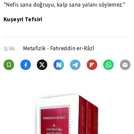
"Nefis sana doğruyu, kalp sana yalanı söylemez."
Kuşeyri Tefsiri
3
/46
Metafizik - Fahreddin er-Râzî