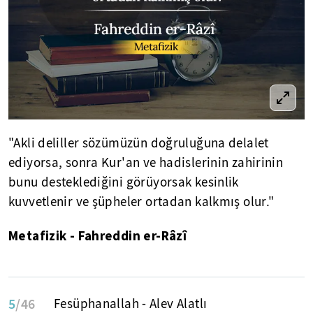
"Akli deliller sözümüzün doğruluğuna delalet
ediyorsa, sonra Kur'an ve hadislerinin zahirinin
bunu desteklediğini görüyorsak kesinlik
kuvvetlenir ve şüpheler ortadan kalkmış olur."
Metafizik - Fahreddin er-Râzî
5
/46
Fesüphanallah - Alev Alatlı