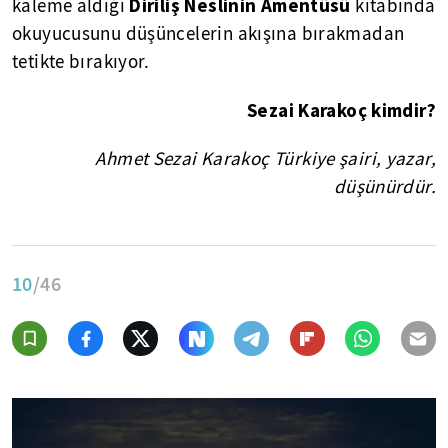
Diriliş Neslinin Amentüsü
kaleme aldığı
kitabında
okuyucusunu düşüncelerin akışına bırakmadan
tetikte bırakıyor.
Sezai Karakoç kimdir?
Ahmet Sezai Karakoç Türkiye şairi, yazar,
düşünürdür.
10
/46