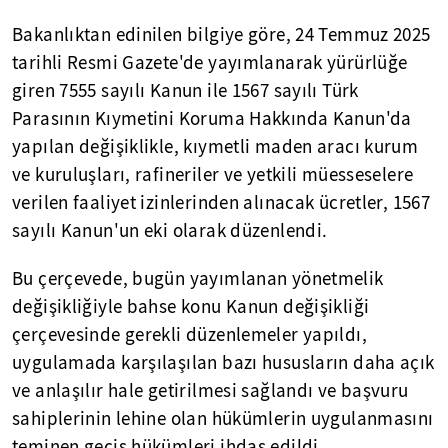
Bakanlıktan edinilen bilgiye göre, 24 Temmuz 2025
tarihli Resmi Gazete'de yayımlanarak yürürlüğe
giren 7555 sayılı Kanun ile 1567 sayılı Türk
Parasının Kıymetini Koruma Hakkında Kanun'da
yapılan değişiklikle, kıymetli maden aracı kurum
ve kuruluşları, rafineriler ve yetkili müesseselere
verilen faaliyet izinlerinden alınacak ücretler, 1567
sayılı Kanun'un eki olarak düzenlendi.
Bu çerçevede, bugün yayımlanan yönetmelik
değişikliğiyle bahse konu Kanun değişikliği
çerçevesinde gerekli düzenlemeler yapıldı,
uygulamada karşılaşılan bazı hususların daha açık
ve anlaşılır hale getirilmesi sağlandı ve başvuru
sahiplerinin lehine olan hükümlerin uygulanmasını
teminen geçiş hükümleri ihdas edildi.