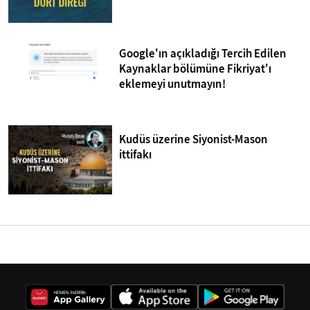
Google'ın açıkladığı Tercih Edilen
Kaynaklar bölümüne Fikriyat'ı
eklemeyi unutmayın!
Kudüs üzerine Siyonist-Mason
ittifakı