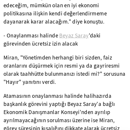
edeceğim, mümkün olan en iyi ekonomi
politikasına ilişkin kendi değerlendirmeme
dayanarak karar alacağım." diye konuştu.
- Onaylanması halinde
Beyaz Saray
'daki
görevinden ücretsiz izin alacak
Miran, "Yönetimden herhangi biri sizden, faiz
oranlarını düşürmek için resmi ya da gayriresmi
olarak taahhütte bulunmanızı istedi mi?" sorusuna
"Hayır" yanıtını verdi.
Atamasının onaylanması halinde halihazırda
başkanlık görevini yaptığı Beyaz Saray'a bağlı
Ekonomik Danışmanlar Konseyi'nden ayrılıp
ayrılmayacağının sorulması üzerine ise Miran,
görev süresinin kısalığını dikkate alarak ücretsiz