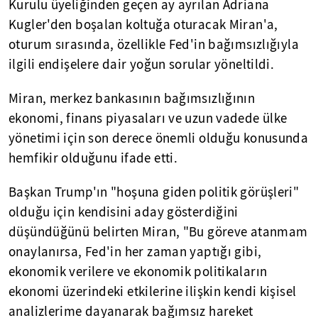
Kurulu üyeliğinden geçen ay ayrılan Adriana
Kugler'den boşalan koltuğa oturacak Miran'a,
oturum sırasında, özellikle Fed'in bağımsızlığıyla
ilgili endişelere dair yoğun sorular yöneltildi.
Miran, merkez bankasının bağımsızlığının
ekonomi, finans piyasaları ve uzun vadede ülke
yönetimi için son derece önemli olduğu konusunda
hemfikir olduğunu ifade etti.
Başkan Trump'ın "hoşuna giden politik görüşleri"
olduğu için kendisini aday gösterdiğini
düşündüğünü belirten Miran, "Bu göreve atanmam
onaylanırsa, Fed'in her zaman yaptığı gibi,
ekonomik verilere ve ekonomik politikaların
ekonomi üzerindeki etkilerine ilişkin kendi kişisel
analizlerime dayanarak bağımsız hareket