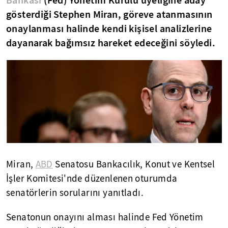
Bankası
(Fed) Yönetim Kurulu üyeliğine aday
gösterdiği Stephen Miran, göreve atanmasının
onaylanması halinde kendi kişisel analizlerine
dayanarak bağımsız hareket edeceğini söyledi.
Miran,
ABD
Senatosu Bankacılık, Konut ve Kentsel
İşler Komitesi'nde düzenlenen oturumda
senatörlerin sorularını yanıtladı.
Senatonun onayını alması halinde Fed Yönetim