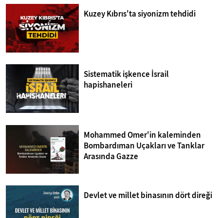
Kuzey Kıbrıs'ta siyonizm tehdidi
Sistematik işkence İsrail
hapishaneleri
Mohammed Omer'in kaleminden
Bombardıman Uçakları ve Tanklar
Arasında Gazze
Devlet ve millet binasının dört direği