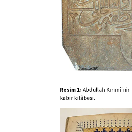
Resim 1:
Abdullah Kırımî'nin 
kabir kitâbesi.