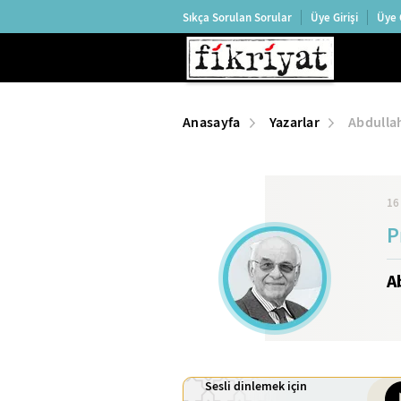
Sıkça Sorulan Sorular
Üye Girişi
Üye 
Anasayfa
Yazarlar
Abdullah
16
P
A
Sesli dinlemek için