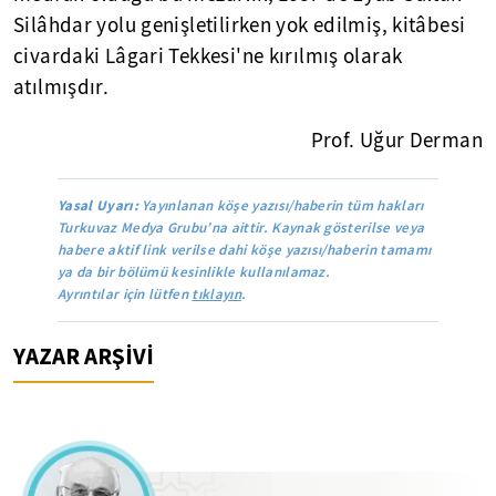
Silâhdar yolu genişletilirken yok edilmiş, kitâbesi
civardaki Lâgari Tekkesi'ne kırılmış olarak
atılmışdır.
Prof. Uğur Derman
Yasal Uyarı:
Yayınlanan köşe yazısı/haberin tüm hakları
Turkuvaz Medya Grubu’na aittir. Kaynak gösterilse veya
habere aktif link verilse dahi köşe yazısı/haberin tamamı
ya da bir bölümü kesinlikle kullanılamaz.
Ayrıntılar için lütfen
tıklayın
.
YAZAR ARŞİVİ