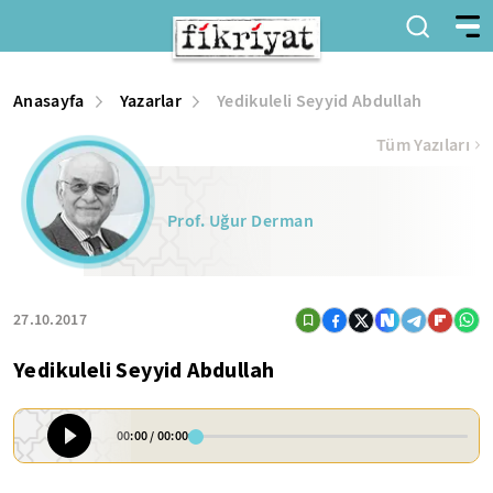
Anasayfa
Yazarlar
Yedikuleli Seyyid Abdullah
Tüm Yazıları
Prof. Uğur Derman
27.10.2017
Yedikuleli Seyyid Abdullah
00:00
/
00:00