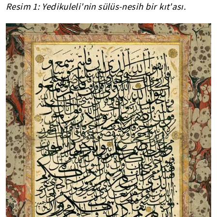
Resim 1: Yedikuleli'nin sülüs-nesih bir kıt'ası.