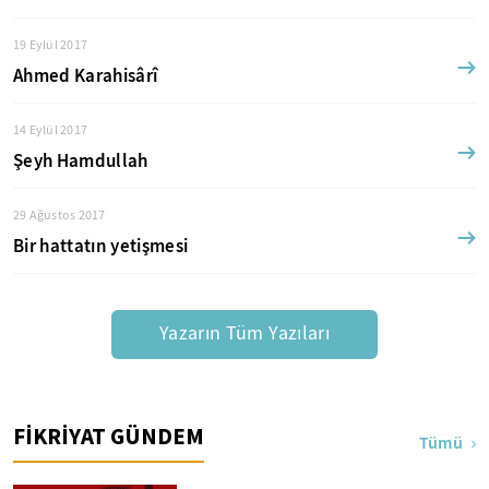
19 Eylül 2017
Ahmed Karahisârî
14 Eylül 2017
Şeyh Hamdullah
29 Ağustos 2017
Bir hattatın yetişmesi
Yazarın Tüm Yazıları
FİKRİYAT GÜNDEM
Tümü