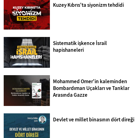
Kuzey Kıbrıs'ta siyonizm tehdidi
Sistematik işkence İsrail
hapishaneleri
Mohammed Omer'in kaleminden
Bombardıman Uçakları ve Tanklar
Arasında Gazze
Devlet ve millet binasının dört direği