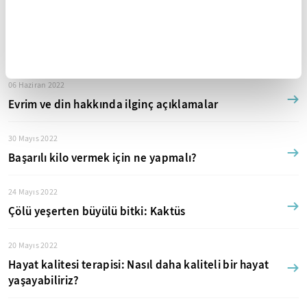
07 Haziran 2022
Kıskançlık ve haset mutsuzluktur
06 Haziran 2022
Evrim ve din hakkında ilginç açıklamalar
30 Mayıs 2022
Başarılı kilo vermek için ne yapmalı?
24 Mayıs 2022
Çölü yeşerten büyülü bitki: Kaktüs
20 Mayıs 2022
Hayat kalitesi terapisi: Nasıl daha kaliteli bir hayat
yaşayabiliriz?