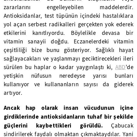
zararlarını engelleyebilen maddelerdir.
Antioksidanlar, test tüpünün içindeki hastalıklara
yol açan serbest radikalleri gerçekten yok ederek
etkilerini kanıtlıyordu. Böylelikle devasa bir
vitamin sanayii doğdu. Eczanelerdeki vitamin
çeşitliliği bize bunu gösteriyor. Sağlıklı hayat
sağlayacakları ve yaşlanmayı geciktirecekleri ileri
sürülen bu haplar o kadar yaygınlaştı ki,
ABD
'de
yetişkin nüfusun neredeyse yarısı bunları
kullanıyor ve kullananların sayısı da giderek
artıyor.
Ancak hap olarak insan vücudunun içine
girdiklerinde antioksidanların tuhaf bir şekilde
güçlerini kaybettikleri görüldü.
Çabucak
sindirilerek faydalı olmaktan çıkmaktaydılar. Yani