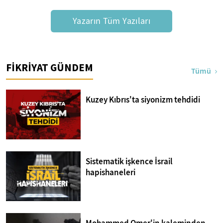
Yazarın Tüm Yazıları
FİKRİYAT GÜNDEM
Tümü
Kuzey Kıbrıs'ta siyonizm tehdidi
Sistematik işkence İsrail
hapishaneleri