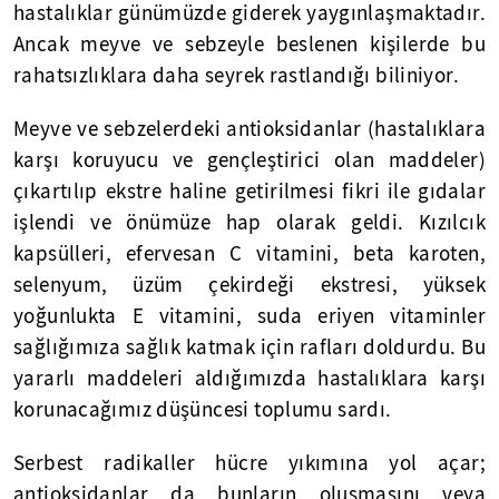
hastalıklar günümüzde giderek yaygınlaşmaktadır.
Ancak meyve ve sebzeyle beslenen kişilerde bu
rahatsızlıklara daha seyrek rastlandığı biliniyor.
Meyve ve sebzelerdeki antioksidanlar (hastalıklara
karşı koruyucu ve gençleştirici olan maddeler)
çıkartılıp ekstre haline getirilmesi fikri ile gıdalar
işlendi ve önümüze hap olarak geldi. Kızılcık
kapsülleri, efervesan C vitamini, beta karoten,
selenyum, üzüm çekirdeği ekstresi, yüksek
yoğunlukta E vitamini, suda eriyen vitaminler
sağlığımıza sağlık katmak için rafları doldurdu. Bu
yararlı maddeleri aldığımızda hastalıklara karşı
korunacağımız düşüncesi toplumu sardı.
Serbest radikaller hücre yıkımına yol açar;
antioksidanlar da bunların oluşmasını veya