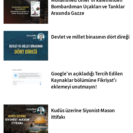
Mohammed Omer'in kaleminden
Bombardıman Uçakları ve Tanklar
Arasında Gazze
Devlet ve millet binasının dört direği
Google'ın açıkladığı Tercih Edilen
Kaynaklar bölümüne Fikriyat'ı
eklemeyi unutmayın!
Kudüs üzerine Siyonist-Mason
ittifakı