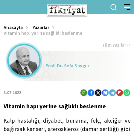
Anasayfa
Yazarlar
Vitamin hapı yerine sağlıklı beslenme
Tüm Yazıları
Prof. Dr. Sefa Saygılı
3.07.2022
Vitamin hapı yerine sağlıklı beslenme
Kalp hastalığı, diyabet, bunama, felç, akciğer ve
bağırsak kanseri, ateroskleroz (damar sertliği) gibi