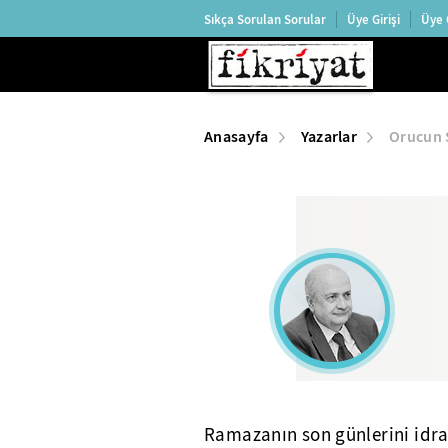
Sıkça Sorulan Sorular
Üye Girişi
Üye 
Anasayfa
Yazarlar
Orucun S
Ramazanın son günlerini idra