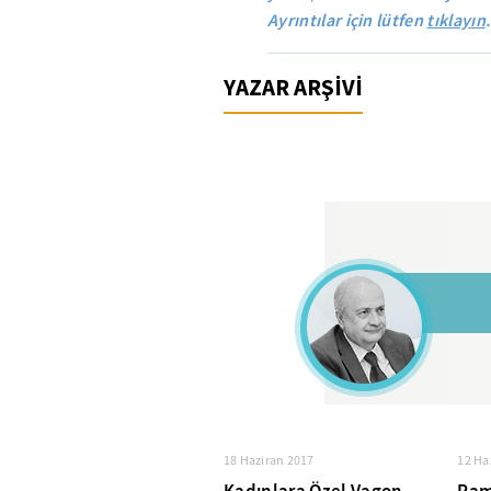
Ayrıntılar için lütfen
tıklayın
.
YAZAR ARŞİVİ
18 Haziran 2017
12 Ha