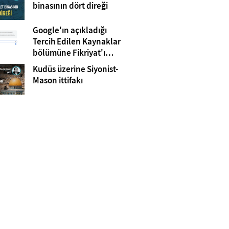
Gazze
binasının dört direği
Google'ın açıkladığı
Tercih Edilen Kaynaklar
bölümüne Fikriyat'ı
eklemeyi unutmayın!
Kudüs üzerine Siyonist-
Mason ittifakı