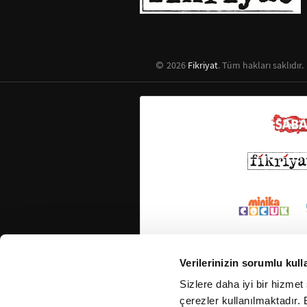
2026
Fikriyat
. Tüm hakları saklıdır.
Verilerinizin sorumlu kull
Sizlere daha iyi bir hizmet
çerezler kullanılmaktadır. B