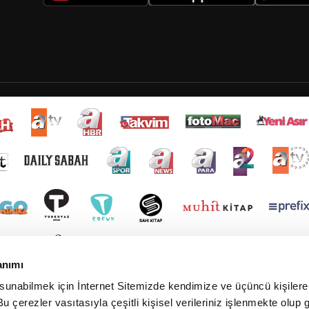
anımı
 sunabilmek için İnternet Sitemizde kendimize ve üçüncü kişilere 
u çerezler vasıtasıyla çeşitli kişisel verileriniz işlenmekte olup g