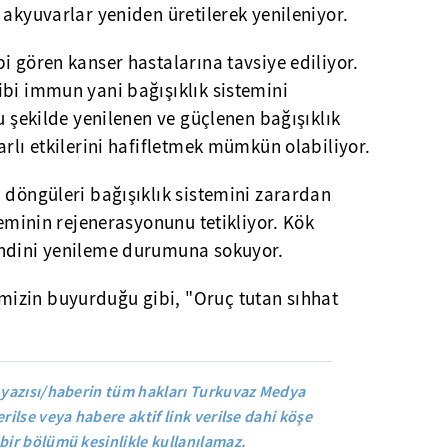
 akyuvarlar yeniden üretilerek yenileniyor.
i gören kanser hastalarına tavsiye ediliyor.
ibi immun yani bağışıklık sistemini
u şekilde yenilenen ve güçlenen bağışıklık
arlı etkilerini hafifletmek mümkün olabiliyor.
 döngüleri bağışıklık sistemini zarardan
teminin rejenerasyonunu tetikliyor. Kök
endini yenileme durumuna sokuyor.
izin buyurduğu gibi, "Oruç tutan sıhhat
 yazısı/haberin tüm hakları Turkuvaz Medya
rilse veya habere aktif link verilse dahi köşe
bir bölümü kesinlikle kullanılamaz.