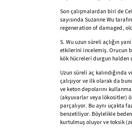
Son çalışmalardan biri de Cel
sayısında Suzanne Wu tarafın
regeneration of damaged, ol
S. Wu uzun süreli açlığın yan
etkilerini incelemiş. Orucun 
kök hücreleri durgun halden ç
Uzun süreli aç kalındığında 
çalışıyor ve ilk olarak da bu
ve keton depolarını kullanma
(akyuvarlar veya lökositler)
parçalıyor. Bu aynı uçakta f
benzetiliyor. Böylelikle beden
kurtulmuş oluyor ve toksik (z