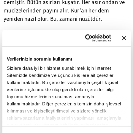
demiştir. Bütün asırları kuşatır. Her asır ondan ve
mucizelerinden payını alır. Kur'an her dem
yeniden nazil olur. Bu, zamani nüzüldür.
Kur'an sadece Yahudilerin sıfatlarını değil aynı
zamanda dal bil işare yöntemiyle geleceklerini de
haber verir.
Verilerinizin sorumlu kullanımı
Konya'daki konuşmamda Kur'an-ı Kerim'in perdeli
Sizlere daha iyi bir hizmet sunabilmek için İnternet
bir biçimde Masonluktan bahsettiğini dile
Sitemizde kendimize ve üçüncü kişilere ait çerezler
getirmiştim. Zira İsra Suresi onların yeryüzünde iki
kullanılmaktadır. Bu çerezler vasıtasıyla çeşitli kişisel
defa bozgunculuk yapacaklarını anlatırken onların
verileriniz işlenmekte olup gerekli olan çerezler bilgi
İsrail'in kuruluş aşamasında ve sonrasında 've
toplumu hizmetlerinin sunulması amacıyla
kullanılmaktadır. Diğer çerezler, sitemizin daha işlevsel
cealnaküm eksere nefira'
ifadesiyle iltihaken
kılınması ve kişiselleştirilmesi ve sizlere yönelik
taraftar mobilize güçleri olacağını haber verir.
reklam/pazarlama faaliyetlerinin yapılması, amaçlarıyla
Burada ayet Masonluğu aracı topluluk ve vekalet
sınırlı olarak açık rızanız dahilinde kullanılacaktır.
güçleri olarak geç dönemle irtibatlandırıyor.
Çerezlere ilişkin tercihlerinizi çerez paneli vasıtasıyla