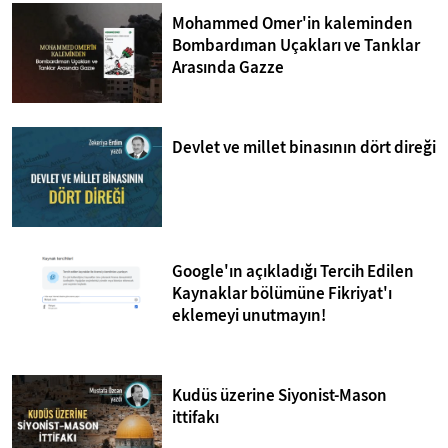
Mohammed Omer'in kaleminden
Bombardıman Uçakları ve Tanklar
Arasında Gazze
Devlet ve millet binasının dört direği
Google'ın açıkladığı Tercih Edilen
Kaynaklar bölümüne Fikriyat'ı
eklemeyi unutmayın!
Kudüs üzerine Siyonist-Mason
ittifakı