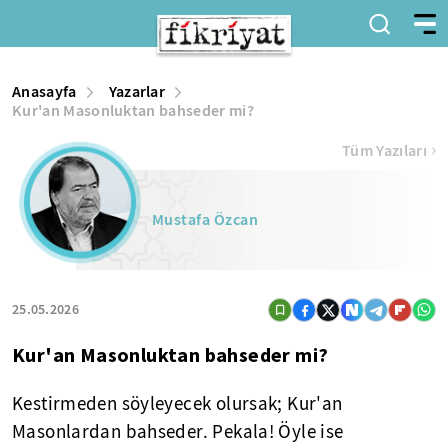
Anasayfa
Yazarlar
Kur'an Masonluktan bahseder mi?
Tüm Yazıları
Mustafa Özcan
25.05.2026
Kur'an Masonluktan bahseder mi?
Kestirmeden söyleyecek olursak; Kur'an
Masonlardan bahseder. Pekala! Öyle ise