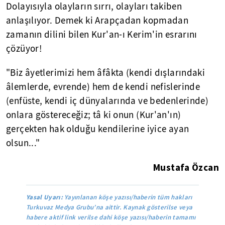
Dolayısıyla olayların sırrı, olayları takiben
anlaşılıyor. Demek ki Arapçadan kopmadan
zamanın dilini bilen Kur'an-ı Kerim'in esrarını
çözüyor!
"Biz âyetlerimizi hem âfâkta (kendi dışlarındaki
âlemlerde, evrende) hem de kendi nefislerinde
(enfüste, kendi iç dünyalarında ve bedenlerinde)
onlara göstereceğiz; tâ ki onun (Kur'an'ın)
gerçekten hak olduğu kendilerine iyice ayan
olsun..."
Mustafa Özcan
Yasal Uyarı:
Yayınlanan köşe yazısı/haberin tüm hakları
Turkuvaz Medya Grubu’na aittir. Kaynak gösterilse veya
habere aktif link verilse dahi köşe yazısı/haberin tamamı