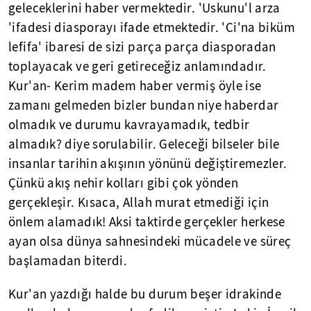
geleceklerini haber vermektedir. 'Uskunu'l arza
'ifadesi diasporayı ifade etmektedir. 'Ci'na biküm
lefifa' ibaresi de sizi parça parça diasporadan
toplayacak ve geri getireceğiz anlamındadır.
Kur'an- Kerim madem haber vermiş öyle ise
zamanı gelmeden bizler bundan niye haberdar
olmadık ve durumu kavrayamadık, tedbir
almadık? diye sorulabilir. Geleceği bilseler bile
insanlar tarihin akışının yönünü değiştiremezler.
Çünkü akış nehir kolları gibi çok yönden
gerçekleşir. Kısaca, Allah murat etmediği için
önlem alamadık! Aksi taktirde gerçekler herkese
ayan olsa dünya sahnesindeki mücadele ve süreç
başlamadan biterdi.
Kur'an yazdığı halde bu durum beşer idrakinde