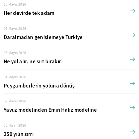
15 Mayıs 2026
Her devirde tek adam
08 Mayıs 2026
Daralmadan genişlemeye Türkiye
06 Mayıs 2026
Ne yol alır, ne sırt bırakır!
04 Mayıs 2026
Peygamberlerin yoluna dönüş
02 Mayıs 2026
Yavuz modelinden Emin Hafız modeline
30 Nisan 2026
250 yılın sırrı