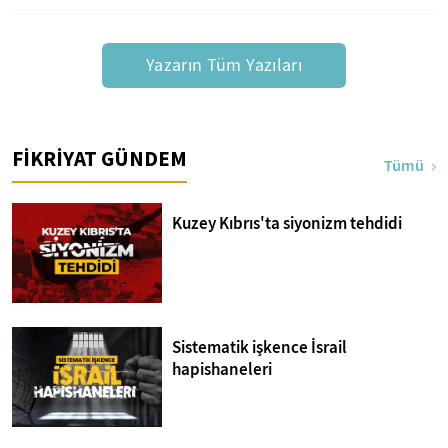
Yazarın Tüm Yazıları
FİKRİYAT GÜNDEM
Tümü
Kuzey Kıbrıs'ta siyonizm tehdidi
Sistematik işkence İsrail
hapishaneleri