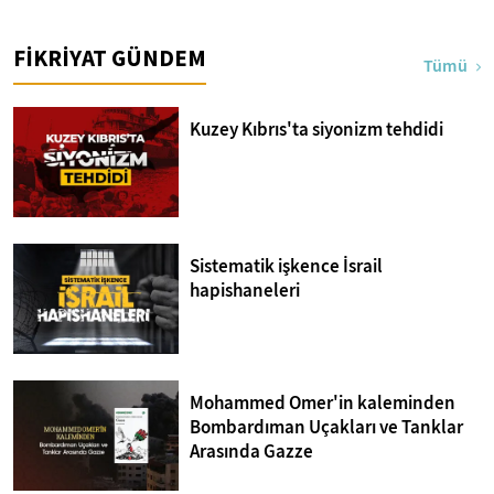
FİKRİYAT GÜNDEM
Tümü
Kuzey Kıbrıs'ta siyonizm tehdidi
Sistematik işkence İsrail
hapishaneleri
Mohammed Omer'in kaleminden
Bombardıman Uçakları ve Tanklar
Arasında Gazze