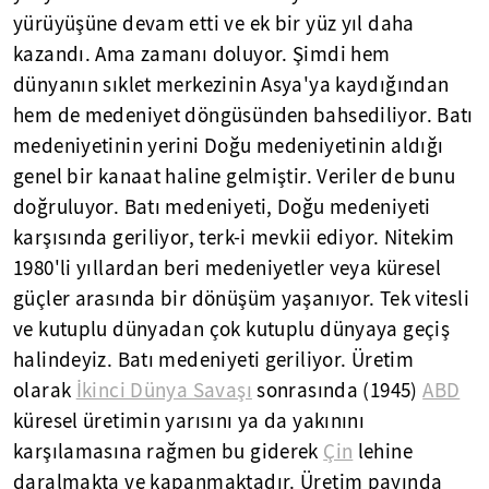
yürüyüşüne devam etti ve ek bir yüz yıl daha
kazandı. Ama zamanı doluyor. Şimdi hem
dünyanın sıklet merkezinin Asya'ya kaydığından
hem de medeniyet döngüsünden bahsediliyor. Batı
medeniyetinin yerini Doğu medeniyetinin aldığı
genel bir kanaat haline gelmiştir. Veriler de bunu
doğruluyor. Batı medeniyeti, Doğu medeniyeti
karşısında geriliyor, terk-i mevkii ediyor. Nitekim
1980'li yıllardan beri medeniyetler veya küresel
güçler arasında bir dönüşüm yaşanıyor. Tek vitesli
ve kutuplu dünyadan çok kutuplu dünyaya geçiş
halindeyiz. Batı medeniyeti geriliyor. Üretim
olarak
İkinci Dünya Savaşı
sonrasında (1945)
ABD
küresel üretimin yarısını ya da yakınını
karşılamasına rağmen bu giderek
Çin
lehine
daralmakta ve kapanmaktadır. Üretim payında