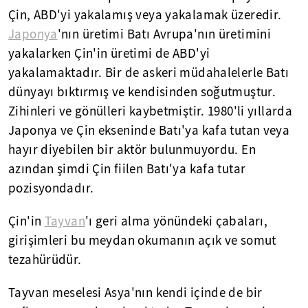
Çin, ABD'yi yakalamış veya yakalamak üzeredir.
Japonya
'nın üretimi Batı Avrupa'nın üretimini
yakalarken Çin'in üretimi de ABD'yi
yakalamaktadır. Bir de askeri müdahalelerle Batı
dünyayı bıktırmış ve kendisinden soğutmuştur.
Zihinleri ve gönülleri kaybetmiştir. 1980'li yıllarda
Japonya ve Çin ekseninde Batı'ya kafa tutan veya
hayır diyebilen bir aktör bulunmuyordu. En
azından şimdi Çin fiilen Batı'ya kafa tutar
pozisyondadır.
Çin'in
Tayvan
'ı geri alma yönündeki çabaları,
girişimleri bu meydan okumanın açık ve somut
tezahürüdür.
Tayvan meselesi Asya'nın kendi içinde de bir