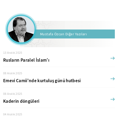
Mustafa Özcan Diğer Yazıları
13 Aralık 2025
Rusların Paralel İslam’ı
08 Aralık 2025
Emevi Camii'nde kurtuluş günü hutbesi
08 Aralık 2025
Kaderin döngüleri
04 Aralık 2025