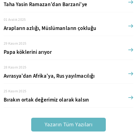
Taha Yasin Ramazan’dan Barzani’ye
01 Aralık 2025
Arapların azlığı, Müslümanların çokluğu
29 Kasım 2025
Papa köklerini arıyor
28 Kasım 2025
Avrasya’dan Afrika’ya, Rus yayılmacılığı
25 Kasım 2025
Bırakın ortak değerimiz olarak kalsın
Yazarın Tüm Yazıları