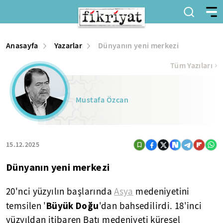
Anasayfa
Yazarlar
Dünyanın yeni merkezi
Tüm Yazıları
Mustafa Özcan
15.12.2025
Dünyanın yeni merkezi
20'nci yüzyılın başlarında
Asya
medeniyetini
Büyük Doğu
temsilen '
'dan bahsedilirdi. 18'inci
yüzyıldan itibaren Batı medeniyeti küresel