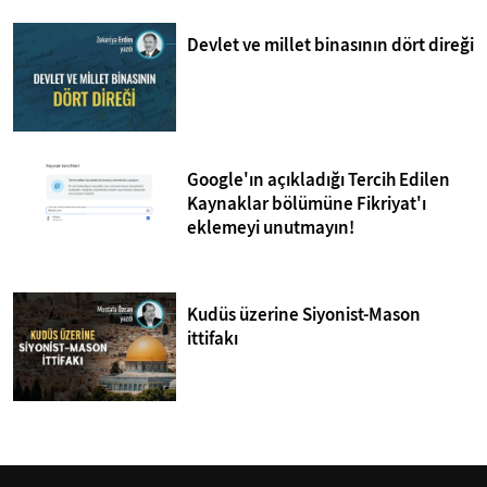
Devlet ve millet binasının dört direği
Google'ın açıkladığı Tercih Edilen
Kaynaklar bölümüne Fikriyat'ı
eklemeyi unutmayın!
Kudüs üzerine Siyonist-Mason
ittifakı