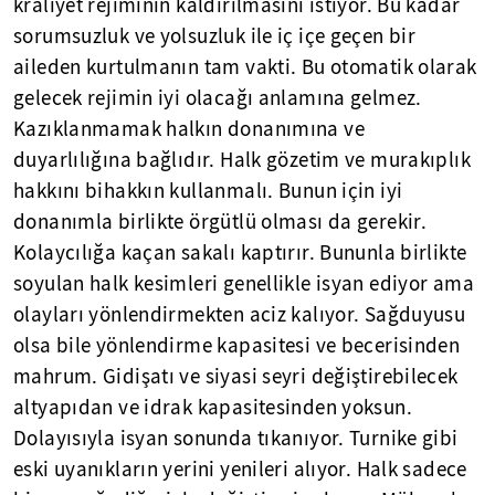
kraliyet rejiminin kaldırılmasını istiyor. Bu kadar
sorumsuzluk ve yolsuzluk ile iç içe geçen bir
aileden kurtulmanın tam vakti. Bu otomatik olarak
gelecek rejimin iyi olacağı anlamına gelmez.
Kazıklanmamak halkın donanımına ve
duyarlılığına bağlıdır. Halk gözetim ve murakıplık
hakkını bihakkın kullanmalı. Bunun için iyi
donanımla birlikte örgütlü olması da gerekir.
Kolaycılığa kaçan sakalı kaptırır. Bununla birlikte
soyulan halk kesimleri genellikle isyan ediyor ama
olayları yönlendirmekten aciz kalıyor. Sağduyusu
olsa bile yönlendirme kapasitesi ve becerisinden
mahrum. Gidişatı ve siyasi seyri değiştirebilecek
altyapıdan ve idrak kapasitesinden yoksun.
Dolayısıyla isyan sonunda tıkanıyor. Turnike gibi
eski uyanıkların yerini yenileri alıyor. Halk sadece