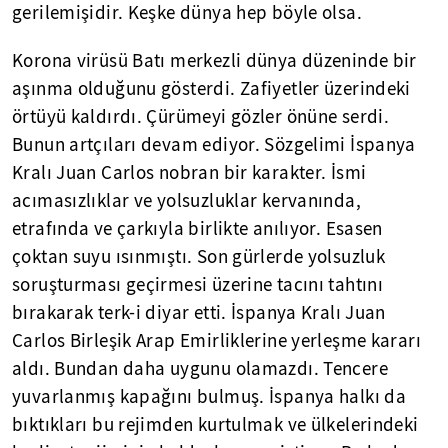
gerilemişidir. Keşke dünya hep böyle olsa.
Korona virüsü Batı merkezli dünya düzeninde bir
aşınma olduğunu gösterdi. Zafiyetler üzerindeki
örtüyü kaldırdı. Çürümeyi gözler önüne serdi.
Bunun artçıları devam ediyor. Sözgelimi İspanya
Kralı Juan Carlos nobran bir karakter. İsmi
acımasızlıklar ve yolsuzluklar kervanında,
etrafında ve çarkıyla birlikte anılıyor. Esasen
çoktan suyu ısınmıştı. Son gürlerde yolsuzluk
soruşturması geçirmesi üzerine tacını tahtını
bırakarak terk-i diyar etti. İspanya Kralı Juan
Carlos Birleşik Arap Emirliklerine yerleşme kararı
aldı. Bundan daha uygunu olamazdı. Tencere
yuvarlanmış kapağını bulmuş. İspanya halkı da
bıktıkları bu rejimden kurtulmak ve ülkelerindeki