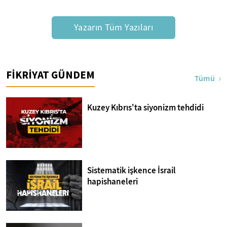
Yazarın Tüm Yazıları
FİKRİYAT GÜNDEM
Tümü
Kuzey Kıbrıs'ta siyonizm tehdidi
Sistematik işkence İsrail
hapishaneleri