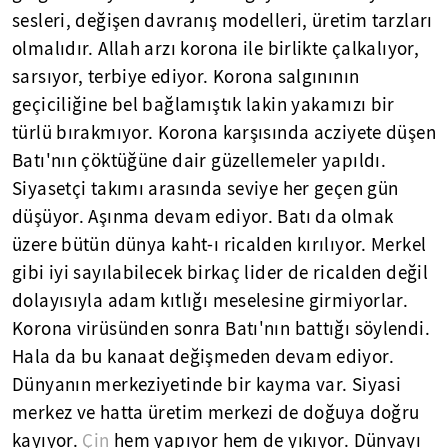
sesleri, değişen davranış modelleri, üretim tarzları
olmalıdır. Allah arzı korona ile birlikte çalkalıyor,
sarsıyor, terbiye ediyor. Korona salgınının
geçiciliğine bel bağlamıştık lakin yakamızı bir
türlü bırakmıyor. Korona karşısında acziyete düşen
Batı'nın çöktüğüne dair güzellemeler yapıldı.
Siyasetçi takımı arasında seviye her geçen gün
düşüyor. Aşınma devam ediyor. Batı da olmak
üzere bütün dünya kaht-ı ricalden kırılıyor. Merkel
gibi iyi sayılabilecek birkaç lider de ricalden değil
dolayısıyla adam kıtlığı meselesine girmiyorlar.
Korona virüsünden sonra Batı'nın battığı söylendi.
Hala da bu kanaat değişmeden devam ediyor.
Dünyanın merkeziyetinde bir kayma var. Siyasi
merkez ve hatta üretim merkezi de doğuya doğru
kayıyor.
Çin
hem yapıyor hem de yıkıyor. Dünyayı