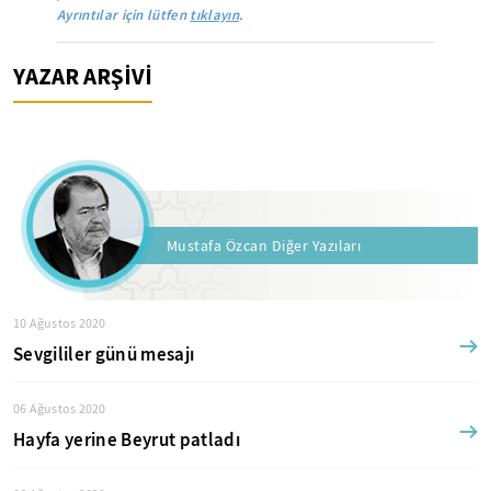
Ayrıntılar için lütfen
tıklayın
.
YAZAR ARŞİVİ
Mustafa Özcan Diğer Yazıları
10 Ağustos 2020
Sevgililer günü mesajı
06 Ağustos 2020
Hayfa yerine Beyrut patladı