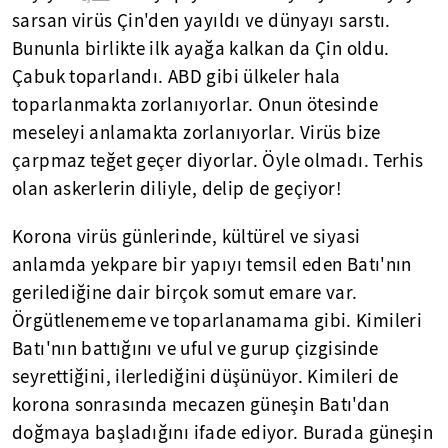
sarsan virüs Çin'den yayıldı ve dünyayı sarstı.
Bununla birlikte ilk ayağa kalkan da Çin oldu.
Çabuk toparlandı. ABD gibi ülkeler hala
toparlanmakta zorlanıyorlar. Onun ötesinde
meseleyi anlamakta zorlanıyorlar. Virüs bize
çarpmaz teğet geçer diyorlar. Öyle olmadı. Terhis
olan askerlerin diliyle, delip de geçiyor!
Korona virüs günlerinde, kültürel ve siyasi
anlamda yekpare bir yapıyı temsil eden Batı'nın
gerilediğine dair birçok somut emare var.
Örgütlenememe ve toparlanamama gibi. Kimileri
Batı'nın battığını ve uful ve gurup çizgisinde
seyrettiğini, ilerlediğini düşünüyor. Kimileri de
korona sonrasında mecazen güneşin Batı'dan
doğmaya başladığını ifade ediyor. Burada güneşin