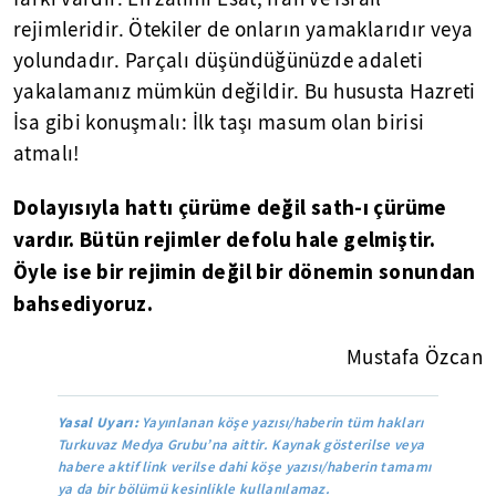
rejimleridir. Ötekiler de onların yamaklarıdır veya
yolundadır. Parçalı düşündüğünüzde adaleti
yakalamanız mümkün değildir. Bu hususta Hazreti
İsa gibi konuşmalı: İlk taşı masum olan birisi
atmalı!
Dolayısıyla hattı çürüme değil sath-ı çürüme
vardır. Bütün rejimler defolu hale gelmiştir.
Öyle ise bir rejimin değil bir dönemin sonundan
bahsediyoruz.
Mustafa Özcan
Yasal Uyarı:
Yayınlanan köşe yazısı/haberin tüm hakları
Turkuvaz Medya Grubu’na aittir. Kaynak gösterilse veya
habere aktif link verilse dahi köşe yazısı/haberin tamamı
ya da bir bölümü kesinlikle kullanılamaz.