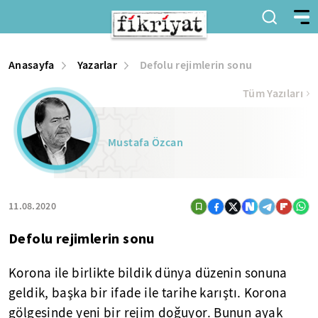
Anasayfa
Yazarlar
Defolu rejimlerin sonu
Tüm Yazıları
Mustafa Özcan
11.08.2020
Defolu rejimlerin sonu
Korona ile birlikte bildik dünya düzenin sonuna
geldik, başka bir ifade ile tarihe karıştı. Korona
gölgesinde yeni bir rejim doğuyor. Bunun ayak