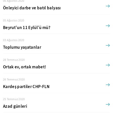
06 Ağustos 2020
Önleyici darbe ve batıl balyası
05 Ağustos 2020
Beyrut’un 11 Eylül’ü mü?
03 Ağustos 2020
Toplumu yaşatanlar
28 Temmuz 2020
Ortak ev, ortak mabet!
26 Temmuz 2020
Kardeş partiler CHP-FLN
25 Temmuz 2020
Azad günleri