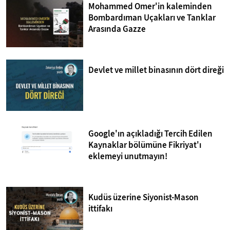
Mohammed Omer'in kaleminden
Bombardıman Uçakları ve Tanklar
Arasında Gazze
Devlet ve millet binasının dört direği
Google'ın açıkladığı Tercih Edilen
Kaynaklar bölümüne Fikriyat'ı
eklemeyi unutmayın!
Kudüs üzerine Siyonist-Mason
ittifakı