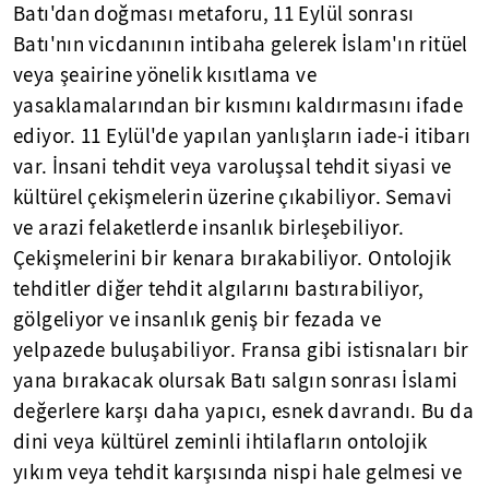
Batı'dan doğması metaforu, 11 Eylül sonrası
Batı'nın vicdanının intibaha gelerek İslam'ın ritüel
veya şeairine yönelik kısıtlama ve
yasaklamalarından bir kısmını kaldırmasını ifade
ediyor. 11 Eylül'de yapılan yanlışların iade-i itibarı
var. İnsani tehdit veya varoluşsal tehdit siyasi ve
kültürel çekişmelerin üzerine çıkabiliyor. Semavi
ve arazi felaketlerde insanlık birleşebiliyor.
Çekişmelerini bir kenara bırakabiliyor. Ontolojik
tehditler diğer tehdit algılarını bastırabiliyor,
gölgeliyor ve insanlık geniş bir fezada ve
yelpazede buluşabiliyor. Fransa gibi istisnaları bir
yana bırakacak olursak Batı salgın sonrası İslami
değerlere karşı daha yapıcı, esnek davrandı. Bu da
dini veya kültürel zeminli ihtilafların ontolojik
yıkım veya tehdit karşısında nispi hale gelmesi ve