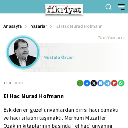
Anasayfa
Yazarlar
El Hac Murad Hofmann
Tüm Yazıları
Mustafa Özcan
15.01.2020
El Hac Murad Hofmann
Eskiden en güzel unvanlardan birisi hacı olmaktı
ve hacı sıfatını taşımaktı. Merhum Muzaffer
Ozak'ın kitaplarının başında ' el hac' unvanını