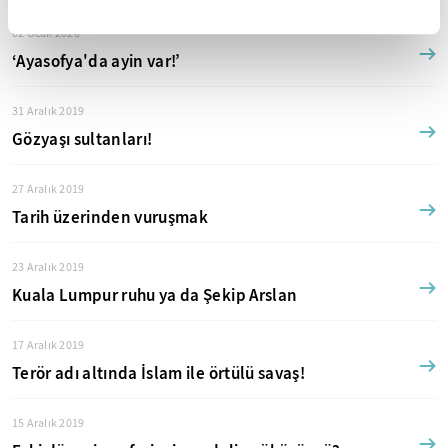
02 Ocak 2020
‘Ayasofya'da ayin var!’
31 Aralık 2019
Gözyaşı sultanları!
27 Aralık 2019
Tarih üzerinden vuruşmak
23 Aralık 2019
Kuala Lumpur ruhu ya da Şekip Arslan
17 Aralık 2019
Terör adı altında İslam ile örtülü savaş!
15 Aralık 2019