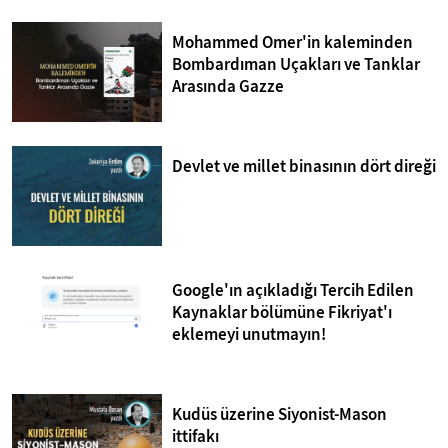
Mohammed Omer'in kaleminden
Bombardıman Uçakları ve Tanklar
Arasında Gazze
Devlet ve millet binasının dört direği
Google'ın açıkladığı Tercih Edilen
Kaynaklar bölümüne Fikriyat'ı
eklemeyi unutmayın!
Kudüs üzerine Siyonist-Mason
ittifakı