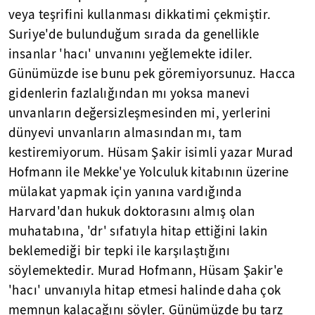
veya teşrifini kullanması dikkatimi çekmiştir.
Suriye'de bulunduğum sırada da genellikle
insanlar 'hacı' unvanını yeğlemekte idiler.
Günümüzde ise bunu pek göremiyorsunuz. Hacca
gidenlerin fazlalığından mı yoksa manevi
unvanların değersizleşmesinden mi, yerlerini
dünyevi unvanların almasından mı, tam
kestiremiyorum. Hüsam Şakir isimli yazar Murad
Hofmann ile Mekke'ye Yolculuk kitabının üzerine
mülakat yapmak için yanına vardığında
Harvard'dan hukuk doktorasını almış olan
muhatabına, 'dr' sıfatıyla hitap ettiğini lakin
beklemediği bir tepki ile karşılaştığını
söylemektedir. Murad Hofmann, Hüsam Şakir'e
'hacı' unvanıyla hitap etmesi halinde daha çok
memnun kalacağını söyler. Günümüzde bu tarz