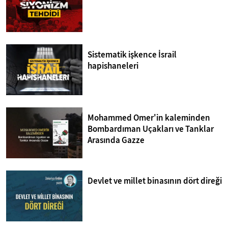
Sistematik işkence İsrail
hapishaneleri
Mohammed Omer'in kaleminden
Bombardıman Uçakları ve Tanklar
Arasında Gazze
Devlet ve millet binasının dört direği