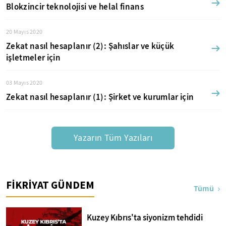
Blokzincir teknolojisi ve helal finans
20 Mayıs 2020
Zekat nasıl hesaplanır (2): Şahıslar ve küçük
işletmeler için
03 Mayıs 2020
Zekat nasıl hesaplanır (1): Şirket ve kurumlar için
Yazarın Tüm Yazıları
FİKRİYAT GÜNDEM
Tümü
Kuzey Kıbrıs'ta siyonizm tehdidi