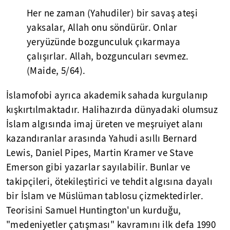
Her ne zaman (Yahudiler) bir savaş ateşi
yaksalar, Allah onu söndürür. Onlar
yeryüzünde bozgunculuk çıkarmaya
çalışırlar. Allah, bozguncuları sevmez.
(Maide, 5/64).
İslamofobi ayrıca akademik sahada kurgulanıp
kışkırtılmaktadır. Halihazırda dünyadaki olumsuz
İslam algısında imaj üreten ve meşruiyet alanı
kazandıranlar arasında Yahudi asıllı Bernard
Lewis, Daniel Pipes, Martin Kramer ve Stave
Emerson gibi yazarlar sayılabilir. Bunlar ve
takipçileri, ötekileştirici ve tehdit algısına dayalı
bir İslam ve Müslüman tablosu çizmektedirler.
Teorisini Samuel Huntington'un kurduğu,
"medeniyetler çatışması" kavramını ilk defa 1990