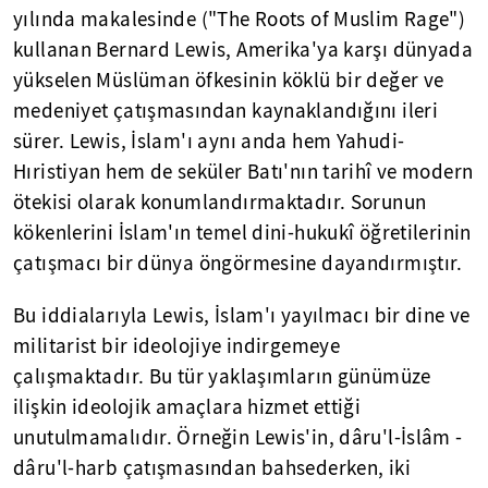
yılında makalesinde ("The Roots of Muslim Rage")
kullanan Bernard Lewis, Amerika'ya karşı dünyada
yükselen Müslüman öfkesinin köklü bir değer ve
medeniyet çatışmasından kaynaklandığını ileri
sürer. Lewis, İslam'ı aynı anda hem Yahudi-
Hıristiyan hem de seküler Batı'nın tarihî ve modern
ötekisi olarak konumlandırmaktadır. Sorunun
kökenlerini İslam'ın temel dini-hukukî öğretilerinin
çatışmacı bir dünya öngörmesine dayandırmıştır.
Bu iddialarıyla Lewis, İslam'ı yayılmacı bir dine ve
militarist bir ideolojiye indirgemeye
çalışmaktadır. Bu tür yaklaşımların günümüze
ilişkin ideolojik amaçlara hizmet ettiği
unutulmamalıdır. Örneğin Lewis'in, dâru'l-İslâm -
dâru'l-harb çatışmasından bahsederken, iki