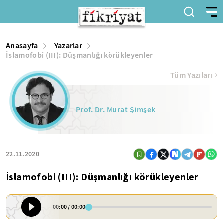
Anasayfa
Yazarlar
İslamofobi (III): Düşmanlığı körükleyenler
Tüm Yazıları
Prof. Dr. Murat Şimşek
22.11.2020
İslamofobi (III): Düşmanlığı körükleyenler
00:00
/
00:00