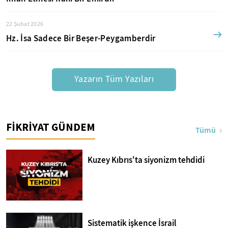
22 Şubat 2026
Hz. İsa Sadece Bir Beşer-Peygamberdir
Yazarın Tüm Yazıları
FİKRİYAT GÜNDEM
Tümü
Kuzey Kıbrıs'ta siyonizm tehdidi
Sistematik işkence İsrail