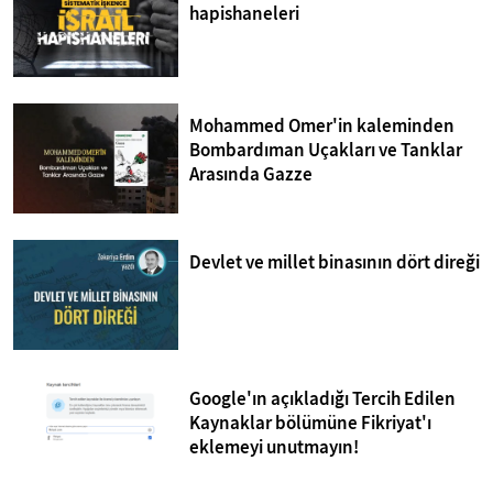
hapishaneleri
Mohammed Omer'in kaleminden
Bombardıman Uçakları ve Tanklar
Arasında Gazze
Devlet ve millet binasının dört direği
Google'ın açıkladığı Tercih Edilen
Kaynaklar bölümüne Fikriyat'ı
eklemeyi unutmayın!