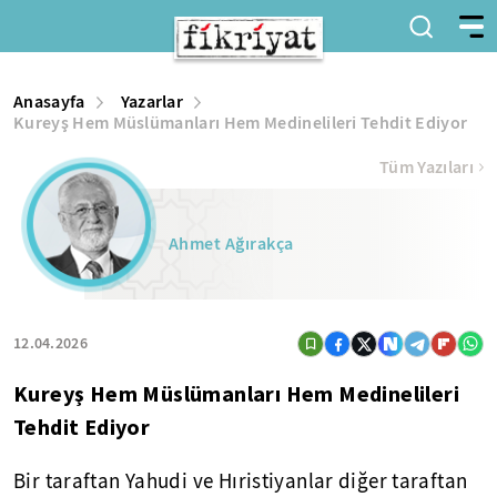
Anasayfa
Yazarlar
Kureyş Hem Müslümanları Hem Medinelileri Tehdit Ediyor
Tüm Yazıları
Ahmet Ağırakça
12.04.2026
Kureyş Hem Müslümanları Hem Medinelileri
Tehdit Ediyor
Bir taraftan Yahudi ve Hıristiyanlar diğer taraftan