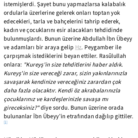
istemişlerdi. Şayet bunu yapmazlarsa kalabalık
ordularla üzerlerine gelerek onları toptan yok
edecekleri, tarla ve bahçelerini tahrip ederek,
kadın ve çocuklarını esir alacakları tehdidinde
bulunmuşlardı. Bunun üzerine Abdullah İbn Übeyy
ve adamları bir araya gelip
Hz
. Peygamber ile
çarpışmak istediklerini beyan ettiler. Rasûlullah
onlara:
"Kureyş'in size tehditlerini haber aldık.
Kureyş'in size vereceği zarar, sizin yakınlarınızla
savaşarak kendinize vereceğiniz zarardan çok
daha fazla olacaktır. Kendi öz akrabalarınızla
çocuklarınız ve kardeşlerinizle savaşa mı
gireceksiniz?"
diye sordu. Bunun üzerine orada
bulunanlar İbn Übeyy'in etrafından dağılıp gittiler.
[1]