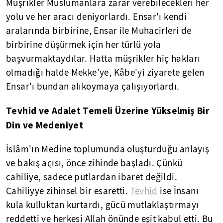
Müşrikler Müslümanlara zarar verebilecekleri her
yolu ve her aracı deniyorlardı. Ensar'ı kendi
aralarında birbirine, Ensar ile Muhacirleri de
birbirine düşürmek için her türlü yola
başvurmaktaydılar. Hatta müşrikler hiç hakları
olmadığı halde Mekke'ye, Kâbe'yi ziyarete gelen
Ensar'ı bundan alıkoymaya çalışıyorlardı.
Tevhid ve Adalet Temeli Üzerine Yükselmiş Bir
Din ve Medeniyet
İslâm'ın Medine toplumunda oluşturduğu anlayış
ve bakış açısı, önce zihinde başladı. Çünkü
cahiliye, sadece putlardan ibaret değildi.
Cahiliyye zihinsel bir esaretti.
Tevhid
ise İnsanı
kula kulluktan kurtardı, gücü mutlaklaştırmayı
reddetti ve herkesi Allah önünde eşit kabul etti. Bu